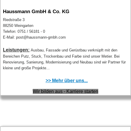
Haussmann GmbH & Co. KG
Riedstraße 3
88250 Weingarten
Telefon: 0751 / 56181 - 0
E-Mail: post@haussmann-gmbh.com
Leistungen:
Ausbau, Fassade und Gerüstbau verknüpft mit den
Bereichen Putz, Stuck, Trockenbau und Farbe sind unser Metier. Bei
Renovierung, Sanierung, Modernisierung und Neubau sind wir Partner für
kleine und große Projekte...
>> Mehr über uns...
Wir bilden aus - Karriere starten