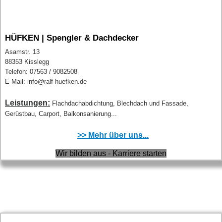
HÜFKEN | Spengler & Dachdecker
Asamstr. 13
88353 Kisslegg
Telefon: 07563 / 9082508
E-Mail: info@ralf-huefken.de
Leistungen:
Flachdachabdichtung, Blechdach und Fassade,
Gerüstbau, Carport, Balkonsanierung...
>> Mehr über uns...
Wir bilden aus - Karriere starten