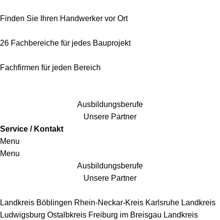
Finden Sie Ihren Handwerker vor Ort
26 Fachbereiche für jedes Bauprojekt
Fachfirmen für jeden Bereich
25 Fachbereiche für jedes Bauprojekt
Ausbildungsberufe
Unsere Partner
Service / Kontakt
Menu
Menu
Ausbildungsberufe
Unsere Partner
Handwerkersbereiche
Landkreis Böblingen
Rhein-Neckar-Kreis
Karlsruhe
Landkreis
Ludwigsburg
Ostalbkreis
Freiburg im Breisgau
Landkreis