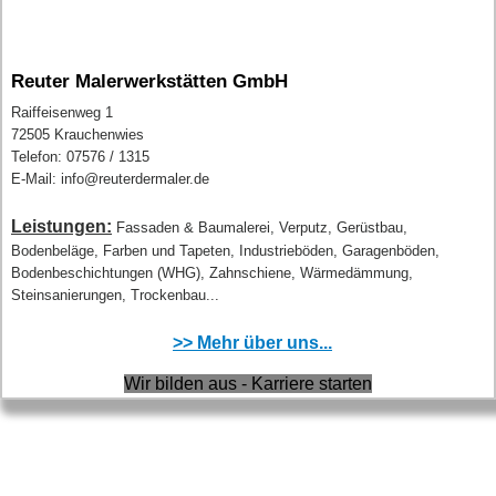
Reuter Malerwerkstätten GmbH
Raiffeisenweg 1
72505 Krauchenwies
Telefon: 07576 / 1315
E-Mail: info@reuterdermaler.de
Leistungen:
Fassaden & Baumalerei, Verputz, Gerüstbau,
Bodenbeläge, Farben und Tapeten, Industrieböden, Garagenböden,
Bodenbeschichtungen (WHG), Zahnschiene, Wärmedämmung,
Steinsanierungen, Trockenbau...
>> Mehr über uns...
Wir bilden aus - Karriere starten