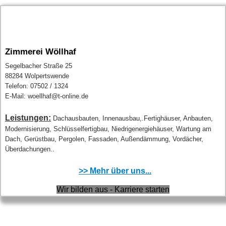
Zimmerei Wöllhaf
Segelbacher Straße 25
88284 Wolpertswende
Telefon: 07502 / 1324
E-Mail: woellhaf@t-online.de
Leistungen:
Dachausbauten, Innenausbau,.Fertighäuser, Anbauten,
Modernisierung, Schlüsselfertigbau, Niedrigenergiehäuser, Wartung am
Dach, Gerüstbau, Pergolen, Fassaden, Außendämmung, Vordächer,
Überdachungen..
>> Mehr über uns...
Wir bilden aus - Karriere starten