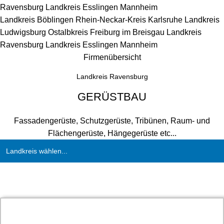
Ravensburg
Landkreis Esslingen
Mannheim
Landkreis Böblingen
Rhein-Neckar-Kreis
Karlsruhe
Landkreis
Ludwigsburg
Ostalbkreis
Freiburg im Breisgau
Landkreis
Ravensburg
Landkreis Esslingen
Mannheim
Firmenübersicht
Landkreis Ravensburg
GERÜSTBAU
Fassadengerüste, Schutzgerüste, Tribünen, Raum- und
Flächengerüste, Hängegerüste etc...
Landkreis wählen...