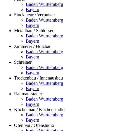
Baden Württemberg
Bayern
Stuckateur / Verputzer
Baden Württemberg
Bayern
Metallbau / Schlosser
Baden Württemberg
Bayern
Zimmerer / Holzbau
Baden Württemberg
Bayern
Schreiner
Baden Württemberg
Bayern
Trockenbau / Innenausbau
Baden Württemberg
Bayern
Raumausstatter
Baden Württemberg
Bayern
Küchenbau / Küchenstudio
Baden Württemberg
Bayern
Ofenbau / Ofenstudio
Baden Württemberg