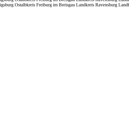
igsburg
Ostalbkreis
Freiburg im Breisgau
Landkreis Ravensburg
Landk