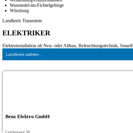
Wunsiedel-im-Fichtelgebirge
Würzburg
Landkreis Traunstein
ELEKTRIKER
Elektroinstallation ob Neu- oder Altbau, Beleuchtungstechnik, Smar
Landkreis wählen...
Benz Elektro GmbH
Lerchenweg 36