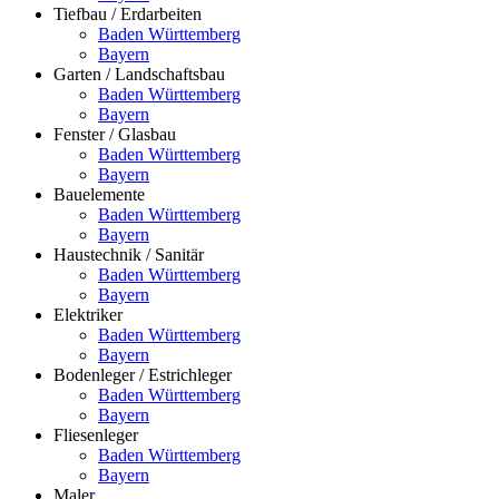
Tiefbau / Erdarbeiten
Baden Württemberg
Bayern
Garten / Landschaftsbau
Baden Württemberg
Bayern
Fenster / Glasbau
Baden Württemberg
Bayern
Bauelemente
Baden Württemberg
Bayern
Haustechnik / Sanitär
Baden Württemberg
Bayern
Elektriker
Baden Württemberg
Bayern
Bodenleger / Estrichleger
Baden Württemberg
Bayern
Fliesenleger
Baden Württemberg
Bayern
Maler