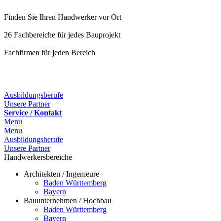
Finden Sie Ihren Handwerker vor Ort
26 Fachbereiche für jedes Bauprojekt
Fachfirmen für jeden Bereich
Ausbildungsberufe
Unsere Partner
Service / Kontakt
Menu
Menu
Ausbildungsberufe
Unsere Partner
Handwerkersbereiche
Architekten / Ingenieure
Baden Württemberg
Bayern
Bauunternehmen / Hochbau
Baden Württemberg
Bayern