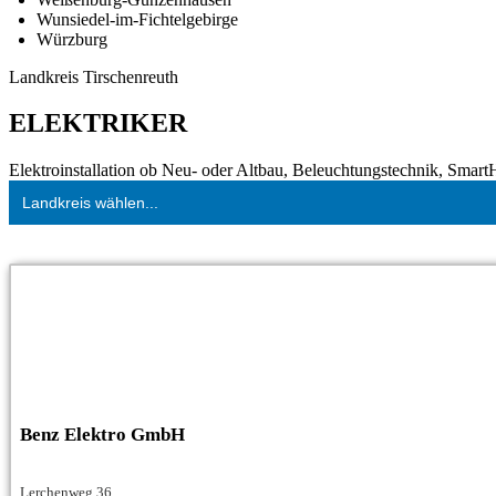
Wunsiedel-im-Fichtelgebirge
Würzburg
Landkreis Tirschenreuth
ELEKTRIKER
Elektroinstallation ob Neu- oder Altbau, Beleuchtungstechnik, Smar
Landkreis wählen...
Benz Elektro GmbH
Lerchenweg 36