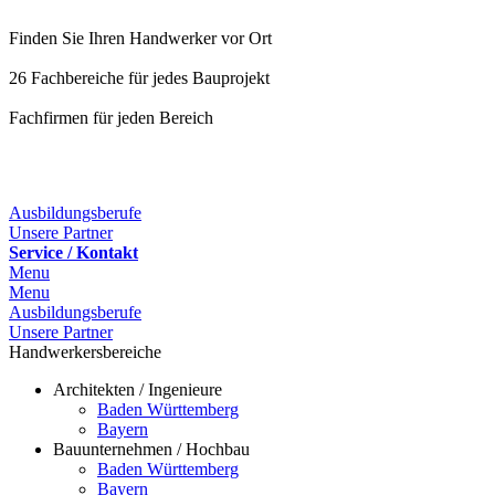
Finden Sie Ihren Handwerker vor Ort
26 Fachbereiche für jedes Bauprojekt
Fachfirmen für jeden Bereich
Ausbildungsberufe
Unsere Partner
Service / Kontakt
Menu
Menu
Ausbildungsberufe
Unsere Partner
Handwerkersbereiche
Architekten / Ingenieure
Baden Württemberg
Bayern
Bauunternehmen / Hochbau
Baden Württemberg
Bayern