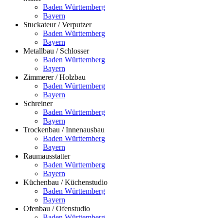
Baden Württemberg
Bayern
Stuckateur / Verputzer
Baden Württemberg
Bayern
Metallbau / Schlosser
Baden Württemberg
Bayern
Zimmerer / Holzbau
Baden Württemberg
Bayern
Schreiner
Baden Württemberg
Bayern
Trockenbau / Innenausbau
Baden Württemberg
Bayern
Raumausstatter
Baden Württemberg
Bayern
Küchenbau / Küchenstudio
Baden Württemberg
Bayern
Ofenbau / Ofenstudio
Baden Württemberg