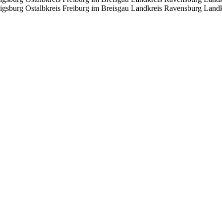
igsburg
Ostalbkreis
Freiburg im Breisgau
Landkreis Ravensburg
Landk