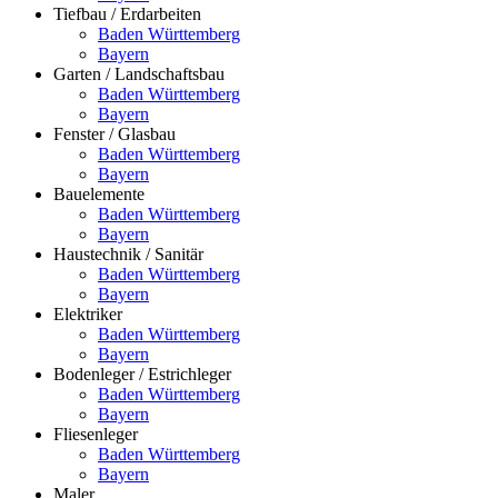
Tiefbau / Erdarbeiten
Baden Württemberg
Bayern
Garten / Landschaftsbau
Baden Württemberg
Bayern
Fenster / Glasbau
Baden Württemberg
Bayern
Bauelemente
Baden Württemberg
Bayern
Haustechnik / Sanitär
Baden Württemberg
Bayern
Elektriker
Baden Württemberg
Bayern
Bodenleger / Estrichleger
Baden Württemberg
Bayern
Fliesenleger
Baden Württemberg
Bayern
Maler