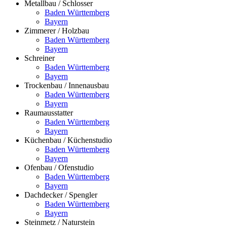
Metallbau / Schlosser
Baden Württemberg
Bayern
Zimmerer / Holzbau
Baden Württemberg
Bayern
Schreiner
Baden Württemberg
Bayern
Trockenbau / Innenausbau
Baden Württemberg
Bayern
Raumausstatter
Baden Württemberg
Bayern
Küchenbau / Küchenstudio
Baden Württemberg
Bayern
Ofenbau / Ofenstudio
Baden Württemberg
Bayern
Dachdecker / Spengler
Baden Württemberg
Bayern
Steinmetz / Naturstein