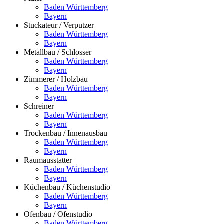
Baden Württemberg
Bayern
Stuckateur / Verputzer
Baden Württemberg
Bayern
Metallbau / Schlosser
Baden Württemberg
Bayern
Zimmerer / Holzbau
Baden Württemberg
Bayern
Schreiner
Baden Württemberg
Bayern
Trockenbau / Innenausbau
Baden Württemberg
Bayern
Raumausstatter
Baden Württemberg
Bayern
Küchenbau / Küchenstudio
Baden Württemberg
Bayern
Ofenbau / Ofenstudio
Baden Württemberg