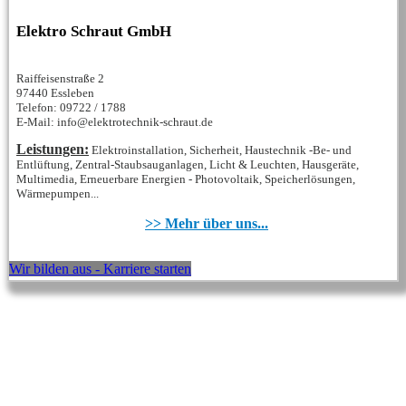
Elektro Schraut GmbH
Raiffeisenstraße 2
97440 Essleben
Telefon: 09722 / 1788
E-Mail: info@elektrotechnik-schraut.de
Leistungen:
Elektroinstallation, Sicherheit, Haustechnik -Be- und
Entlüftung, Zentral-Staubsauganlagen, Licht & Leuchten, Hausgeräte,
Multimedia, Erneuerbare Energien - Photovoltaik, Speicherlösungen,
Wärmepumpen...
>> Mehr über uns...
Wir bilden aus - Karriere starten