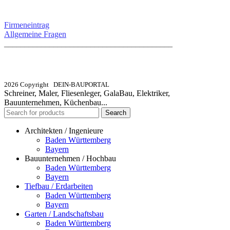
SERVICE / KONTAKT
Firmeneintrag
Allgemeine Fragen
_________________________________________
info@dein-bauportal.de
2026 Copyright DEIN-BAUPORTAL
Schreiner, Maler, Fliesenleger, GalaBau, Elektriker,
Bauunternehmen, Küchenbau...
Search
Architekten / Ingenieure
Baden Württemberg
Bayern
Bauunternehmen / Hochbau
Baden Württemberg
Bayern
Tiefbau / Erdarbeiten
Baden Württemberg
Bayern
Garten / Landschaftsbau
Baden Württemberg