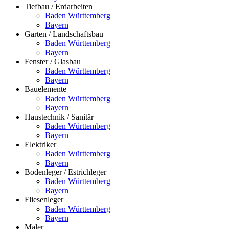
Tiefbau / Erdarbeiten
Baden Württemberg
Bayern
Garten / Landschaftsbau
Baden Württemberg
Bayern
Fenster / Glasbau
Baden Württemberg
Bayern
Bauelemente
Baden Württemberg
Bayern
Haustechnik / Sanitär
Baden Württemberg
Bayern
Elektriker
Baden Württemberg
Bayern
Bodenleger / Estrichleger
Baden Württemberg
Bayern
Fliesenleger
Baden Württemberg
Bayern
Maler