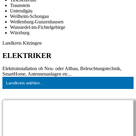
Traunstein
Unterallgäu
Weilheim-Schongau
Weißenburg-Gunzenhausen
Wunsiedel-im-Fichtelgebirge
Würzburg
Landkreis Kitzingen
ELEKTRIKER
Elektroinstallation ob Neu- oder Altbau, Beleuchtungstechnik,
SmartHome, Antennenanlagen etc...
Landkreis wählen...