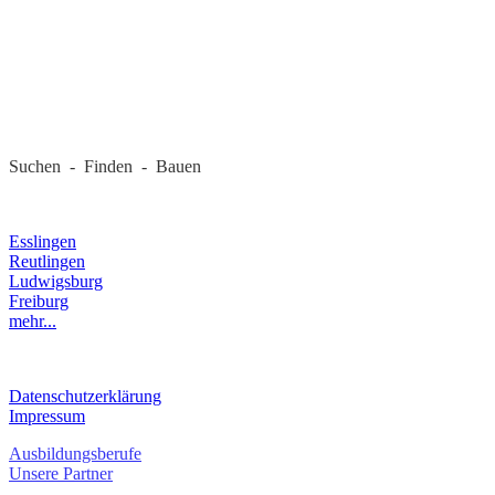
REGIONALE FIRMEN
Suchen - Finden - Bauen
LANDKREIS
Esslingen
Reutlingen
Ludwigsburg
Freiburg
mehr...
RECHTLICHES
Datenschutzerklärung
Impressum
Ausbildungsberufe
Unsere Partner