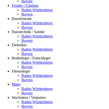
Bayern
Fenster / Glasbau
Baden Württemberg
Bayern
Bauelemente
Baden Württemberg
Bayern
Haustechnik / Sanitär
Baden Württemberg
Bayern
Elektriker
Baden Württemberg
Bayern
Bodenleger / Estrichleger
Baden Württemberg
Bayern
Fliesenleger
Baden Württemberg
Bayern
Maler
Baden Württemberg
Bayern
Stuckateur / Verputzer
Baden Württemberg
Bayern