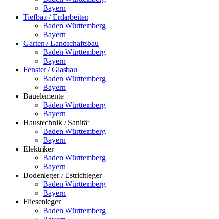
Bayern
Tiefbau / Erdarbeiten
Baden Württemberg
Bayern
Garten / Landschaftsbau
Baden Württemberg
Bayern
Fenster / Glasbau
Baden Württemberg
Bayern
Bauelemente
Baden Württemberg
Bayern
Haustechnik / Sanitär
Baden Württemberg
Bayern
Elektriker
Baden Württemberg
Bayern
Bodenleger / Estrichleger
Baden Württemberg
Bayern
Fliesenleger
Baden Württemberg