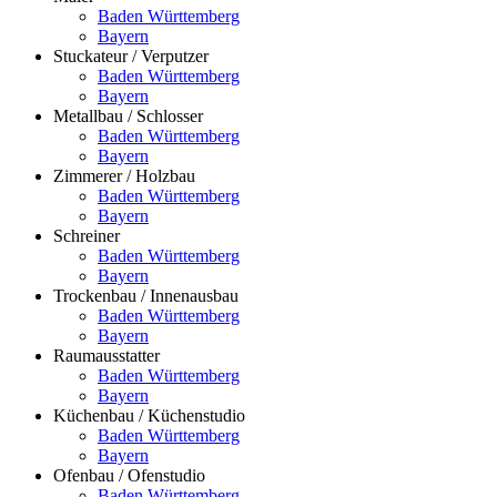
Baden Württemberg
Bayern
Stuckateur / Verputzer
Baden Württemberg
Bayern
Metallbau / Schlosser
Baden Württemberg
Bayern
Zimmerer / Holzbau
Baden Württemberg
Bayern
Schreiner
Baden Württemberg
Bayern
Trockenbau / Innenausbau
Baden Württemberg
Bayern
Raumausstatter
Baden Württemberg
Bayern
Küchenbau / Küchenstudio
Baden Württemberg
Bayern
Ofenbau / Ofenstudio
Baden Württemberg