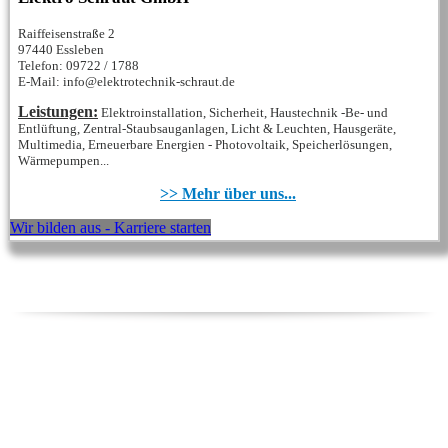
Raiffeisenstraße 2
97440 Essleben
Telefon: 09722 / 1788
E-Mail: info@elektrotechnik-schraut.de
Leistungen:
Elektroinstallation, Sicherheit, Haustechnik -Be- und
Entlüftung, Zentral-Staubsauganlagen, Licht & Leuchten, Hausgeräte,
Multimedia, Erneuerbare Energien - Photovoltaik, Speicherlösungen,
Wärmepumpen...
>> Mehr über uns...
Wir bilden aus - Karriere starten