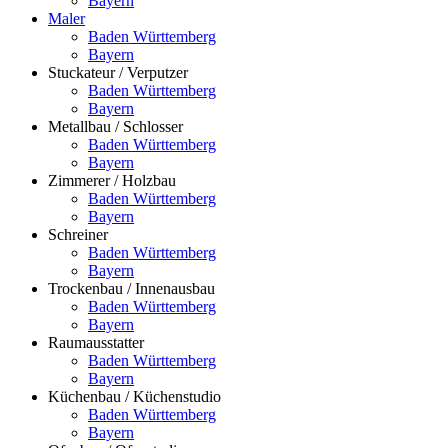
Bayern
Maler
Baden Württemberg
Bayern
Stuckateur / Verputzer
Baden Württemberg
Bayern
Metallbau / Schlosser
Baden Württemberg
Bayern
Zimmerer / Holzbau
Baden Württemberg
Bayern
Schreiner
Baden Württemberg
Bayern
Trockenbau / Innenausbau
Baden Württemberg
Bayern
Raumausstatter
Baden Württemberg
Bayern
Küchenbau / Küchenstudio
Baden Württemberg
Bayern