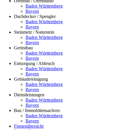
Ofenbau / Ofenstudio
Baden Württemberg
Bayern
Dachdecker / Spengler
Baden Württemberg
Bayern
Steinmetz / Naturstein
Baden Württemberg
Bayern
Gerüstbau
Baden Württemberg
Bayern
Entsorgung / Abbruch
Baden Württemberg
Bayern
Gebäudereinigung
Baden Württemberg
Bayern
Dienstleistungen
Baden Württemberg
Bayern
Bau / Immobiliensachver.
Baden Württemberg
Bayern
Firmenübersicht