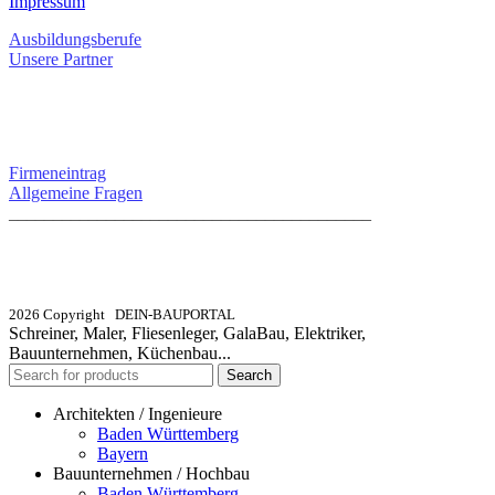
Impressum
Ausbildungsberufe
Unsere Partner
SERVICE / KONTAKT
Firmeneintrag
Allgemeine Fragen
_________________________________________
info@dein-bauportal.de
2026 Copyright DEIN-BAUPORTAL
Schreiner, Maler, Fliesenleger, GalaBau, Elektriker,
Bauunternehmen, Küchenbau...
Search
Architekten / Ingenieure
Baden Württemberg
Bayern
Bauunternehmen / Hochbau
Baden Württemberg