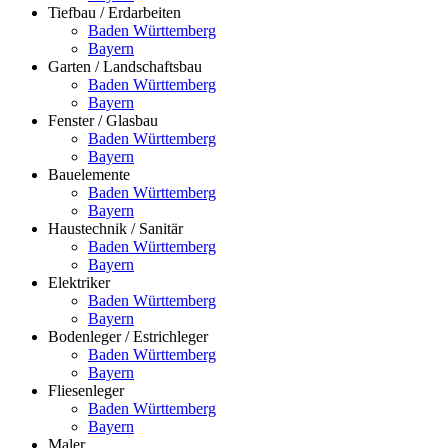
Tiefbau / Erdarbeiten
Baden Württemberg
Bayern
Garten / Landschaftsbau
Baden Württemberg
Bayern
Fenster / Glasbau
Baden Württemberg
Bayern
Bauelemente
Baden Württemberg
Bayern
Haustechnik / Sanitär
Baden Württemberg
Bayern
Elektriker
Baden Württemberg
Bayern
Bodenleger / Estrichleger
Baden Württemberg
Bayern
Fliesenleger
Baden Württemberg
Bayern
Maler