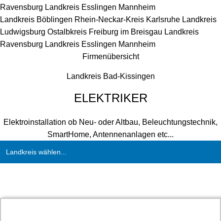
Ravensburg
Landkreis Esslingen
Mannheim
Landkreis Böblingen
Rhein-Neckar-Kreis
Karlsruhe
Landkreis
Ludwigsburg
Ostalbkreis
Freiburg im Breisgau
Landkreis
Ravensburg
Landkreis Esslingen
Mannheim
Firmenübersicht
Landkreis Bad-Kissingen
ELEKTRIKER
Elektroinstallation ob Neu- oder Altbau, Beleuchtungstechnik,
SmartHome, Antennenanlagen etc...
Landkreis wählen...