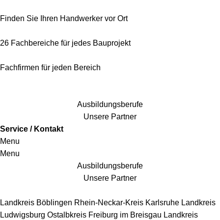
Finden Sie Ihren Handwerker vor Ort
26 Fachbereiche für jedes Bauprojekt
Fachfirmen für jeden Bereich
25 Fachbereiche für jedes Bauprojekt
Ausbildungsberufe
Unsere Partner
Service / Kontakt
Menu
Menu
Ausbildungsberufe
Unsere Partner
Handwerkersbereiche
Landkreis Böblingen
Rhein-Neckar-Kreis
Karlsruhe
Landkreis
Ludwigsburg
Ostalbkreis
Freiburg im Breisgau
Landkreis