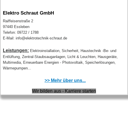
Elektro Schraut GmbH
Raiffeisenstraße 2
97440 Essleben
Telefon: 09722 / 1788
E-Mail: info@elektrotechnik-schraut.de
Leistungen:
Elektroinstallation, Sicherheit, Haustechnik -Be- und
Entlüftung, Zentral-Staubsauganlagen, Licht & Leuchten, Hausgeräte,
Multimedia, Erneuerbare Energien - Photovoltaik, Speicherlösungen,
Wärmepumpen...
>> Mehr über uns...
Wir bilden aus - Karriere starten