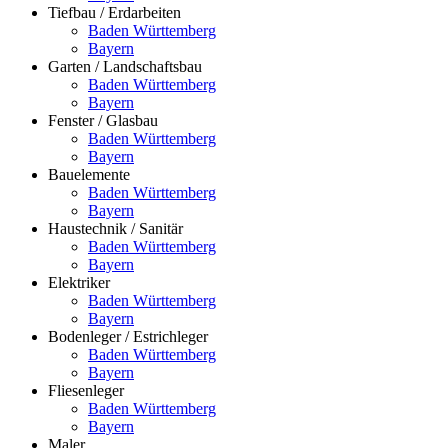
Tiefbau / Erdarbeiten
Baden Württemberg
Bayern
Garten / Landschaftsbau
Baden Württemberg
Bayern
Fenster / Glasbau
Baden Württemberg
Bayern
Bauelemente
Baden Württemberg
Bayern
Haustechnik / Sanitär
Baden Württemberg
Bayern
Elektriker
Baden Württemberg
Bayern
Bodenleger / Estrichleger
Baden Württemberg
Bayern
Fliesenleger
Baden Württemberg
Bayern
Maler