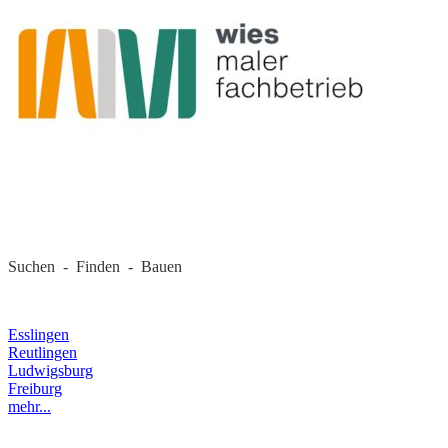
REGIONALE FIRMEN
Suchen - Finden - Bauen
LANDKREIS
Esslingen
Reutlingen
Ludwigsburg
Freiburg
mehr...
RECHTLICHES