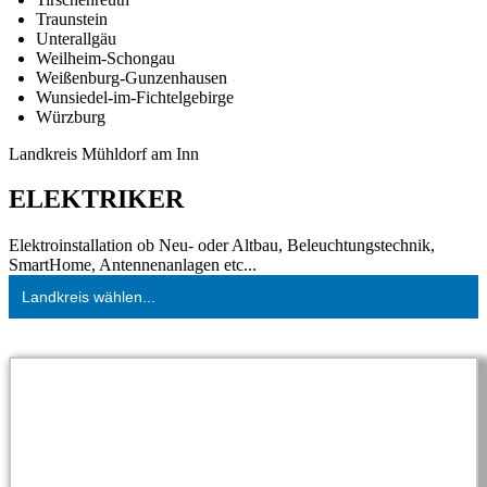
Traunstein
Unterallgäu
Weilheim-Schongau
Weißenburg-Gunzenhausen
Wunsiedel-im-Fichtelgebirge
Würzburg
Landkreis Mühldorf am Inn
ELEKTRIKER
Elektroinstallation ob Neu- oder Altbau, Beleuchtungstechnik,
SmartHome, Antennenanlagen etc...
Landkreis wählen...