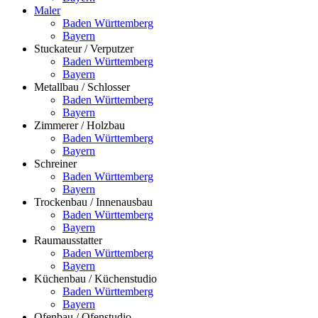
Maler
Baden Württemberg
Bayern
Stuckateur / Verputzer
Baden Württemberg
Bayern
Metallbau / Schlosser
Baden Württemberg
Bayern
Zimmerer / Holzbau
Baden Württemberg
Bayern
Schreiner
Baden Württemberg
Bayern
Trockenbau / Innenausbau
Baden Württemberg
Bayern
Raumausstatter
Baden Württemberg
Bayern
Küchenbau / Küchenstudio
Baden Württemberg
Bayern
Ofenbau / Ofenstudio