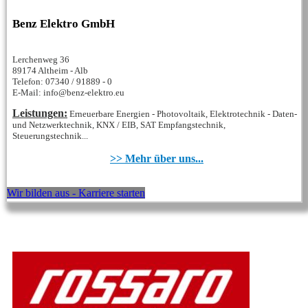
Benz Elektro GmbH
Lerchenweg 36
89174 Altheim - Alb
Telefon: 07340 / 91889 - 0
E-Mail: info@benz-elektro.eu
Leistungen:
Erneuerbare Energien - Photovoltaik, Elektrotechnik - Daten-
und Netzwerktechnik, KNX / EIB, SAT Empfangstechnik,
Steuerungstechnik...
>> Mehr über uns...
Wir bilden aus - Karriere starten