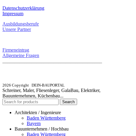
Datenschutzerklärung
Impressum
Ausbildungsberufe
Unsere Partner
SERVICE / KONTAKT
Firmeneintrag
Allgemeine Fragen
_________________________________________
info@dein-bauportal.de
2026 Copyright DEIN-BAUPORTAL
Schreiner, Maler, Fliesenleger, GalaBau, Elektriker,
Bauunternehmen, Küchenbau...
Search
Architekten / Ingenieure
Baden Württemberg
Bayern
Bauunternehmen / Hochbau
Baden Württemberg