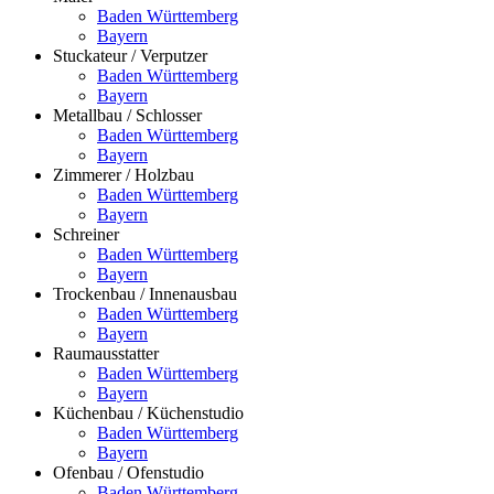
Baden Württemberg
Bayern
Stuckateur / Verputzer
Baden Württemberg
Bayern
Metallbau / Schlosser
Baden Württemberg
Bayern
Zimmerer / Holzbau
Baden Württemberg
Bayern
Schreiner
Baden Württemberg
Bayern
Trockenbau / Innenausbau
Baden Württemberg
Bayern
Raumausstatter
Baden Württemberg
Bayern
Küchenbau / Küchenstudio
Baden Württemberg
Bayern
Ofenbau / Ofenstudio
Baden Württemberg