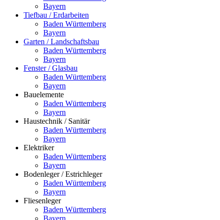
Bayern
Tiefbau / Erdarbeiten
Baden Württemberg
Bayern
Garten / Landschaftsbau
Baden Württemberg
Bayern
Fenster / Glasbau
Baden Württemberg
Bayern
Bauelemente
Baden Württemberg
Bayern
Haustechnik / Sanitär
Baden Württemberg
Bayern
Elektriker
Baden Württemberg
Bayern
Bodenleger / Estrichleger
Baden Württemberg
Bayern
Fliesenleger
Baden Württemberg
Bayern