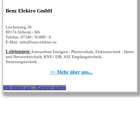
Benz Elektro GmbH
Lerchenweg 36
89174 Altheim - Alb
Telefon: 07340 / 91889 - 0
E-Mail: info@benz-elektro.eu
Leistungen:
Erneuerbare Energien - Photovoltaik, Elektrotechnik - Daten-
und Netzwerktechnik, KNX / EIB, SAT Empfangstechnik,
Steuerungstechnik...
>> Mehr über uns...
Wir bilden aus - Karriere starten