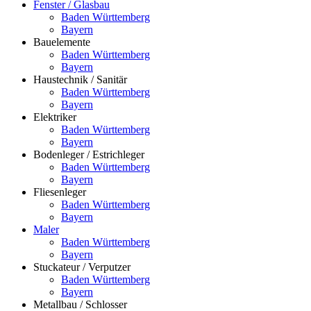
Fenster / Glasbau
Baden Württemberg
Bayern
Bauelemente
Baden Württemberg
Bayern
Haustechnik / Sanitär
Baden Württemberg
Bayern
Elektriker
Baden Württemberg
Bayern
Bodenleger / Estrichleger
Baden Württemberg
Bayern
Fliesenleger
Baden Württemberg
Bayern
Maler
Baden Württemberg
Bayern
Stuckateur / Verputzer
Baden Württemberg
Bayern
Metallbau / Schlosser