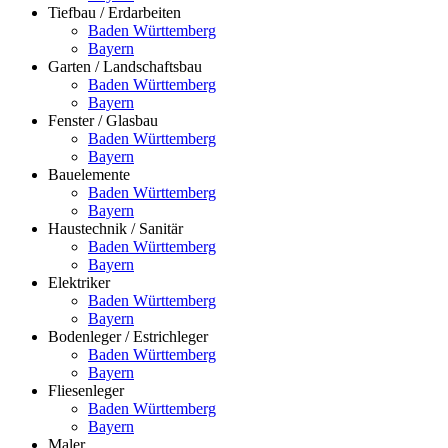
Tiefbau / Erdarbeiten
Baden Württemberg
Bayern
Garten / Landschaftsbau
Baden Württemberg
Bayern
Fenster / Glasbau
Baden Württemberg
Bayern
Bauelemente
Baden Württemberg
Bayern
Haustechnik / Sanitär
Baden Württemberg
Bayern
Elektriker
Baden Württemberg
Bayern
Bodenleger / Estrichleger
Baden Württemberg
Bayern
Fliesenleger
Baden Württemberg
Bayern
Maler