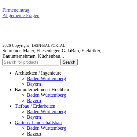
Firmeneintrag
Allgemeine Fragen
_________________________________________
info@dein-bauportal.de
2026 Copyright DEIN-BAUPORTAL
Schreiner, Maler, Fliesenleger, GalaBau, Elektriker,
Bauunternehmen, Küchenbau...
Search
Architekten / Ingenieure
Baden Württemberg
Bayern
Bauunternehmen / Hochbau
Baden Württemberg
Bayern
Tiefbau / Erdarbeiten
Baden Württemberg
Bayern
Garten / Landschaftsbau
Baden Württemberg
Bayern