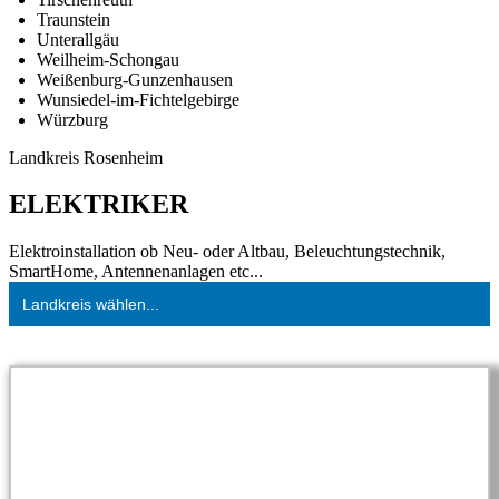
Traunstein
Unterallgäu
Weilheim-Schongau
Weißenburg-Gunzenhausen
Wunsiedel-im-Fichtelgebirge
Würzburg
Landkreis Rosenheim
ELEKTRIKER
Elektroinstallation ob Neu- oder Altbau, Beleuchtungstechnik,
SmartHome, Antennenanlagen etc...
Landkreis wählen...