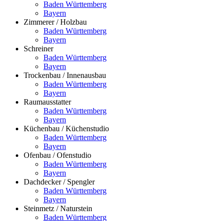
Baden Württemberg
Bayern
Zimmerer / Holzbau
Baden Württemberg
Bayern
Schreiner
Baden Württemberg
Bayern
Trockenbau / Innenausbau
Baden Württemberg
Bayern
Raumausstatter
Baden Württemberg
Bayern
Küchenbau / Küchenstudio
Baden Württemberg
Bayern
Ofenbau / Ofenstudio
Baden Württemberg
Bayern
Dachdecker / Spengler
Baden Württemberg
Bayern
Steinmetz / Naturstein
Baden Württemberg