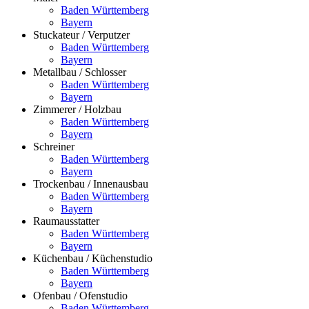
Baden Württemberg
Bayern
Stuckateur / Verputzer
Baden Württemberg
Bayern
Metallbau / Schlosser
Baden Württemberg
Bayern
Zimmerer / Holzbau
Baden Württemberg
Bayern
Schreiner
Baden Württemberg
Bayern
Trockenbau / Innenausbau
Baden Württemberg
Bayern
Raumausstatter
Baden Württemberg
Bayern
Küchenbau / Küchenstudio
Baden Württemberg
Bayern
Ofenbau / Ofenstudio
Baden Württemberg