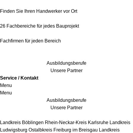
Finden Sie Ihren Handwerker vor Ort
26 Fachbereiche für jedes Bauprojekt
Fachfirmen für jeden Bereich
25 Fachbereiche für jedes Bauprojekt
Ausbildungsberufe
Unsere Partner
Service / Kontakt
Menu
Menu
Ausbildungsberufe
Unsere Partner
Handwerkersbereiche
Landkreis Böblingen
Rhein-Neckar-Kreis
Karlsruhe
Landkreis
Ludwigsburg
Ostalbkreis
Freiburg im Breisgau
Landkreis