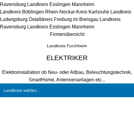
Ravensburg
Landkreis Esslingen
Mannheim
Landkreis Böblingen
Rhein-Neckar-Kreis
Karlsruhe
Landkreis
Ludwigsburg
Ostalbkreis
Freiburg im Breisgau
Landkreis
Ravensburg
Landkreis Esslingen
Mannheim
Firmenübersicht
Landkreis Forchheim
ELEKTRIKER
Elektroinstallation ob Neu- oder Altbau, Beleuchtungstechnik,
SmartHome, Antennenanlagen etc...
Landkreis wählen...