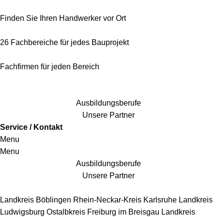
Finden Sie Ihren Handwerker vor Ort
26 Fachbereiche für jedes Bauprojekt
Fachfirmen für jeden Bereich
25 Fachbereiche für jedes Bauprojekt
Ausbildungsberufe
Unsere Partner
Service / Kontakt
Menu
Menu
Ausbildungsberufe
Unsere Partner
Handwerkersbereiche
Landkreis Böblingen
Rhein-Neckar-Kreis
Karlsruhe
Landkreis
Ludwigsburg
Ostalbkreis
Freiburg im Breisgau
Landkreis