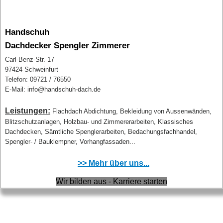
Handschuh
Dachdecker Spengler Zimmerer
Carl-Benz-Str. 17
97424 Schweinfurt
Telefon: 09721 / 76550
E-Mail: info@handschuh-dach.de
Leistungen:
Flachdach Abdichtung, Bekleidung von Aussenwänden,
Blitzschutzanlagen, Holzbau- und Zimmererarbeiten, Klassisches
Dachdecken, Sämtliche Spenglerarbeiten, Bedachungsfachhandel,
Spengler- / Bauklempner, Vorhangfassaden...
>> Mehr über uns...
Wir bilden aus - Karriere starten