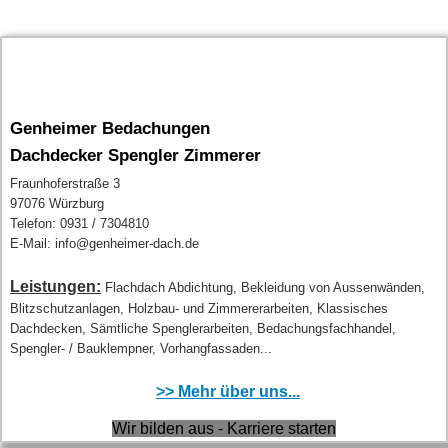
Genheimer Bedachungen
Dachdecker Spengler Zimmerer
Fraunhoferstraße 3
97076 Würzburg
Telefon: 0931 / 7304810
E-Mail: info@genheimer-dach.de
Leistungen:
Flachdach Abdichtung, Bekleidung von Aussenwänden,
Blitzschutzanlagen, Holzbau- und Zimmererarbeiten, Klassisches
Dachdecken, Sämtliche Spenglerarbeiten, Bedachungsfachhandel,
Spengler- / Bauklempner, Vorhangfassaden...
>> Mehr über uns...
Wir bilden aus - Karriere starten