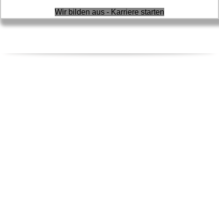
Wir bilden aus - Karriere starten
REGIONALE FIRMEN