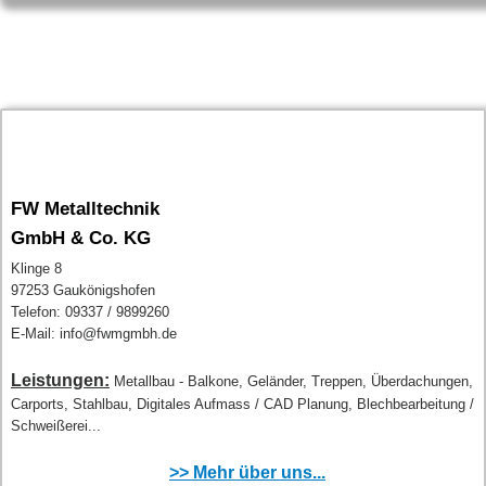
FW Metalltechnik
GmbH & Co. KG
Klinge 8
97253 Gaukönigshofen
Telefon: 09337 / 9899260
E-Mail: info@fwmgmbh.de
Leistungen:
Metallbau - Balkone, Geländer, Treppen, Überdachungen,
Carports, Stahlbau, Digitales Aufmass / CAD Planung, Blechbearbeitung /
Schweißerei...
>> Mehr über uns...