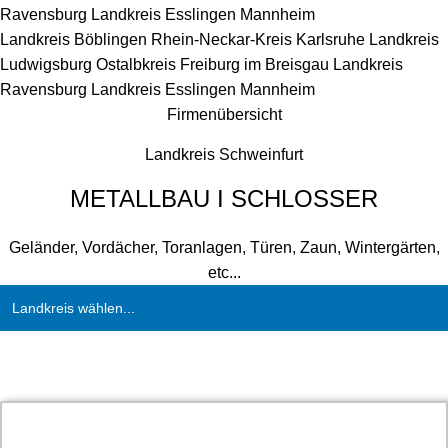
Ravensburg
Landkreis Esslingen
Mannheim
Landkreis Böblingen
Rhein-Neckar-Kreis
Karlsruhe
Landkreis
Ludwigsburg
Ostalbkreis
Freiburg im Breisgau
Landkreis
Ravensburg
Landkreis Esslingen
Mannheim
Firmenübersicht
Landkreis Schweinfurt
METALLBAU I SCHLOSSER
Geländer, Vordächer, Toranlagen, Türen, Zaun, Wintergärten,
etc...
Landkreis wählen...