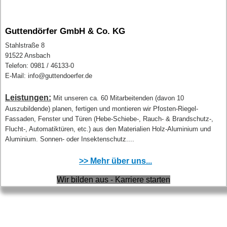
Guttendörfer GmbH & Co. KG
Stahlstraße 8
91522 Ansbach
Telefon: 0981 / 46133-0
E-Mail: info@guttendoerfer.de
Leistungen:
Mit unseren ca. 60 Mitarbeitenden (davon 10
Auszubildende) planen, fertigen und montieren wir Pfosten-Riegel-
Fassaden, Fenster und Türen (Hebe-Schiebe-, Rauch- & Brandschutz-,
Flucht-, Automatiktüren, etc.) aus den Materialien Holz-Aluminium und
Aluminium. Sonnen- oder Insektenschutz....
>> Mehr über uns...
Wir bilden aus - Karriere starten