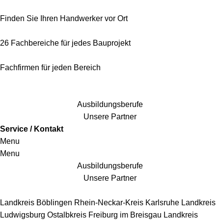
Finden Sie Ihren Handwerker vor Ort
26 Fachbereiche für jedes Bauprojekt
Fachfirmen für jeden Bereich
25 Fachbereiche für jedes Bauprojekt
Ausbildungsberufe
Unsere Partner
Service / Kontakt
Menu
Menu
Ausbildungsberufe
Unsere Partner
Handwerkersbereiche
Landkreis Böblingen
Rhein-Neckar-Kreis
Karlsruhe
Landkreis
Ludwigsburg
Ostalbkreis
Freiburg im Breisgau
Landkreis