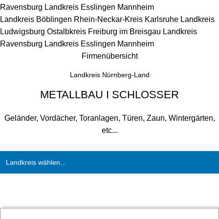
Ravensburg
Landkreis Esslingen
Mannheim
Landkreis Böblingen
Rhein-Neckar-Kreis
Karlsruhe
Landkreis
Ludwigsburg
Ostalbkreis
Freiburg im Breisgau
Landkreis
Ravensburg
Landkreis Esslingen
Mannheim
Firmenübersicht
Landkreis Nürnberg-Land
METALLBAU I SCHLOSSER
Geländer, Vordächer, Toranlagen, Türen, Zaun, Wintergärten,
etc...
Landkreis wählen...