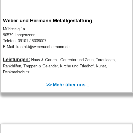
Weber und Hermann Metallgestaltung
Mühlsteig 1a
90579 Langenzenn
Telefon: 09101 / 5039007
E-Mail: kontakt@weberundhermann.de
Leistungen:
Haus & Garten - Gartentor und Zaun, Toranlagen,
Rankhilfen, Treppen & Geländer, Kirche und Friedhof, Kunst,
Denkmalschutz...
>> Mehr über uns...