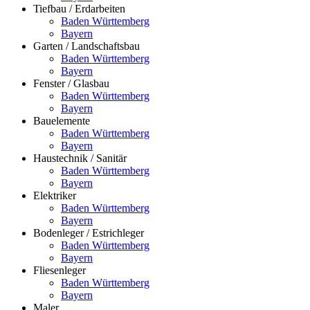
Tiefbau / Erdarbeiten
Baden Württemberg
Bayern
Garten / Landschaftsbau
Baden Württemberg
Bayern
Fenster / Glasbau
Baden Württemberg
Bayern
Bauelemente
Baden Württemberg
Bayern
Haustechnik / Sanitär
Baden Württemberg
Bayern
Elektriker
Baden Württemberg
Bayern
Bodenleger / Estrichleger
Baden Württemberg
Bayern
Fliesenleger
Baden Württemberg
Bayern
Maler