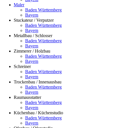
Maler
Baden Württemberg
Bayern
Stuckateur / Verputzer
Baden Württemberg
Bayern
Metallbau / Schlosser
Baden Württemberg
Bayern
Zimmerer / Holzbau
Baden Württemberg
Bayern
Schreiner
Baden Württemberg
Bayern
Trockenbau / Innenausbau
Baden Württemberg
Bayern
Raumausstatter
Baden Württemberg
Bayern
Küchenbau / Küchenstudio
Baden Württemberg
Bayern