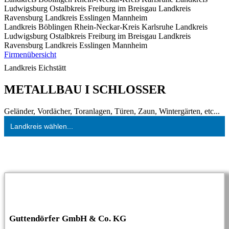
Ludwigsburg
Ostalbkreis
Freiburg im Breisgau
Landkreis
Ravensburg
Landkreis Esslingen
Mannheim
Landkreis Böblingen
Rhein-Neckar-Kreis
Karlsruhe
Landkreis
Ludwigsburg
Ostalbkreis
Freiburg im Breisgau
Landkreis
Ravensburg
Landkreis Esslingen
Mannheim
Firmenübersicht
Landkreis Eichstätt
METALLBAU I SCHLOSSER
Geländer, Vordächer, Toranlagen, Türen, Zaun, Wintergärten, etc...
Landkreis wählen...
Guttendörfer GmbH & Co. KG