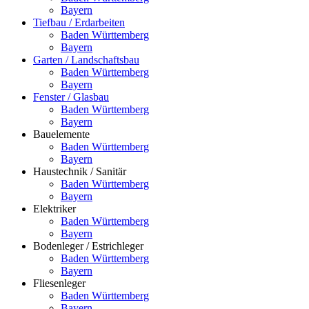
Bayern
Tiefbau / Erdarbeiten
Baden Württemberg
Bayern
Garten / Landschaftsbau
Baden Württemberg
Bayern
Fenster / Glasbau
Baden Württemberg
Bayern
Bauelemente
Baden Württemberg
Bayern
Haustechnik / Sanitär
Baden Württemberg
Bayern
Elektriker
Baden Württemberg
Bayern
Bodenleger / Estrichleger
Baden Württemberg
Bayern
Fliesenleger
Baden Württemberg
Bayern