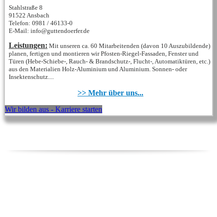
Stahlstraße 8
91522 Ansbach
Telefon: 0981 / 46133-0
E-Mail: info@guttendoerfer.de
Leistungen:
Mit unseren ca. 60 Mitarbeitenden (davon 10 Auszubildende)
planen, fertigen und montieren wir Pfosten-Riegel-Fassaden, Fenster und
Türen (Hebe-Schiebe-, Rauch- & Brandschutz-, Flucht-, Automatiktüren, etc.)
aus den Materialien Holz-Aluminium und Aluminium. Sonnen- oder
Insektenschutz....
>> Mehr über uns...
Wir bilden aus - Karriere starten