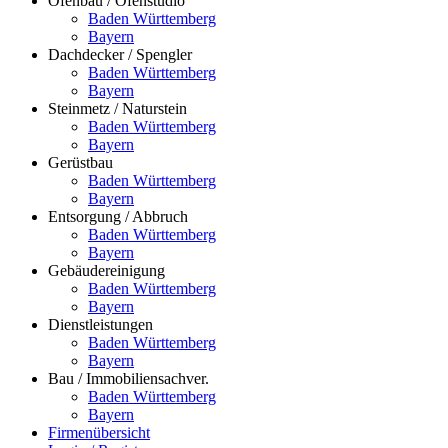
Ofenbau / Ofenstudio
Baden Württemberg
Bayern
Dachdecker / Spengler
Baden Württemberg
Bayern
Steinmetz / Naturstein
Baden Württemberg
Bayern
Gerüstbau
Baden Württemberg
Bayern
Entsorgung / Abbruch
Baden Württemberg
Bayern
Gebäudereinigung
Baden Württemberg
Bayern
Dienstleistungen
Baden Württemberg
Bayern
Bau / Immobiliensachver.
Baden Württemberg
Bayern
Firmenübersicht