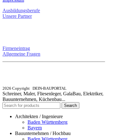
Ausbildungsberufe
Unsere Partner
SERVICE / KONTAKT
Firmeneintrag
Allgemeine Fragen
_________________________________________
info@dein-bauportal.de
2026 Copyright DEIN-BAUPORTAL
Schreiner, Maler, Fliesenleger, GalaBau, Elektriker,
Bauunternehmen, Küchenbau...
Search
Architekten / Ingenieure
Baden Württemberg
Bayern
Bauunternehmen / Hochbau
Baden Württemberg