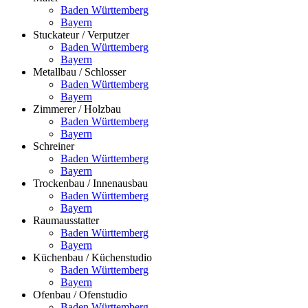
Baden Württemberg
Bayern
Stuckateur / Verputzer
Baden Württemberg
Bayern
Metallbau / Schlosser
Baden Württemberg
Bayern
Zimmerer / Holzbau
Baden Württemberg
Bayern
Schreiner
Baden Württemberg
Bayern
Trockenbau / Innenausbau
Baden Württemberg
Bayern
Raumausstatter
Baden Württemberg
Bayern
Küchenbau / Küchenstudio
Baden Württemberg
Bayern
Ofenbau / Ofenstudio
Baden Württemberg