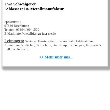
Uwe Schwaigerer
Schlosserei & Metallmanufaktur
Spessartstr. 8
97836 Bischbrunn
Telefon: 09394 / 9941500
E-Mail: info@metalldesign-fuer-sie.de
Leistungen:
Geländer, Fenstergitter, Tore aus Stahl, Edelstahl und
Aluminium, Vordächer, Sichtschutz, Stahl-Carports, Treppen, Terrassen &
Balkone, Interieur...
>> Mehr über uns...