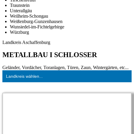
Traunstein
Unterallgäu
Weilheim-Schongau
Weißenburg-Gunzenhausen
Wunsiedel-im-Fichtelgebirge
Würzburg
Landkreis Aschaffenburg
METALLBAU I SCHLOSSER
Geländer, Vordächer, Toranlagen, Türen, Zaun, Wintergärten, etc...
Landkreis wählen...