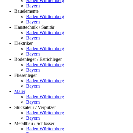
Baden Württemberg
Bayern
Bauelemente
Baden Württemberg
Bayern
Haustechnik / Sanitär
Baden Württemberg
Bayern
Elektriker
Baden Württemberg
Bayern
Bodenleger / Estrichleger
Baden Württemberg
Bayern
Fliesenleger
Baden Württemberg
Bayern
Maler
Baden Württemberg
Bayern
Stuckateur / Verputzer
Baden Württemberg
Bayern
Metallbau / Schlosser
Baden Württemberg