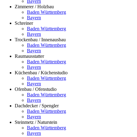
Bayern
Zimmerer / Holzbau
Baden Württemberg
Bayern
Schreiner
Baden Württemberg
Bayern
Trockenbau / Innenausbau
Baden Württemberg
Bayern
Raumausstatter
Baden Württemberg
Bayern
Küchenbau / Küchenstudio
Baden Württemberg
Bayern
Ofenbau / Ofenstudio
Baden Württemberg
Bayern
Dachdecker / Spengler
Baden Württemberg
Bayern
Steinmetz / Naturstein
Baden Württemberg
Bayern