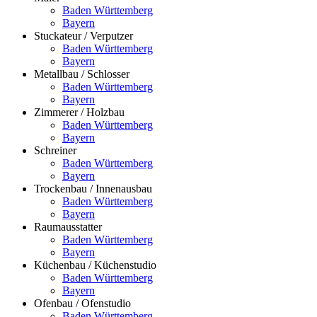
Baden Württemberg
Bayern
Stuckateur / Verputzer
Baden Württemberg
Bayern
Metallbau / Schlosser
Baden Württemberg
Bayern
Zimmerer / Holzbau
Baden Württemberg
Bayern
Schreiner
Baden Württemberg
Bayern
Trockenbau / Innenausbau
Baden Württemberg
Bayern
Raumausstatter
Baden Württemberg
Bayern
Küchenbau / Küchenstudio
Baden Württemberg
Bayern
Ofenbau / Ofenstudio
Baden Württemberg