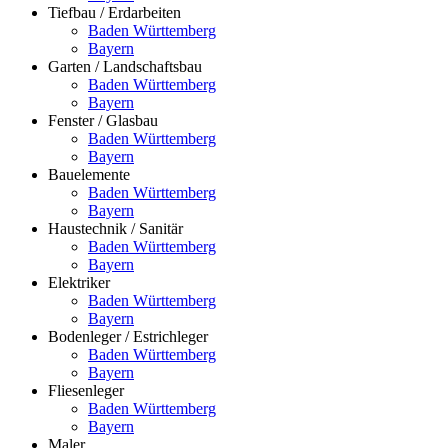
Tiefbau / Erdarbeiten
Baden Württemberg
Bayern
Garten / Landschaftsbau
Baden Württemberg
Bayern
Fenster / Glasbau
Baden Württemberg
Bayern
Bauelemente
Baden Württemberg
Bayern
Haustechnik / Sanitär
Baden Württemberg
Bayern
Elektriker
Baden Württemberg
Bayern
Bodenleger / Estrichleger
Baden Württemberg
Bayern
Fliesenleger
Baden Württemberg
Bayern
Maler