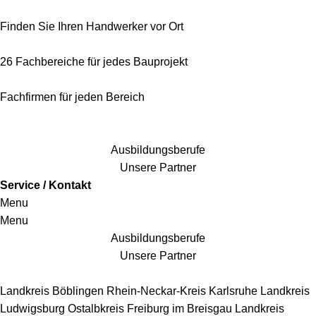
Finden Sie Ihren Handwerker vor Ort
26 Fachbereiche für jedes Bauprojekt
Fachfirmen für jeden Bereich
25 Fachbereiche für jedes Bauprojekt
Ausbildungsberufe
Unsere Partner
Service / Kontakt
Menu
Menu
Ausbildungsberufe
Unsere Partner
Handwerkersbereiche
Landkreis Böblingen
Rhein-Neckar-Kreis
Karlsruhe
Landkreis
Ludwigsburg
Ostalbkreis
Freiburg im Breisgau
Landkreis