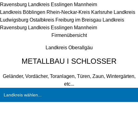
Ravensburg
Landkreis Esslingen
Mannheim
Landkreis Böblingen
Rhein-Neckar-Kreis
Karlsruhe
Landkreis
Ludwigsburg
Ostalbkreis
Freiburg im Breisgau
Landkreis
Ravensburg
Landkreis Esslingen
Mannheim
Firmenübersicht
Landkreis Oberallgäu
METALLBAU I SCHLOSSER
Geländer, Vordächer, Toranlagen, Türen, Zaun, Wintergärten,
etc...
Landkreis wählen...