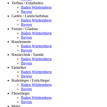
Tiefbau / Erdarbeiten
Baden Württemberg
Bayern
Garten / Landschaftsbau
Baden Württemberg
Bayern
Fenster / Glasbau
Baden Württemberg
Bayern
Bauelemente
Baden Württemberg
Bayern
Haustechnik / Sanitär
Baden Württemberg
Bayern
Elektriker
Baden Württemberg
Bayern
Bodenleger / Estrichleger
Baden Württemberg
Bayern
Fliesenleger
Baden Württemberg
Bayern
Maler