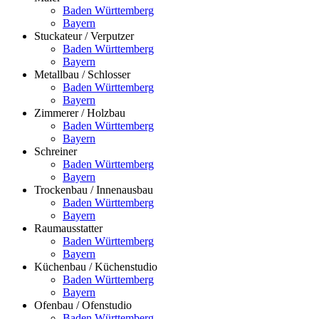
Baden Württemberg
Bayern
Stuckateur / Verputzer
Baden Württemberg
Bayern
Metallbau / Schlosser
Baden Württemberg
Bayern
Zimmerer / Holzbau
Baden Württemberg
Bayern
Schreiner
Baden Württemberg
Bayern
Trockenbau / Innenausbau
Baden Württemberg
Bayern
Raumausstatter
Baden Württemberg
Bayern
Küchenbau / Küchenstudio
Baden Württemberg
Bayern
Ofenbau / Ofenstudio
Baden Württemberg