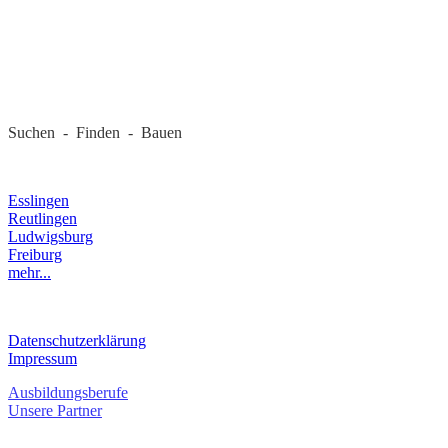
REGIONALE FIRMEN
Suchen - Finden - Bauen
LANDKREIS
Esslingen
Reutlingen
Ludwigsburg
Freiburg
mehr...
RECHTLICHES
Datenschutzerklärung
Impressum
Ausbildungsberufe
Unsere Partner
SERVICE / KONTAKT