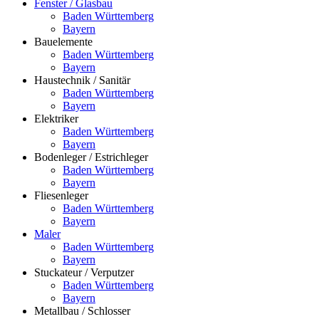
Fenster / Glasbau
Baden Württemberg
Bayern
Bauelemente
Baden Württemberg
Bayern
Haustechnik / Sanitär
Baden Württemberg
Bayern
Elektriker
Baden Württemberg
Bayern
Bodenleger / Estrichleger
Baden Württemberg
Bayern
Fliesenleger
Baden Württemberg
Bayern
Maler
Baden Württemberg
Bayern
Stuckateur / Verputzer
Baden Württemberg
Bayern
Metallbau / Schlosser