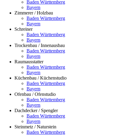
Baden Württemberg
Bayern
Zimmerer / Holzbau
Baden Württemberg
Bayern
Schreiner
Baden Württemberg
Bayern
Trockenbau / Innenausbau
Baden Württemberg
Bayern
Raumausstatter
Baden Württemberg
Bayern
Küchenbau / Küchenstudio
Baden Württemberg
Bayern
Ofenbau / Ofenstudio
Baden Württemberg
Bayern
Dachdecker / Spengler
Baden Württemberg
Bayern
Steinmetz / Naturstein
Baden Württemberg