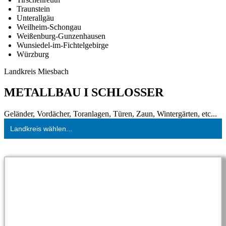
Traunstein
Unterallgäu
Weilheim-Schongau
Weißenburg-Gunzenhausen
Wunsiedel-im-Fichtelgebirge
Würzburg
Landkreis Miesbach
METALLBAU I SCHLOSSER
Geländer, Vordächer, Toranlagen, Türen, Zaun, Wintergärten, etc...
Landkreis wählen...