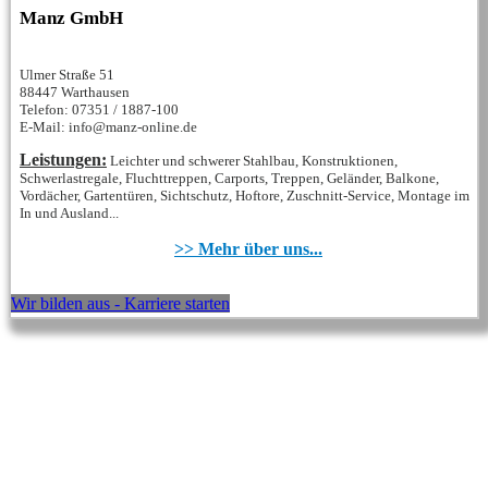
Manz GmbH
Ulmer Straße 51
88447 Warthausen
Telefon: 07351 / 1887-100
E-Mail: info@manz-online.de
Leistungen:
Leichter und schwerer Stahlbau, Konstruktionen,
Schwerlastregale, Fluchttreppen, Carports, Treppen, Geländer, Balkone,
Vordächer, Gartentüren, Sichtschutz, Hoftore, Zuschnitt-Service, Montage im
In und Ausland...
>> Mehr über uns...
Wir bilden aus - Karriere starten