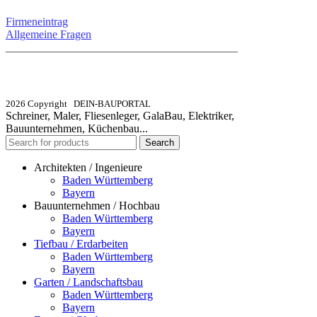
Firmeneintrag
Allgemeine Fragen
_________________________________________
info@dein-bauportal.de
2026 Copyright DEIN-BAUPORTAL
Schreiner, Maler, Fliesenleger, GalaBau, Elektriker,
Bauunternehmen, Küchenbau...
Search
Architekten / Ingenieure
Baden Württemberg
Bayern
Bauunternehmen / Hochbau
Baden Württemberg
Bayern
Tiefbau / Erdarbeiten
Baden Württemberg
Bayern
Garten / Landschaftsbau
Baden Württemberg
Bayern