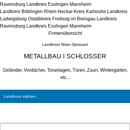
Ravensburg
Landkreis Esslingen
Mannheim
Landkreis Böblingen
Rhein-Neckar-Kreis
Karlsruhe
Landkreis
Ludwigsburg
Ostalbkreis
Freiburg im Breisgau
Landkreis
Ravensburg
Landkreis Esslingen
Mannheim
Firmenübersicht
Landkreis Main-Spessart
METALLBAU I SCHLOSSER
Geländer, Vordächer, Toranlagen, Türen, Zaun, Wintergärten,
etc...
Landkreis wählen...