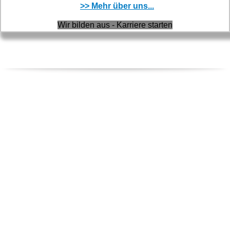
>> Mehr über uns...
Wir bilden aus - Karriere starten
REGIONALE FIRMEN