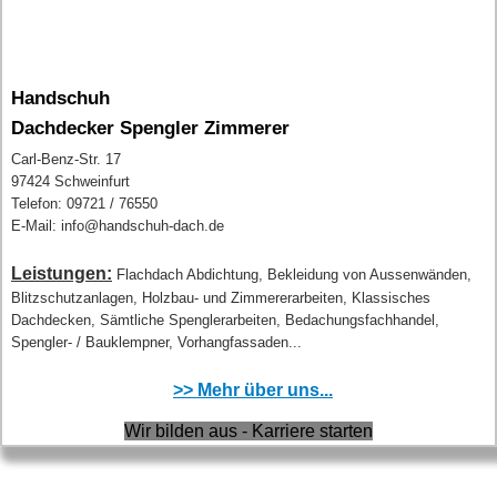
Handschuh
Dachdecker Spengler Zimmerer
Carl-Benz-Str. 17
97424 Schweinfurt
Telefon: 09721 / 76550
E-Mail: info@handschuh-dach.de
Leistungen:
Flachdach Abdichtung, Bekleidung von Aussenwänden,
Blitzschutzanlagen, Holzbau- und Zimmererarbeiten, Klassisches
Dachdecken, Sämtliche Spenglerarbeiten, Bedachungsfachhandel,
Spengler- / Bauklempner, Vorhangfassaden...
>> Mehr über uns...
Wir bilden aus - Karriere starten