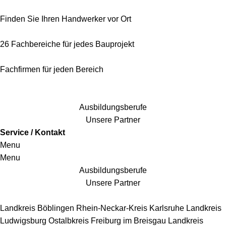
Finden Sie Ihren Handwerker vor Ort
26 Fachbereiche für jedes Bauprojekt
Fachfirmen für jeden Bereich
25 Fachbereiche für jedes Bauprojekt
Ausbildungsberufe
Unsere Partner
Service / Kontakt
Menu
Menu
Ausbildungsberufe
Unsere Partner
Handwerkersbereiche
Landkreis Böblingen
Rhein-Neckar-Kreis
Karlsruhe
Landkreis
Ludwigsburg
Ostalbkreis
Freiburg im Breisgau
Landkreis