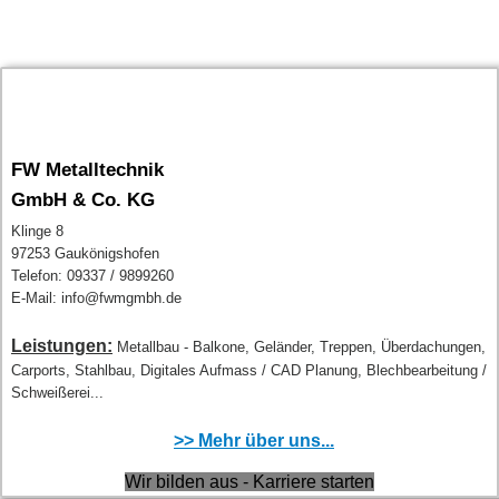
FW Metalltechnik
GmbH & Co. KG
Klinge 8
97253 Gaukönigshofen
Telefon: 09337 / 9899260
E-Mail: info@fwmgmbh.de
Leistungen:
Metallbau - Balkone, Geländer, Treppen, Überdachungen,
Carports, Stahlbau, Digitales Aufmass / CAD Planung, Blechbearbeitung /
Schweißerei...
>> Mehr über uns...
Wir bilden aus - Karriere starten