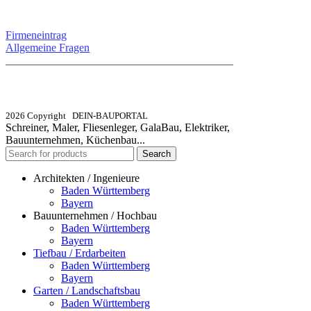
SERVICE / KONTAKT
Firmeneintrag
Allgemeine Fragen
_________________________________________
info@dein-bauportal.de
2026 Copyright DEIN-BAUPORTAL
Schreiner, Maler, Fliesenleger, GalaBau, Elektriker,
Bauunternehmen, Küchenbau...
Search
Architekten / Ingenieure
Baden Württemberg
Bayern
Bauunternehmen / Hochbau
Baden Württemberg
Bayern
Tiefbau / Erdarbeiten
Baden Württemberg
Bayern
Garten / Landschaftsbau
Baden Württemberg