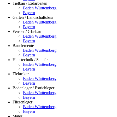
Tiefbau / Erdarbeiten
Baden Württemberg
Bayern
Garten / Landschaftsbau
Baden Württemberg
Bayern
Fenster / Glasbau
Baden Württemberg
Bayern
Bauelemente
Baden Württemberg
Bayern
Haustechnik / Sanitär
Baden Württemberg
Bayern
Elektriker
Baden Württemberg
Bayern
Bodenleger / Estrichleger
Baden Württemberg
Bayern
Fliesenleger
Baden Württemberg
Bayern
Maler