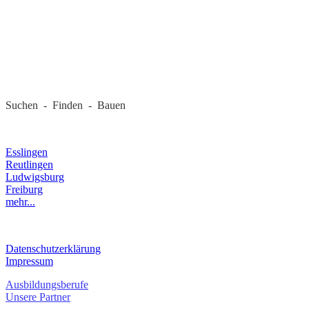
REGIONALE FIRMEN
Suchen - Finden - Bauen
LANDKREIS
Esslingen
Reutlingen
Ludwigsburg
Freiburg
mehr...
RECHTLICHES
Datenschutzerklärung
Impressum
Ausbildungsberufe
Unsere Partner