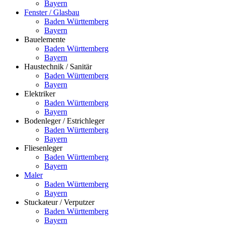
Bayern
Fenster / Glasbau
Baden Württemberg
Bayern
Bauelemente
Baden Württemberg
Bayern
Haustechnik / Sanitär
Baden Württemberg
Bayern
Elektriker
Baden Württemberg
Bayern
Bodenleger / Estrichleger
Baden Württemberg
Bayern
Fliesenleger
Baden Württemberg
Bayern
Maler
Baden Württemberg
Bayern
Stuckateur / Verputzer
Baden Württemberg
Bayern