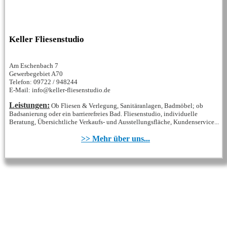
Keller Fliesenstudio
Am Eschenbach 7
Gewerbegebiet A70
Telefon: 09722 / 948244
E-Mail: info@keller-fliesenstudio.de
Leistungen:
Ob Fliesen & Verlegung, Sanitäranlagen, Badmöbel; ob
Badsanierung oder ein barrierefreies Bad. Fliesenstudio, individuelle
Beratung, Übersichtliche Verkaufs- und Ausstellungsfläche, Kundenservice...
>> Mehr über uns...