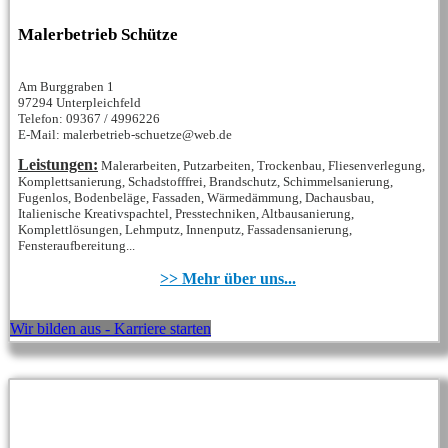
Malerbetrieb Schütze
Am Burggraben 1
97294 Unterpleichfeld
Telefon: 09367 / 4996226
E-Mail: malerbetrieb-schuetze@web.de
Leistungen:
Malerarbeiten, Putzarbeiten, Trockenbau, Fliesenverlegung,
Komplettsanierung, Schadstofffrei, Brandschutz, Schimmelsanierung,
Fugenlos, Bodenbeläge, Fassaden, Wärmedämmung, Dachausbau,
Italienische Kreativspachtel, Presstechniken, Altbausanierung,
Komplettlösungen, Lehmputz, Innenputz, Fassadensanierung,
Fensteraufbereitung...
>> Mehr über uns...
Wir bilden aus - Karriere starten