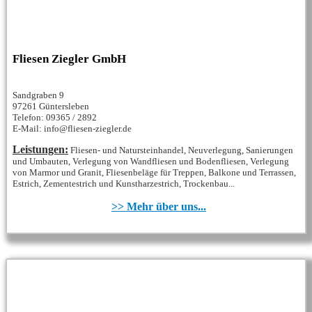
Fliesen Ziegler GmbH
Sandgraben 9
97261 Güntersleben
Telefon: 09365 / 2892
E-Mail: info@fliesen-ziegler.de
Leistungen:
Fliesen- und Natursteinhandel, Neuverlegung, Sanierungen
und Umbauten, Verlegung von Wandfliesen und Bodenfliesen, Verlegung
von Marmor und Granit, Fliesenbeläge für Treppen, Balkone und Terrassen,
Estrich, Zementestrich und Kunstharzestrich, Trockenbau...
>> Mehr über uns...