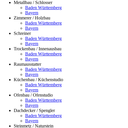
Metallbau / Schlosser
Baden Württemberg
Bayern
Zimmerer / Holzbau
Baden Württemberg
Bayern
Schreiner
Baden Württemberg
Bayern
Trockenbau / Innenausbau
Baden Württemberg
Bayern
Raumausstatter
Baden Württemberg
Bayern
Küchenbau / Küchenstudio
Baden Württemberg
Bayern
Ofenbau / Ofenstudio
Baden Württemberg
Bayern
Dachdecker / Spengler
Baden Württemberg
Bayern
Steinmetz / Naturstein