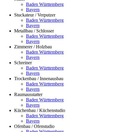
Baden Württemberg
Bayern
Stuckateur / Verputzer
Baden Württemberg
Bayern
Metallbau / Schlosser
Baden Württemberg
Bayern
Zimmerer / Holzbau
Baden Württemberg
Bayern
Schreiner
Baden Württemberg
Bayern
Trockenbau / Innenausbau
Baden Württemberg
Bayern
Raumausstatter
Baden Württemberg
Bayern
Küchenbau / Küchenstudio
Baden Württemberg
Bayern
Ofenbau / Ofenstudio
Baden Württemberg