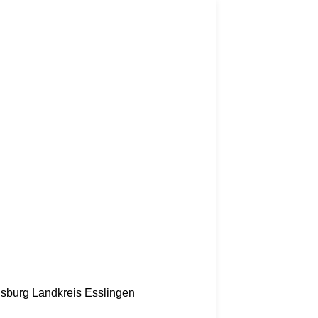
nsburg
Landkreis Esslingen