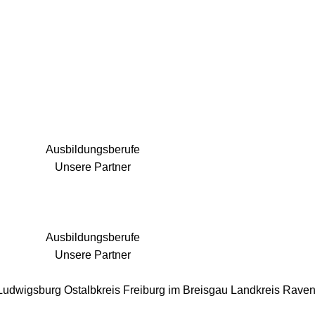
25 Fachbereiche für jedes Bauprojekt
Ausbildungsberufe
Unsere Partner
Ausbildungsberufe
Unsere Partner
 Ludwigsburg
Ostalbkreis
Freiburg im Breisgau
Landkreis Rave