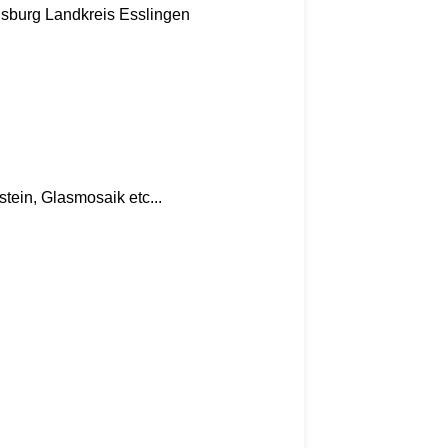
nsburg
Landkreis Esslingen
tein, Glasmosaik etc...