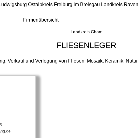
 Ludwigsburg
Ostalbkreis
Freiburg im Breisgau
Landkreis Rave
Firmenübersicht
Landkreis Cham
FLIESENLEGER
ng, Verkauf und Verlegung von Fliesen, Mosaik, Keramik, Naturs
5
ang.de