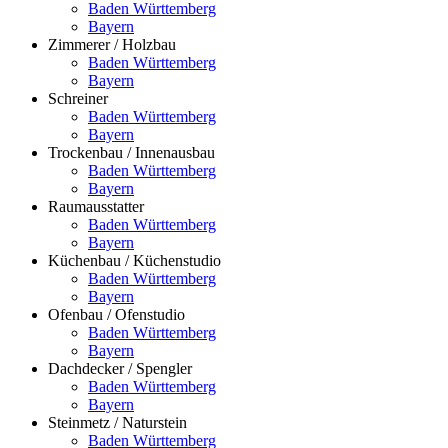
Baden Württemberg
Bayern
Zimmerer / Holzbau
Baden Württemberg
Bayern
Schreiner
Baden Württemberg
Bayern
Trockenbau / Innenausbau
Baden Württemberg
Bayern
Raumausstatter
Baden Württemberg
Bayern
Küchenbau / Küchenstudio
Baden Württemberg
Bayern
Ofenbau / Ofenstudio
Baden Württemberg
Bayern
Dachdecker / Spengler
Baden Württemberg
Bayern
Steinmetz / Naturstein
Baden Württemberg