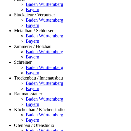
Baden Württemberg
Bayern
Stuckateur / Verputzer
Baden Württemberg
Bayern
Metallbau / Schlosser
Baden Württemberg
Bayern
Zimmerer / Holzbau
Baden Württemberg
Bayern
Schreiner
Baden Württemberg
Bayern
Trockenbau / Innenausbau
Baden Württemberg
Bayern
Raumausstatter
Baden Württemberg
Bayern
Küchenbau / Küchenstudio
Baden Württemberg
Bayern
Ofenbau / Ofenstudio
Baden Württemberg