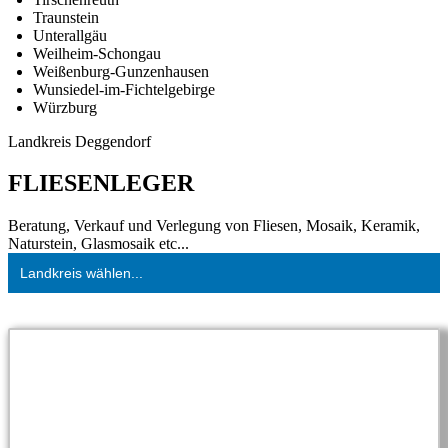
Traunstein
Unterallgäu
Weilheim-Schongau
Weißenburg-Gunzenhausen
Wunsiedel-im-Fichtelgebirge
Würzburg
Landkreis Deggendorf
FLIESENLEGER
Beratung, Verkauf und Verlegung von Fliesen, Mosaik, Keramik,
Naturstein, Glasmosaik etc...
Landkreis wählen...