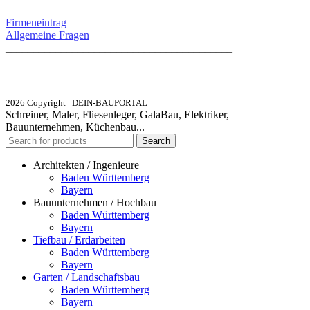
Firmeneintrag
Allgemeine Fragen
_________________________________________
info@dein-bauportal.de
2026 Copyright DEIN-BAUPORTAL
Schreiner, Maler, Fliesenleger, GalaBau, Elektriker,
Bauunternehmen, Küchenbau...
Search
Architekten / Ingenieure
Baden Württemberg
Bayern
Bauunternehmen / Hochbau
Baden Württemberg
Bayern
Tiefbau / Erdarbeiten
Baden Württemberg
Bayern
Garten / Landschaftsbau
Baden Württemberg
Bayern