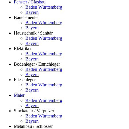
Fenster / Glasbau
Baden Württemberg
Bayern
Bauelemente
Baden Württemberg
Bayern
Haustechnik / Sanitär
Baden Württemberg
Bayern
Elektriker
Baden Württemberg
Bayern
Bodenleger / Estrichleger
Baden Württemberg
Bayern
Fliesenleger
Baden Württemberg
Bayern
Maler
Baden Württemberg
Bayern
Stuckateur / Verputzer
Baden Württemberg
Bayern
Metallbau / Schlosser