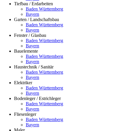
Tiefbau / Erdarbeiten
Baden Württemberg
Bayern
Garten / Landschaftsbau
Baden Württemberg
Bayern
Fenster / Glasbau
Baden Württemberg
Bayern
Bauelemente
Baden Württemberg
Bayern
Haustechnik / Sanitär
Baden Württemberg
Bayern
Elektriker
Baden Württemberg
Bayern
Bodenleger / Estrichleger
Baden Württemberg
Bayern
Fliesenleger
Baden Württemberg
Bayern
Maler