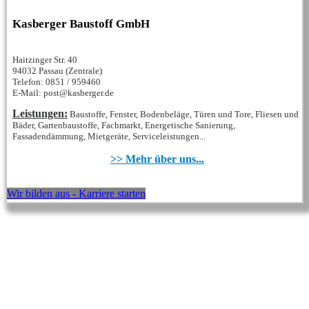
Kasberger Baustoff GmbH
Haitzinger Str. 40
94032 Passau (Zentrale)
Telefon: 0851 / 959460
E-Mail: post@kasberger.de
Leistungen:
Baustoffe, Fenster, Bodenbeläge, Türen und Tore, Fliesen und
Bäder, Gartenbaustoffe, Fachmarkt, Energetische Sanierung,
Fassadendämmung, Mietgeräte, Serviceleistungen...
>> Mehr über uns...
Wir bilden aus - Karriere starten