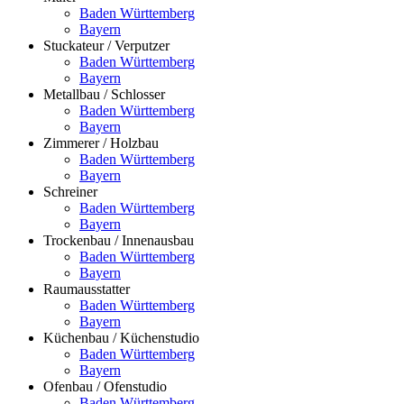
Baden Württemberg
Bayern
Stuckateur / Verputzer
Baden Württemberg
Bayern
Metallbau / Schlosser
Baden Württemberg
Bayern
Zimmerer / Holzbau
Baden Württemberg
Bayern
Schreiner
Baden Württemberg
Bayern
Trockenbau / Innenausbau
Baden Württemberg
Bayern
Raumausstatter
Baden Württemberg
Bayern
Küchenbau / Küchenstudio
Baden Württemberg
Bayern
Ofenbau / Ofenstudio
Baden Württemberg