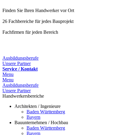
Finden Sie Ihren Handwerker vor Ort
26 Fachbereiche für jedes Bauprojekt
Fachfirmen für jeden Bereich
Ausbildungsberufe
Unsere Partner
Service / Kontakt
Menu
Menu
Ausbildungsberufe
Unsere Partner
Handwerkersbereiche
Architekten / Ingenieure
Baden Württemberg
Bayern
Bauunternehmen / Hochbau
Baden Württemberg
Bayern