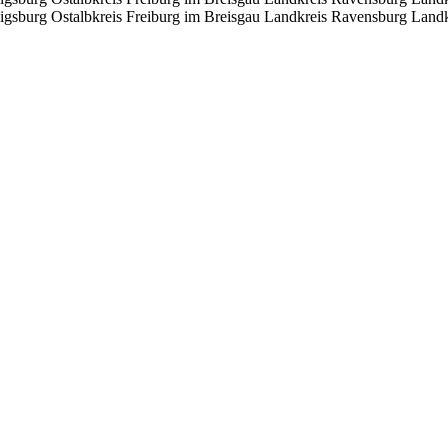
igsburg
Ostalbkreis
Freiburg im Breisgau
Landkreis Ravensburg
Landk