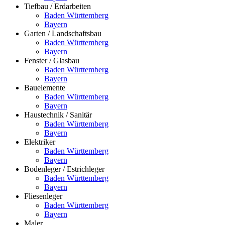
Tiefbau / Erdarbeiten
Baden Württemberg
Bayern
Garten / Landschaftsbau
Baden Württemberg
Bayern
Fenster / Glasbau
Baden Württemberg
Bayern
Bauelemente
Baden Württemberg
Bayern
Haustechnik / Sanitär
Baden Württemberg
Bayern
Elektriker
Baden Württemberg
Bayern
Bodenleger / Estrichleger
Baden Württemberg
Bayern
Fliesenleger
Baden Württemberg
Bayern
Maler