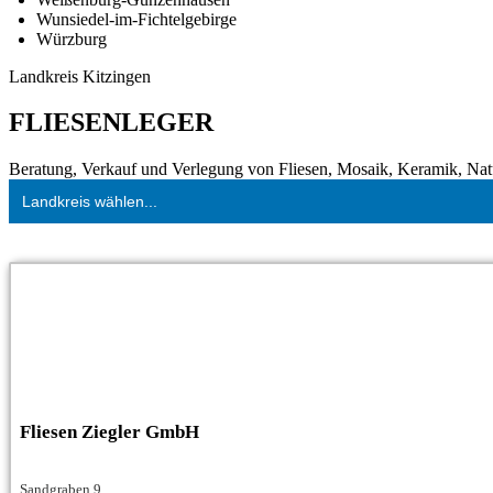
Wunsiedel-im-Fichtelgebirge
Würzburg
Landkreis Kitzingen
FLIESENLEGER
Beratung, Verkauf und Verlegung von Fliesen, Mosaik, Keramik, Natur
Landkreis wählen...
Fliesen Ziegler GmbH
Sandgraben 9