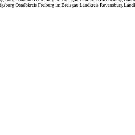
igsburg
Ostalbkreis
Freiburg im Breisgau
Landkreis Ravensburg
Landk