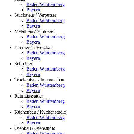
Baden Württemberg
Bayern
Stuckateur / Verputzer
Baden Württemberg
Bayern
Metallbau / Schlosser
Baden Württemberg
Bayern
Zimmerer / Holzbau
Baden Württemberg
Bayern
Schreiner
Baden Württemberg
Bayern
Trockenbau / Innenausbau
Baden Württemberg
Bayern
Raumausstatter
Baden Württemberg
Bayern
Küchenbau / Küchenstudio
Baden Württemberg
Bayern
Ofenbau / Ofenstudio
Baden Württemberg