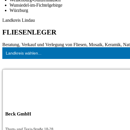
Wunsiedel-im-Fichtelgebirge
Würzburg
Landkreis Lindau
FLIESENLEGER
Beratung, Verkauf und Verlegung von Fliesen, Mosaik, Keramik, Natur
Landkreis wählen...
Beck GmbH
Thurn- und Taxis-Straße 18-28