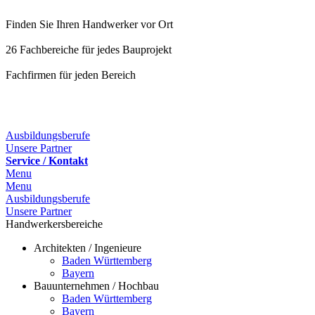
Finden Sie Ihren Handwerker vor Ort
26 Fachbereiche für jedes Bauprojekt
Fachfirmen für jeden Bereich
Ausbildungsberufe
Unsere Partner
Service / Kontakt
Menu
Menu
Ausbildungsberufe
Unsere Partner
Handwerkersbereiche
Architekten / Ingenieure
Baden Württemberg
Bayern
Bauunternehmen / Hochbau
Baden Württemberg
Bayern