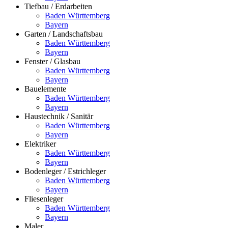
Tiefbau / Erdarbeiten
Baden Württemberg
Bayern
Garten / Landschaftsbau
Baden Württemberg
Bayern
Fenster / Glasbau
Baden Württemberg
Bayern
Bauelemente
Baden Württemberg
Bayern
Haustechnik / Sanitär
Baden Württemberg
Bayern
Elektriker
Baden Württemberg
Bayern
Bodenleger / Estrichleger
Baden Württemberg
Bayern
Fliesenleger
Baden Württemberg
Bayern
Maler