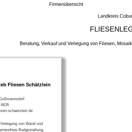
Firmenübersicht
Landkreis Cobu
FLIESENLE
Beratung, Verkauf und Verlegung von Fliesen, Mosaik,
ieb Fliesen Schätzlein
-Goßmannsdorf
/ 6635
esen-schaetzlein.de
Verlegung von Wand und
rrierefreie Badgestaltung,