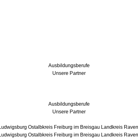
25 Fachbereiche für jedes Bauprojekt
Ausbildungsberufe
Unsere Partner
Ausbildungsberufe
Unsere Partner
 Ludwigsburg
Ostalbkreis
Freiburg im Breisgau
Landkreis Rave
 Ludwigsburg
Ostalbkreis
Freiburg im Breisgau
Landkreis Rave