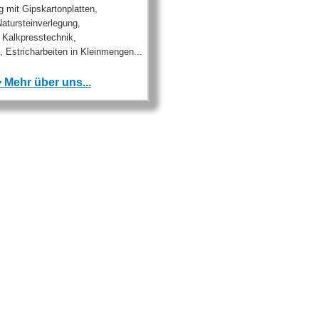
 mit Gipskartonplatten,
Natursteinverlegung,
 Kalkpresstechnik,
 Estricharbeiten in Kleinmengen...
 Mehr über uns...