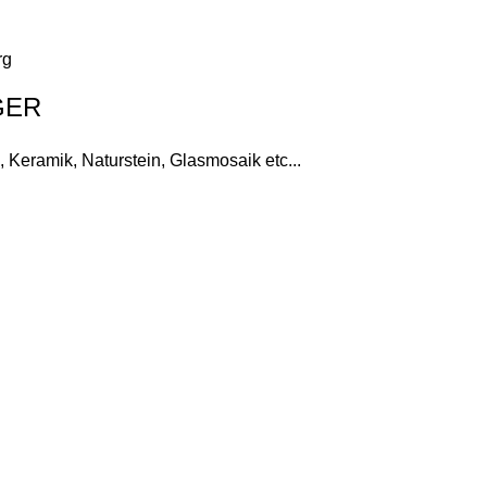
rg
GER
 Keramik, Naturstein, Glasmosaik etc...