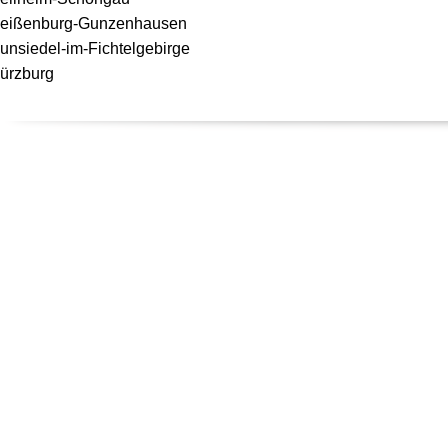
eißenburg-Gunzenhausen
unsiedel-im-Fichtelgebirge
ürzburg