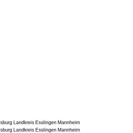
nsburg
Landkreis Esslingen
Mannheim
nsburg
Landkreis Esslingen
Mannheim