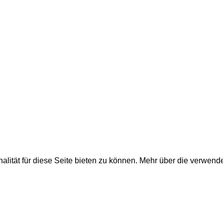
nehmen, Küchenbau...
lität für diese Seite bieten zu können. Mehr über die verwend