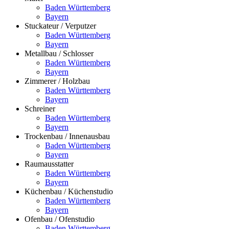
Baden Württemberg
Bayern
Stuckateur / Verputzer
Baden Württemberg
Bayern
Metallbau / Schlosser
Baden Württemberg
Bayern
Zimmerer / Holzbau
Baden Württemberg
Bayern
Schreiner
Baden Württemberg
Bayern
Trockenbau / Innenausbau
Baden Württemberg
Bayern
Raumausstatter
Baden Württemberg
Bayern
Küchenbau / Küchenstudio
Baden Württemberg
Bayern
Ofenbau / Ofenstudio
Baden Württemberg