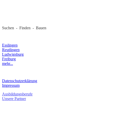
REGIONALE FIRMEN
Suchen - Finden - Bauen
LANDKREIS
Esslingen
Reutlingen
Ludwigsburg
Freiburg
mehr...
RECHTLICHES
Datenschutzerklärung
Impressum
Ausbildungsberufe
Unsere Partner
SERVICE / KONTAKT