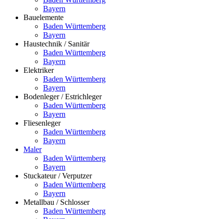
Bayern
Bauelemente
Baden Württemberg
Bayern
Haustechnik / Sanitär
Baden Württemberg
Bayern
Elektriker
Baden Württemberg
Bayern
Bodenleger / Estrichleger
Baden Württemberg
Bayern
Fliesenleger
Baden Württemberg
Bayern
Maler
Baden Württemberg
Bayern
Stuckateur / Verputzer
Baden Württemberg
Bayern
Metallbau / Schlosser
Baden Württemberg