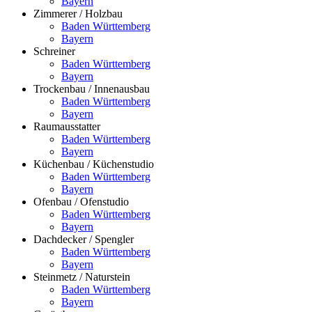
Bayern
Zimmerer / Holzbau
Baden Württemberg
Bayern
Schreiner
Baden Württemberg
Bayern
Trockenbau / Innenausbau
Baden Württemberg
Bayern
Raumausstatter
Baden Württemberg
Bayern
Küchenbau / Küchenstudio
Baden Württemberg
Bayern
Ofenbau / Ofenstudio
Baden Württemberg
Bayern
Dachdecker / Spengler
Baden Württemberg
Bayern
Steinmetz / Naturstein
Baden Württemberg
Bayern