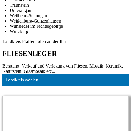
Traunstein
Unterallgäu
Weilheim-Schongau
Weißenburg-Gunzenhausen
Wunsiedel-im-Fichtelgebirge
Würzburg
Landkreis Pfaffenhofen an der Ilm
FLIESENLEGER
Beratung, Verkauf und Verlegung von Fliesen, Mosaik, Keramik,
Naturstein, Glasmosaik etc...
Landkreis wählen...