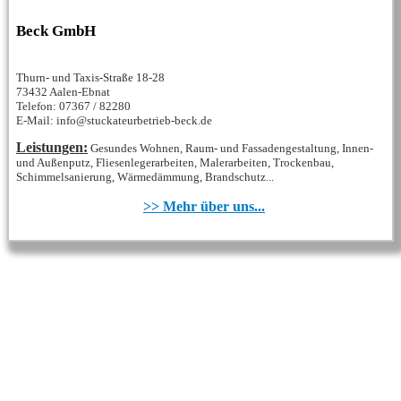
Beck GmbH
Thurn- und Taxis-Straße 18-28
73432 Aalen-Ebnat
Telefon: 07367 / 82280
E-Mail: info@stuckateurbetrieb-beck.de
Leistungen:
Gesundes Wohnen, Raum- und Fassadengestaltung, Innen-
und Außenputz, Fliesenlegerarbeiten, Malerarbeiten, Trockenbau,
Schimmelsanierung, Wärmedämmung, Brandschutz...
>> Mehr über uns...