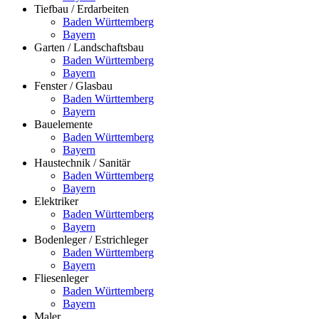
Tiefbau / Erdarbeiten
Baden Württemberg
Bayern
Garten / Landschaftsbau
Baden Württemberg
Bayern
Fenster / Glasbau
Baden Württemberg
Bayern
Bauelemente
Baden Württemberg
Bayern
Haustechnik / Sanitär
Baden Württemberg
Bayern
Elektriker
Baden Württemberg
Bayern
Bodenleger / Estrichleger
Baden Württemberg
Bayern
Fliesenleger
Baden Württemberg
Bayern
Maler