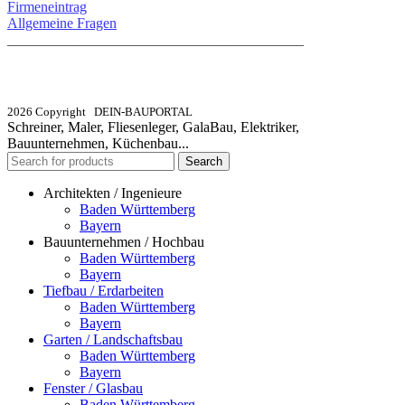
Firmeneintrag
Allgemeine Fragen
_________________________________________
info@dein-bauportal.de
2026 Copyright DEIN-BAUPORTAL
Schreiner, Maler, Fliesenleger, GalaBau, Elektriker,
Bauunternehmen, Küchenbau...
Search
Architekten / Ingenieure
Baden Württemberg
Bayern
Bauunternehmen / Hochbau
Baden Württemberg
Bayern
Tiefbau / Erdarbeiten
Baden Württemberg
Bayern
Garten / Landschaftsbau
Baden Württemberg
Bayern
Fenster / Glasbau
Baden Württemberg