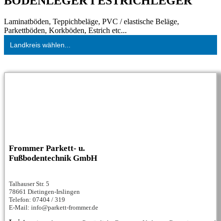
BODENLEGER I ESTRICHLEGER
Laminatböden, Teppichbeläge, PVC / elastische Beläge,
Parkettböden, Korkböden, Estrich etc...
Landkreis wählen...
Frommer Parkett- u.
Fußbodentechnik GmbH
Talhauser Str. 5
78661 Dietingen-Irslingen
Telefon: 07404 / 319
E-Mail: info@parkett-frommer.de