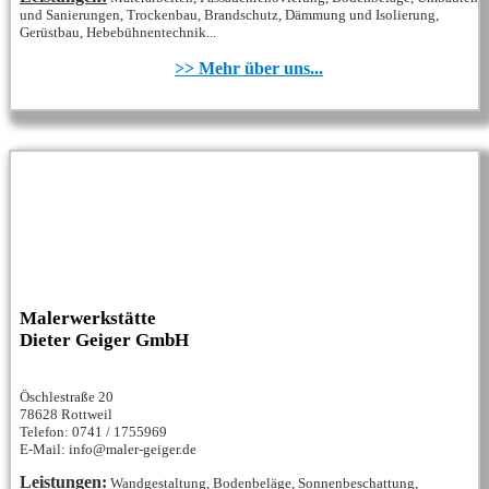
und Sanierungen, Trockenbau, Brandschutz, Dämmung und Isolierung,
Gerüstbau, Hebebühnentechnik...
>> Mehr über uns...
Malerwerkstätte
Dieter Geiger GmbH
Öschlestraße 20
78628 Rottweil
Telefon: 0741 / 1755969
E-Mail: info@maler-geiger.de
Leistungen:
Wandgestaltung, Bodenbeläge, Sonnenbeschattung,