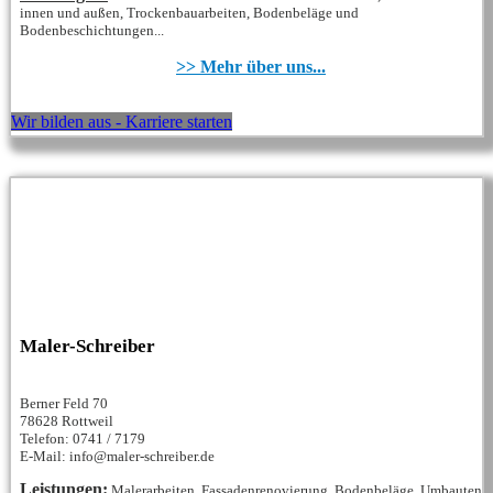
innen und außen, Trockenbauarbeiten, Bodenbeläge und
Bodenbeschichtungen...
>> Mehr über uns...
Wir bilden aus - Karriere starten
Maler-Schreiber
Berner Feld 70
78628 Rottweil
Telefon: 0741 / 7179
E-Mail: info@maler-schreiber.de
Leistungen:
Malerarbeiten, Fassadenrenovierung, Bodenbeläge, Umbauten