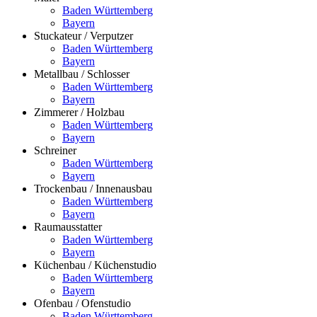
Baden Württemberg
Bayern
Stuckateur / Verputzer
Baden Württemberg
Bayern
Metallbau / Schlosser
Baden Württemberg
Bayern
Zimmerer / Holzbau
Baden Württemberg
Bayern
Schreiner
Baden Württemberg
Bayern
Trockenbau / Innenausbau
Baden Württemberg
Bayern
Raumausstatter
Baden Württemberg
Bayern
Küchenbau / Küchenstudio
Baden Württemberg
Bayern
Ofenbau / Ofenstudio
Baden Württemberg