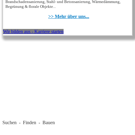
Brandschadensanierung, Stahl- und Betonsanierung, Wärmedämmung,
Begrünung & florale Objekte...
>> Mehr über uns...
Wir bilden aus - Karriere starten
REGIONALE FIRMEN
Suchen - Finden - Bauen
LANDKREIS