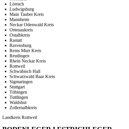
Lörrach
Ludwigsburg
Main Tauber Kreis
Mannheim
Neckar Odenwald Kreis
Ortenaukreis
Ostalbkreis
Rastatt
Ravensburg
Rems Murr Kreis
Reutlingen
Rhein Neckar Kreis
Rottweil
Schwäbisch Hall
Schwarzwald Baar Kreis
Sigmaringen
Stuttgart
Tübingen
Tuttlingen
Waldshut
Zollernalbkreis
Landkreis Rottweil