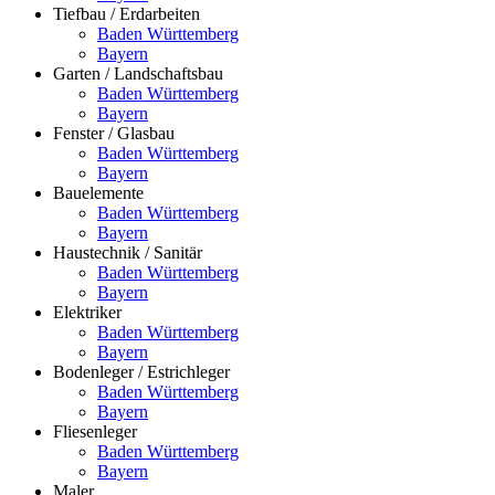
Tiefbau / Erdarbeiten
Baden Württemberg
Bayern
Garten / Landschaftsbau
Baden Württemberg
Bayern
Fenster / Glasbau
Baden Württemberg
Bayern
Bauelemente
Baden Württemberg
Bayern
Haustechnik / Sanitär
Baden Württemberg
Bayern
Elektriker
Baden Württemberg
Bayern
Bodenleger / Estrichleger
Baden Württemberg
Bayern
Fliesenleger
Baden Württemberg
Bayern
Maler