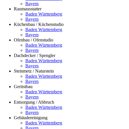
Bayern
Raumausstatter
Baden Württemberg
Bayern
Küchenbau / Küchenstudio
Baden Württemberg
Bayern
Ofenbau / Ofenstudio
Baden Württemberg
Bayern
Dachdecker / Spengler
Baden Württemberg
Bayern
Steinmetz / Naturstein
Baden Württemberg
Bayern
Gerüstbau
Baden Württemberg
Bayern
Entsorgung / Abbruch
Baden Württemberg
Bayern
Gebäudereinigung
Baden Württemberg
Bayern