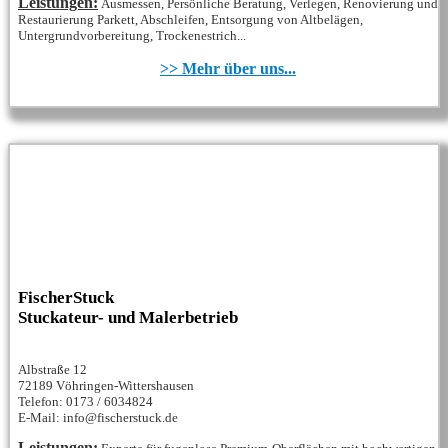
Leistungen:
Ausmessen, Persönliche Beratung, Verlegen, Renovierung und
Restaurierung Parkett, Abschleifen, Entsorgung von Altbelägen,
Untergrundvorbereitung, Trockenestrich...
>> Mehr über uns...
FischerStuck
Stuckateur- und Malerbetrieb
Albstraße 12
72189 Vöhringen-Wittershausen
Telefon: 0173 / 6034824
E-Mail: info@fischerstuck.de
Leistungen: