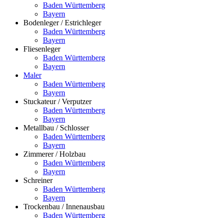
Baden Württemberg
Bayern
Bodenleger / Estrichleger
Baden Württemberg
Bayern
Fliesenleger
Baden Württemberg
Bayern
Maler
Baden Württemberg
Bayern
Stuckateur / Verputzer
Baden Württemberg
Bayern
Metallbau / Schlosser
Baden Württemberg
Bayern
Zimmerer / Holzbau
Baden Württemberg
Bayern
Schreiner
Baden Württemberg
Bayern
Trockenbau / Innenausbau
Baden Württemberg