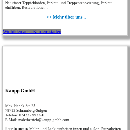
Naturfaser-Teppichböden, Parkett- und Treppenrenovierung, Parkett
einfärben, Restaurationen...
>> Mehr über uns...
Wir bilden aus - Karriere starten
Kaupp GmbH
Max-Planck-Str. 25
78713 Schramberg-Sulgen
Telefon: 07422 / 9933-103
E-Mail: malerbetrieb@kaupp-gmbh.com
Leistungen:
Maler- und Lackierarbeiten innen und außen, Putzarbeiten