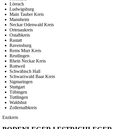
Lörrach
Ludwigsburg
Main Tauber Kreis
Mannheim
Neckar Odenwald Kreis
Ortenaukreis
Ostalbkreis
Rastatt
Ravensburg
Rems Murr Kreis
Reutlingen
Rhein Neckar Kreis
Rottweil
Schwäbisch Hall
Schwarzwald Baar Kreis
Sigmaringen
Stuttgart
Tübingen
Tuttlingen
Waldshut
Zollernalbkreis
Enzkreis