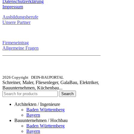
Datenschutzerklärung
Impressum
Ausbildungsberufe
Unsere Partner
SERVICE / KONTAKT
Firmeneintrag
Allgemeine Fragen
_________________________________________
info@dein-bauportal.de
2026 Copyright DEIN-BAUPORTAL
Schreiner, Maler, Fliesenleger, GalaBau, Elektriker,
Bauunternehmen, Küchenbau...
Search
Architekten / Ingenieure
Baden Württemberg
Bayern
Bauunternehmen / Hochbau
Baden Württemberg
Bayern