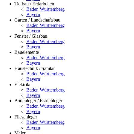
Tiefbau / Erdarbeiten
Baden Württemberg
Bayern
Garten / Landschaftsbau
Baden Württemberg
Bayern
Fenster / Glasbau
Baden Württemberg
Bayern
Bauelemente
Baden Württemberg
Bayern
Haustechnik / Sanitär
Baden Württemberg
Bayern
Elektriker
Baden Württemberg
Bayern
Bodenleger / Estrichleger
Baden Württemberg
Bayern
Fliesenleger
Baden Württemberg
Bayern
Maler