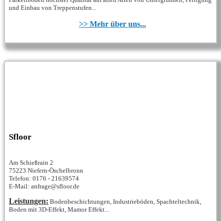
und Einbau von Treppenstufen...
>> Mehr über uns...
Sfloor
Am Schießrain 2
75223 Niefern-Öschelbronn
Telefon: 0176 - 21639574
E-Mail: anfrage@sfloor.de
Leistungen:
Bodenbeschichtungen, Industrieböden, Spachteltechnik,
Boden mit 3D-Effekt, Mamor Effekt...