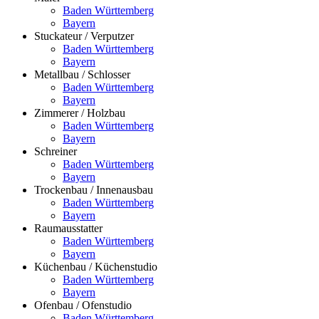
Baden Württemberg
Bayern
Stuckateur / Verputzer
Baden Württemberg
Bayern
Metallbau / Schlosser
Baden Württemberg
Bayern
Zimmerer / Holzbau
Baden Württemberg
Bayern
Schreiner
Baden Württemberg
Bayern
Trockenbau / Innenausbau
Baden Württemberg
Bayern
Raumausstatter
Baden Württemberg
Bayern
Küchenbau / Küchenstudio
Baden Württemberg
Bayern
Ofenbau / Ofenstudio
Baden Württemberg