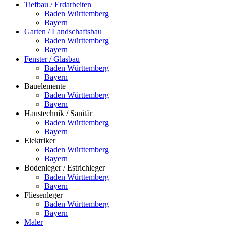
Tiefbau / Erdarbeiten
Baden Württemberg
Bayern
Garten / Landschaftsbau
Baden Württemberg
Bayern
Fenster / Glasbau
Baden Württemberg
Bayern
Bauelemente
Baden Württemberg
Bayern
Haustechnik / Sanitär
Baden Württemberg
Bayern
Elektriker
Baden Württemberg
Bayern
Bodenleger / Estrichleger
Baden Württemberg
Bayern
Fliesenleger
Baden Württemberg
Bayern
Maler