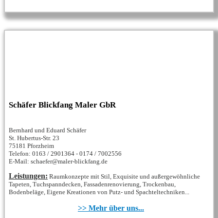
Schäfer Blickfang Maler GbR
Bernhard und Eduard Schäfer
St. Hubertus-Str. 23
75181 Pforzheim
Telefon: 0163 / 2901364 - 0174 / 7002556
E-Mail: schaefer@maler-blickfang.de
Leistungen:
Raumkonzepte mit Stil, Exquisite und außergewöhnliche
Tapeten, Tuchspanndecken, Fassadenrenovierung, Trockenbau,
Bodenbeläge, Eigene Kreationen von Putz- und Spachteltechniken...
>> Mehr über uns...