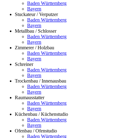
Baden Württemberg
Bayern
Stuckateur / Verputzer
Baden Württemberg
Bayern
Metallbau / Schlosser
Baden Württemberg
Bayern
Zimmerer / Holzbau
Baden Württemberg
Bayern
Schreiner
Baden Württemberg
Bayern
Trockenbau / Innenausbau
Baden Württemberg
Bayern
Raumausstatter
Baden Württemberg
Bayern
Küchenbau / Küchenstudio
Baden Württemberg
Bayern
Ofenbau / Ofenstudio
Baden Württemberg