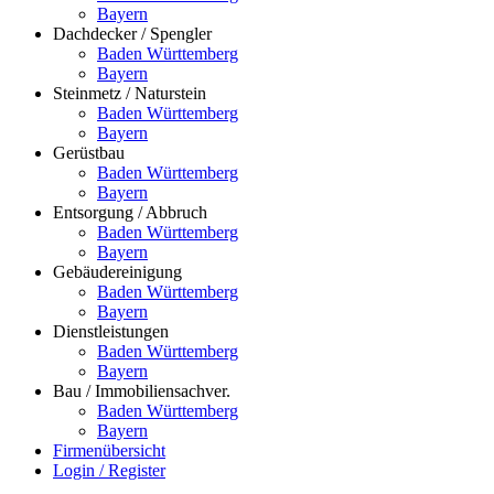
Bayern
Dachdecker / Spengler
Baden Württemberg
Bayern
Steinmetz / Naturstein
Baden Württemberg
Bayern
Gerüstbau
Baden Württemberg
Bayern
Entsorgung / Abbruch
Baden Württemberg
Bayern
Gebäudereinigung
Baden Württemberg
Bayern
Dienstleistungen
Baden Württemberg
Bayern
Bau / Immobiliensachver.
Baden Württemberg
Bayern
Firmenübersicht
Login / Register