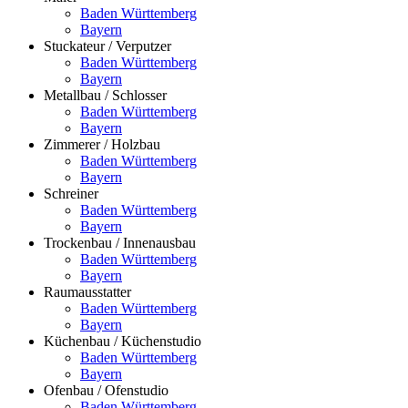
Baden Württemberg
Bayern
Stuckateur / Verputzer
Baden Württemberg
Bayern
Metallbau / Schlosser
Baden Württemberg
Bayern
Zimmerer / Holzbau
Baden Württemberg
Bayern
Schreiner
Baden Württemberg
Bayern
Trockenbau / Innenausbau
Baden Württemberg
Bayern
Raumausstatter
Baden Württemberg
Bayern
Küchenbau / Küchenstudio
Baden Württemberg
Bayern
Ofenbau / Ofenstudio
Baden Württemberg