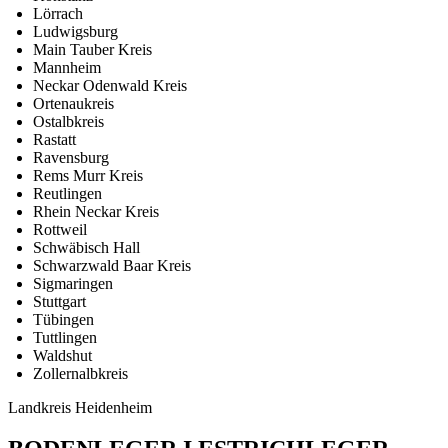
Lörrach
Ludwigsburg
Main Tauber Kreis
Mannheim
Neckar Odenwald Kreis
Ortenaukreis
Ostalbkreis
Rastatt
Ravensburg
Rems Murr Kreis
Reutlingen
Rhein Neckar Kreis
Rottweil
Schwäbisch Hall
Schwarzwald Baar Kreis
Sigmaringen
Stuttgart
Tübingen
Tuttlingen
Waldshut
Zollernalbkreis
Landkreis Heidenheim