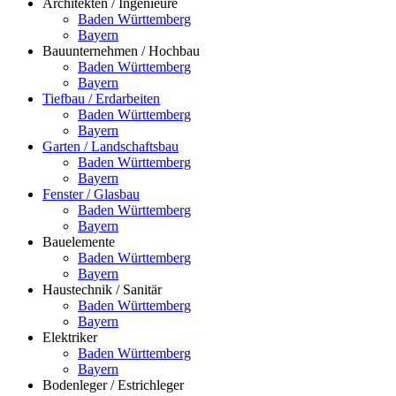
Architekten / Ingenieure
Baden Württemberg
Bayern
Bauunternehmen / Hochbau
Baden Württemberg
Bayern
Tiefbau / Erdarbeiten
Baden Württemberg
Bayern
Garten / Landschaftsbau
Baden Württemberg
Bayern
Fenster / Glasbau
Baden Württemberg
Bayern
Bauelemente
Baden Württemberg
Bayern
Haustechnik / Sanitär
Baden Württemberg
Bayern
Elektriker
Baden Württemberg
Bayern
Bodenleger / Estrichleger