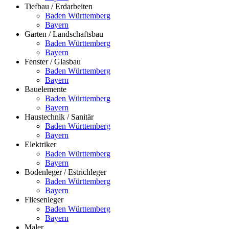
Tiefbau / Erdarbeiten
Baden Württemberg
Bayern
Garten / Landschaftsbau
Baden Württemberg
Bayern
Fenster / Glasbau
Baden Württemberg
Bayern
Bauelemente
Baden Württemberg
Bayern
Haustechnik / Sanitär
Baden Württemberg
Bayern
Elektriker
Baden Württemberg
Bayern
Bodenleger / Estrichleger
Baden Württemberg
Bayern
Fliesenleger
Baden Württemberg
Bayern
Maler