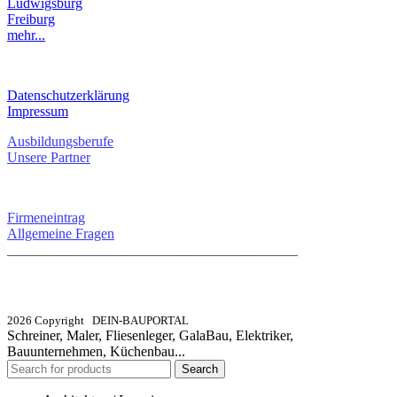
Ludwigsburg
Freiburg
mehr...
RECHTLICHES
Datenschutzerklärung
Impressum
Ausbildungsberufe
Unsere Partner
SERVICE / KONTAKT
Firmeneintrag
Allgemeine Fragen
_________________________________________
info@dein-bauportal.de
2026 Copyright DEIN-BAUPORTAL
Schreiner, Maler, Fliesenleger, GalaBau, Elektriker,
Bauunternehmen, Küchenbau...
Search