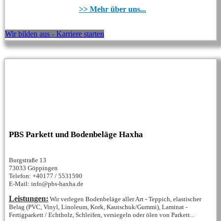
>> Mehr über uns...
Wir bilden aus - Karriere starten
PBS Parkett und Bodenbeläge Haxha
Burgstraße 13
73033 Göppingen
Telefon: +40177 / 5531590
E-Mail: info@pbs-haxha.de
Leistungen:
Wir verlegen Bodenbeläge aller Art - Teppich, elastischer
Belag (PVC, Vinyl, Linoleum, Kork, Kautschuk/Gummi), Laminat -
Fertigparkett / Echtholz, Schleifen, versiegeln oder ölen von Parkett...