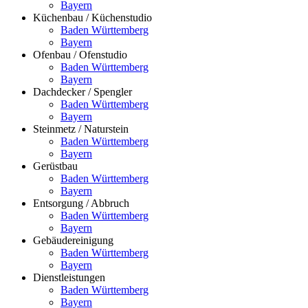
Bayern
Küchenbau / Küchenstudio
Baden Württemberg
Bayern
Ofenbau / Ofenstudio
Baden Württemberg
Bayern
Dachdecker / Spengler
Baden Württemberg
Bayern
Steinmetz / Naturstein
Baden Württemberg
Bayern
Gerüstbau
Baden Württemberg
Bayern
Entsorgung / Abbruch
Baden Württemberg
Bayern
Gebäudereinigung
Baden Württemberg
Bayern
Dienstleistungen
Baden Württemberg
Bayern