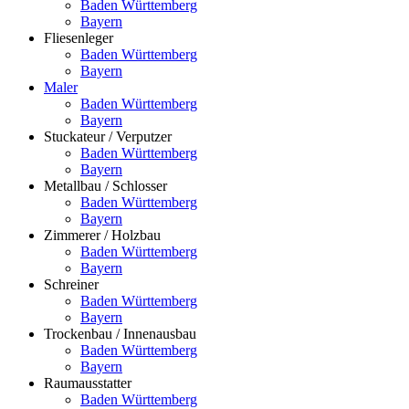
Baden Württemberg
Bayern
Fliesenleger
Baden Württemberg
Bayern
Maler
Baden Württemberg
Bayern
Stuckateur / Verputzer
Baden Württemberg
Bayern
Metallbau / Schlosser
Baden Württemberg
Bayern
Zimmerer / Holzbau
Baden Württemberg
Bayern
Schreiner
Baden Württemberg
Bayern
Trockenbau / Innenausbau
Baden Württemberg
Bayern
Raumausstatter
Baden Württemberg