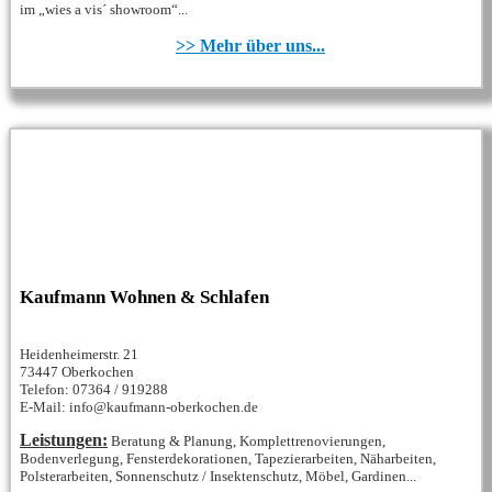
im „wies a vis´ showroom“...
>> Mehr über uns...
Kaufmann Wohnen & Schlafen
Heidenheimerstr. 21
73447 Oberkochen
Telefon: 07364 / 919288
E-Mail: info@kaufmann-oberkochen.de
Leistungen:
Beratung & Planung, Komplettrenovierungen,
Bodenverlegung, Fensterdekorationen, Tapezierarbeiten, Näharbeiten,
Polsterarbeiten, Sonnenschutz / Insektenschutz, Möbel, Gardinen...