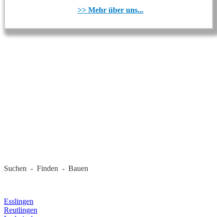
>> Mehr über uns...
REGIONALE FIRMEN
Suchen - Finden - Bauen
LANDKREIS
Esslingen
Reutlingen