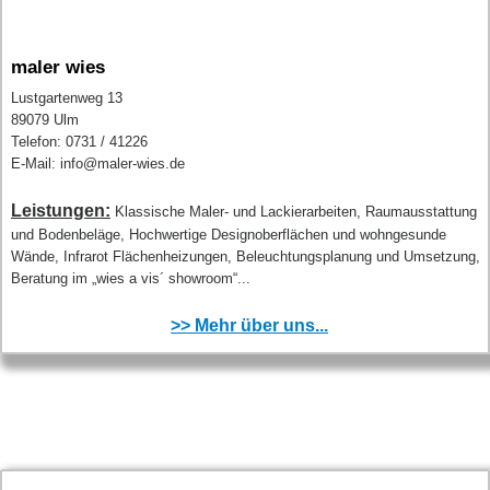
maler wies
Lustgartenweg 13
89079 Ulm
Telefon: 0731 / 41226
E-Mail: info@maler-wies.de
Leistungen:
Klassische Maler- und Lackierarbeiten, Raumausstattung
und Bodenbeläge, Hochwertige Designoberflächen und wohngesunde
Wände, Infrarot Flächenheizungen, Beleuchtungsplanung und Umsetzung,
Beratung im „wies a vis´ showroom“...
>> Mehr über uns...