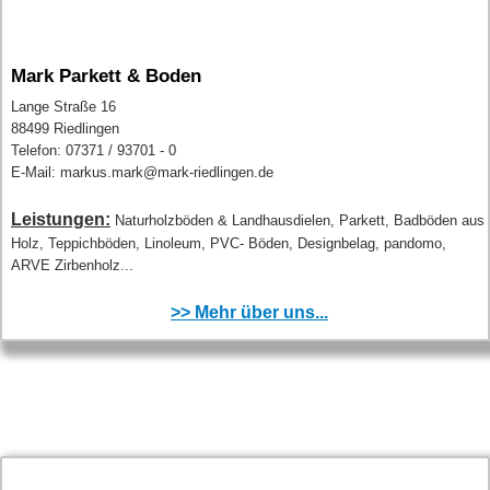
Mark Parkett & Boden
Lange Straße 16
88499 Riedlingen
Telefon: 07371 / 93701 - 0
E-Mail: markus.mark@mark-riedlingen.de
Leistungen:
Naturholzböden & Landhausdielen, Parkett, Badböden aus
Holz, Teppichböden, Linoleum, PVC- Böden, Designbelag, pandomo,
ARVE Zirbenholz...
>> Mehr über uns...