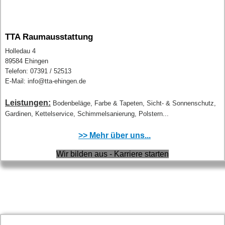
TTA Raumausstattung
Holledau 4
89584 Ehingen
Telefon: 07391 / 52513
E-Mail: info@tta-ehingen.de
Leistungen:
Bodenbeläge, Farbe & Tapeten, Sicht- & Sonnenschutz,
Gardinen, Kettelservice, Schimmelsanierung, Polstern...
>> Mehr über uns...
Wir bilden aus - Karriere starten