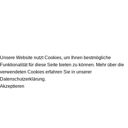
_________________________________________
info@dein-bauportal.de
2026 Copyright DEIN-BAUPORTAL
Schreiner, Maler, Fliesenleger, GalaBau, Elektriker,
Bauunternehmen, Küchenbau...
Unsere Website nutzt Cookies, um Ihnen bestmögliche
Funktionalität für diese Seite bieten zu können. Mehr über die
verwendeten Cookies erfahren Sie in unserer
Datenschutzerklärung.
Akzeptieren