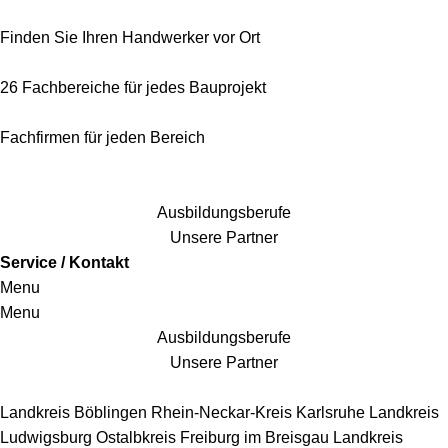
Finden Sie Ihren Handwerker vor Ort
26 Fachbereiche für jedes Bauprojekt
Fachfirmen für jeden Bereich
25 Fachbereiche für jedes Bauprojekt
Ausbildungsberufe
Unsere Partner
Service / Kontakt
Menu
Menu
Ausbildungsberufe
Unsere Partner
Handwerkersbereiche
Landkreis Böblingen
Rhein-Neckar-Kreis
Karlsruhe
Landkreis
Ludwigsburg
Ostalbkreis
Freiburg im Breisgau
Landkreis