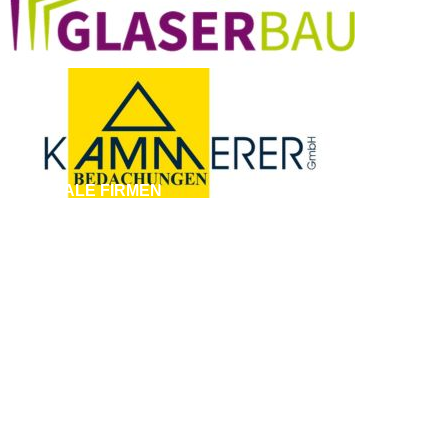
REGIONALE FIRMEN
Suchen - Finden - Bauen
LANDKREIS
Esslingen
Reutlingen