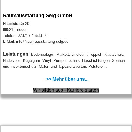
Raumausstattung Selg GmbH
Hauptstraße 29
88521 Erisdorf
Telefon: 07371 / 45633 - 0
E-Mail: info@raumausstattung-selg.de
Leistungen:
Bodenbeläge - Parkett, Linoleum, Teppich, Kautschuk,
Nadelvlies, Kugelgarn, Vinyl, Pumpentechnik, Beschichtungen, Sonnen-
und Insektenschutz, Maler- und Tapezierarbeiten, Polsterei...
>> Mehr über uns...
Wir bilden aus - Karriere starten