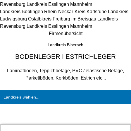
Ravensburg
Landkreis Esslingen
Mannheim
Landkreis Böblingen
Rhein-Neckar-Kreis
Karlsruhe
Landkreis
Ludwigsburg
Ostalbkreis
Freiburg im Breisgau
Landkreis
Ravensburg
Landkreis Esslingen
Mannheim
Firmenübersicht
Landkreis Biberach
BODENLEGER I ESTRICHLEGER
Laminatböden, Teppichbeläge, PVC / elastische Beläge,
Parkettböden, Korkböden, Estrich etc...
Landkreis wählen...