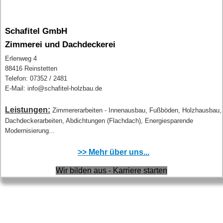
Schafitel GmbH
Zimmerei und Dachdeckerei
Erlenweg 4
88416 Reinstetten
Telefon: 07352 / 2481
E-Mail: info@schafitel-holzbau.de
Leistungen:
Zimmererarbeiten - Innenausbau, Fußböden, Holzhausbau,
Dachdeckerarbeiten, Abdichtungen (Flachdach), Energiesparende
Modernisierung...
>> Mehr über uns...
Wir bilden aus - Karriere starten