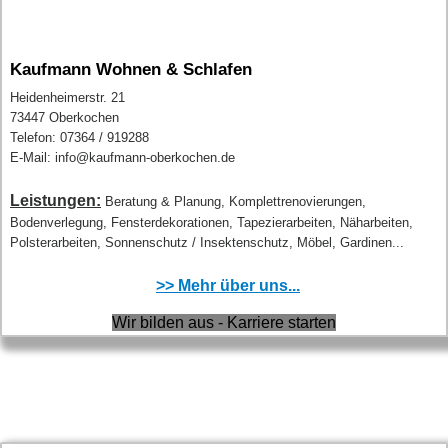
Kaufmann Wohnen & Schlafen
Heidenheimerstr. 21
73447 Oberkochen
Telefon: 07364 / 919288
E-Mail: info@kaufmann-oberkochen.de
Leistungen:
Beratung & Planung, Komplettrenovierungen,
Bodenverlegung, Fensterdekorationen, Tapezierarbeiten, Näharbeiten,
Polsterarbeiten, Sonnenschutz / Insektenschutz, Möbel, Gardinen...
>> Mehr über uns...
Wir bilden aus - Karriere starten