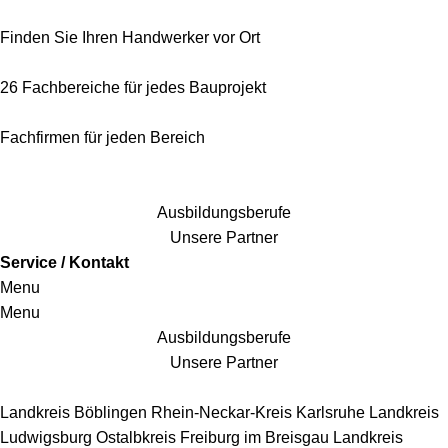
Finden Sie Ihren Handwerker vor Ort
26 Fachbereiche für jedes Bauprojekt
Fachfirmen für jeden Bereich
25 Fachbereiche für jedes Bauprojekt
Ausbildungsberufe
Unsere Partner
Service / Kontakt
Menu
Menu
Ausbildungsberufe
Unsere Partner
Handwerkersbereiche
Landkreis Böblingen
Rhein-Neckar-Kreis
Karlsruhe
Landkreis
Ludwigsburg
Ostalbkreis
Freiburg im Breisgau
Landkreis