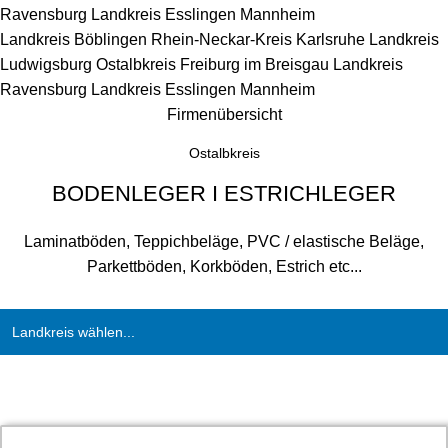
Ravensburg
Landkreis Esslingen
Mannheim
Landkreis Böblingen
Rhein-Neckar-Kreis
Karlsruhe
Landkreis
Ludwigsburg
Ostalbkreis
Freiburg im Breisgau
Landkreis
Ravensburg
Landkreis Esslingen
Mannheim
Firmenübersicht
Ostalbkreis
BODENLEGER I ESTRICHLEGER
Laminatböden, Teppichbeläge, PVC / elastische Beläge,
Parkettböden, Korkböden, Estrich etc...
Landkreis wählen...