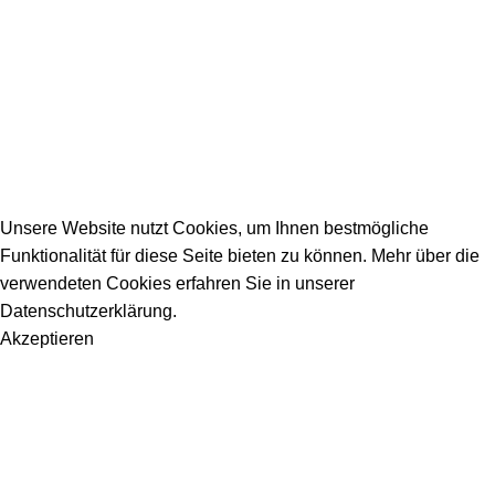
_________________________________________
info@dein-bauportal.de
2026 Copyright DEIN-BAUPORTAL
Schreiner, Maler, Fliesenleger, GalaBau, Elektriker,
Bauunternehmen, Küchenbau...
Unsere Website nutzt Cookies, um Ihnen bestmögliche
Funktionalität für diese Seite bieten zu können. Mehr über die
verwendeten Cookies erfahren Sie in unserer
Datenschutzerklärung.
Akzeptieren