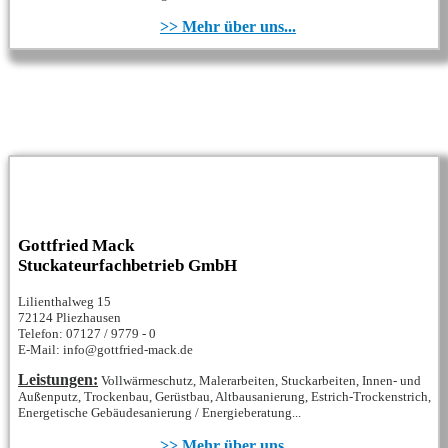
>> Mehr über uns...
Gottfried Mack
Stuckateurfachbetrieb GmbH
Lilienthalweg 15
72124 Pliezhausen
Telefon: 07127 / 9779 - 0
E-Mail: info@gottfried-mack.de
Leistungen:
Vollwärmeschutz, Malerarbeiten, Stuckarbeiten, Innen- und
Außenputz, Trockenbau, Gerüstbau, Altbausanierung, Estrich-Trockenstrich,
Energetische Gebäudesanierung / Energieberatung...
>> Mehr über uns...