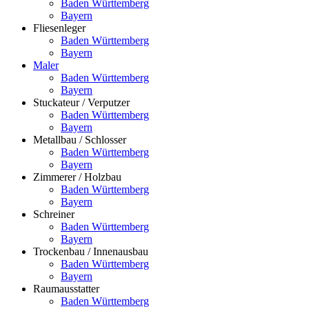
Baden Württemberg
Bayern
Fliesenleger
Baden Württemberg
Bayern
Maler
Baden Württemberg
Bayern
Stuckateur / Verputzer
Baden Württemberg
Bayern
Metallbau / Schlosser
Baden Württemberg
Bayern
Zimmerer / Holzbau
Baden Württemberg
Bayern
Schreiner
Baden Württemberg
Bayern
Trockenbau / Innenausbau
Baden Württemberg
Bayern
Raumausstatter
Baden Württemberg