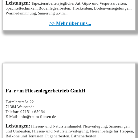
Leistungen:
Tapezierarbeiten jeglicher Art, Gips- und Verputzarbeiten,
Spachteltechniken, Bodenlegearbeiten, Trockenbau, Bodenversiegelungen,
Wärmedämmnung, Sanierung u.v.m...
>> Mehr über uns...
Fa. r+m Fliesenlegerbetrieb GmbH
Daimlerstraße 22
71384 Weinstadt
Telefon: 07151 / 65064
E-Mail: info@r-u-m-fliesen.de
Leistungen:
Fliesen- und Natursteinhandel, Neuverlegung, Sanierungen
und Umbauten, Fliesen- und Natursteinverlegung, Fliesenbeläge für Treppen,
Balkone und Terrassen, Fugenarbeiten, Estricharbeiten...