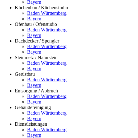
Bayern
Küchenbau / Küchenstudio
Baden Württemberg
Bayern
Ofenbau / Ofenstudio
Baden Württemberg
Bayern
Dachdecker / Spengler
Baden Württemberg
Bayern
Steinmetz / Naturstein
Baden Württemberg
Bayern
Gerüstbau
Baden Württemberg
Bayern
Entsorgung / Abbruch
Baden Württemberg
Bayern
Gebäudereinigung
Baden Württemberg
Bayern
Dienstleistungen
Baden Württemberg
Bayern