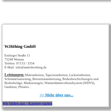
W.Höhing GmbH
Esslinger Straße 11
73249 Wernau
Telefon: 07153 / 3354
E-Mail: info@malerhoehing.de
Leistungen:
Malerarbeiten, Tapezierarbeiten, Lackierarbeiten,
Schimmelsanierung, Betoninstandsetzung, Bodenbeschichtungen und
Bodenbeläge, Markierungen, Wärmedämmverbundsystem (WDVS),
Gardinen, Plissées...
>> Mehr über uns...
Wir bilden aus - Karriere starten