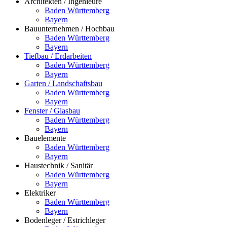
Architekten / Ingenieure
Baden Württemberg
Bayern
Bauunternehmen / Hochbau
Baden Württemberg
Bayern
Tiefbau / Erdarbeiten
Baden Württemberg
Bayern
Garten / Landschaftsbau
Baden Württemberg
Bayern
Fenster / Glasbau
Baden Württemberg
Bayern
Bauelemente
Baden Württemberg
Bayern
Haustechnik / Sanitär
Baden Württemberg
Bayern
Elektriker
Baden Württemberg
Bayern
Bodenleger / Estrichleger