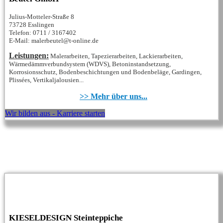
Julius-Motteler-Straße 8
73728 Esslingen
Telefon: 0711 / 3167402
E-Mail: malerbeutel@t-online.de
Leistungen:
Malerarbeiten, Tapezierarbeiten, Lackierarbeiten,
Wärmedämmverbundsystem (WDVS), Betoninstandsetzung,
Korrosionsschutz, Bodenbeschichtungen und Bodenbeläge, Gardingen,
Plissées, Vertikaljalousien...
>> Mehr über uns...
Wir bilden aus - Karriere starten
KIESELDESIGN Steinteppiche