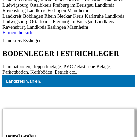
Ludwigsburg
Ostalbkreis
Freiburg im Breisgau
Landkreis
Ravensburg
Landkreis Esslingen
Mannheim
Landkreis Böblingen
Rhein-Neckar-Kreis
Karlsruhe
Landkreis
Ludwigsburg
Ostalbkreis
Freiburg im Breisgau
Landkreis
Ravensburg
Landkreis Esslingen
Mannheim
Firmenübersicht
Landkreis Esslingen
BODENLEGER I ESTRICHLEGER
Laminatböden, Teppichbeläge, PVC / elastische Beläge,
Parkettböden, Korkböden, Estrich etc...
Landkreis wählen...
Beutel GmbH