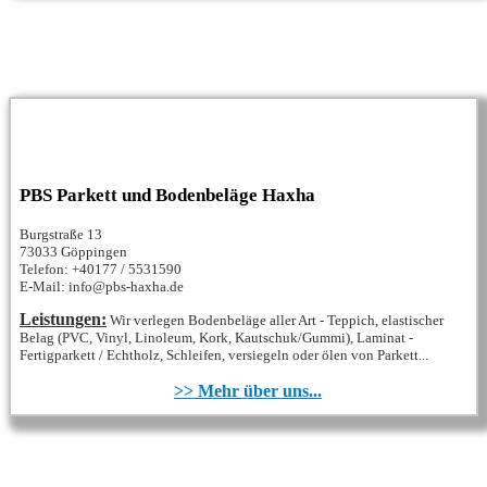
PBS Parkett und Bodenbeläge Haxha
Burgstraße 13
73033 Göppingen
Telefon: +40177 / 5531590
E-Mail: info@pbs-haxha.de
Leistungen:
Wir verlegen Bodenbeläge aller Art - Teppich, elastischer
Belag (PVC, Vinyl, Linoleum, Kork, Kautschuk/Gummi), Laminat -
Fertigparkett / Echtholz, Schleifen, versiegeln oder ölen von Parkett...
>> Mehr über uns...