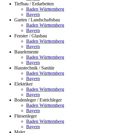
Tiefbau / Erdarbeiten
Baden Württemberg
Bayern
Garten / Landschaftsbau
Baden Württemberg
Bayern
Fenster / Glasbau
Baden Württemberg
Bayern
Bauelemente
Baden Württemberg
Bayern
Haustechnik / Sanitär
Baden Württemberg
Bayern
Elektriker
Baden Württemberg
Bayern
Bodenleger / Estrichleger
Baden Württemberg
Bayern
Fliesenleger
Baden Württemberg
Bayern
Maler