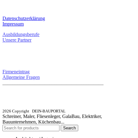
RECHTLICHES
Datenschutzerklärung
Impressum
Ausbildungsberufe
Unsere Partner
SERVICE / KONTAKT
Firmeneintrag
Allgemeine Fragen
_________________________________________
info@dein-bauportal.de
2026 Copyright DEIN-BAUPORTAL
Schreiner, Maler, Fliesenleger, GalaBau, Elektriker,
Bauunternehmen, Küchenbau...
Search