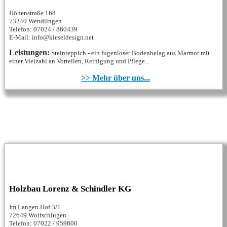
Höhenstraße 168
73240 Wendlingen
Telefon: 07024 / 860439
E-Mail: info@kieseldesign.net
Leistungen:
Steinteppich - ein fugenloser Bodenbelag aus Marmor mit
einer Vielzahl an Vorteilen, Reinigung und Pflege...
>> Mehr über uns...
Holzbau Lorenz & Schindler KG
Im Langen Hof 3/1
72649 Wolfschlugen
Telefon: 07022 / 959600