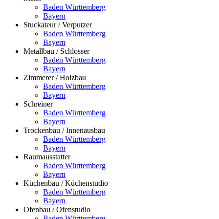
Baden Württemberg
Bayern
Stuckateur / Verputzer
Baden Württemberg
Bayern
Metallbau / Schlosser
Baden Württemberg
Bayern
Zimmerer / Holzbau
Baden Württemberg
Bayern
Schreiner
Baden Württemberg
Bayern
Trockenbau / Innenausbau
Baden Württemberg
Bayern
Raumausstatter
Baden Württemberg
Bayern
Küchenbau / Küchenstudio
Baden Württemberg
Bayern
Ofenbau / Ofenstudio
Baden Württemberg