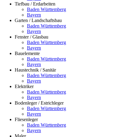
Tiefbau / Erdarbeiten
Baden Württemberg
Bayern
Garten / Landschaftsbau
Baden Württemberg
Bayern
Fenster / Glasbau
Baden Württemberg
Bayern
Bauelemente
Baden Württemberg
Bayern
Haustechnik / Sanitär
Baden Württemberg
Bayern
Elektriker
Baden Württemberg
Bayern
Bodenleger / Estrichleger
Baden Württemberg
Bayern
Fliesenleger
Baden Württemberg
Bayern
Maler