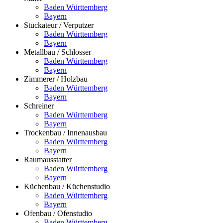
Baden Württemberg
Bayern
Stuckateur / Verputzer
Baden Württemberg
Bayern
Metallbau / Schlosser
Baden Württemberg
Bayern
Zimmerer / Holzbau
Baden Württemberg
Bayern
Schreiner
Baden Württemberg
Bayern
Trockenbau / Innenausbau
Baden Württemberg
Bayern
Raumausstatter
Baden Württemberg
Bayern
Küchenbau / Küchenstudio
Baden Württemberg
Bayern
Ofenbau / Ofenstudio
Baden Württemberg