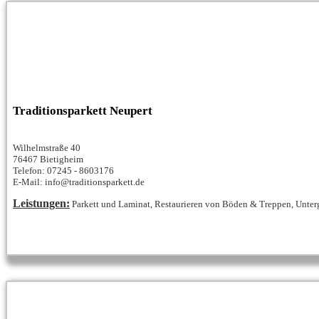
Traditionsparkett Neupert
Wilhelmstraße 40
76467 Bietigheim
Telefon: 07245 - 8603176
E-Mail: info@traditionsparkett.de
Leistungen:
Parkett und Laminat, Restaurieren von Böden & Treppen, Unter