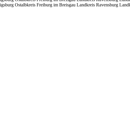
igsburg
Ostalbkreis
Freiburg im Breisgau
Landkreis Ravensburg
Landk