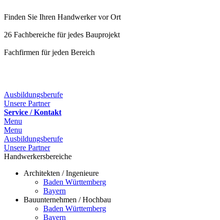
Finden Sie Ihren Handwerker vor Ort
26 Fachbereiche für jedes Bauprojekt
Fachfirmen für jeden Bereich
Ausbildungsberufe
Unsere Partner
Service / Kontakt
Menu
Menu
Ausbildungsberufe
Unsere Partner
Handwerkersbereiche
Architekten / Ingenieure
Baden Württemberg
Bayern
Bauunternehmen / Hochbau
Baden Württemberg
Bayern