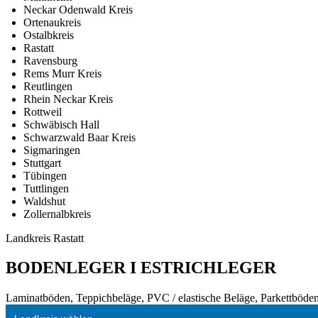
Neckar Odenwald Kreis
Ortenaukreis
Ostalbkreis
Rastatt
Ravensburg
Rems Murr Kreis
Reutlingen
Rhein Neckar Kreis
Rottweil
Schwäbisch Hall
Schwarzwald Baar Kreis
Sigmaringen
Stuttgart
Tübingen
Tuttlingen
Waldshut
Zollernalbkreis
Landkreis Rastatt
BODENLEGER I ESTRICHLEGER
Laminatböden, Teppichbeläge, PVC / elastische Beläge, Parkettböden,