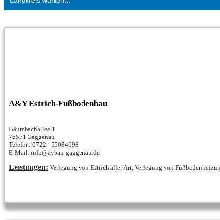
Landkreis wählen...
A&Y Estrich-Fußbodenbau
Bäumbachallee 1
76571 Gaggenau
Telefon: 0722 - 55084698
E-Mail: info@aybau-gaggenau.de
Leistungen:
Verlegung von Estrich aller Art, Verlegung von Fußbodenheizun