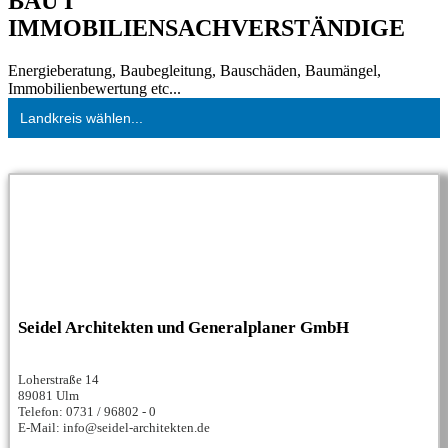
BAU I
IMMOBILIENSACHVERSTÄNDIGE
Energieberatung, Baubegleitung, Bauschäden, Baumängel,
Immobilienbewertung etc...
Landkreis wählen...
Seidel Architekten und Generalplaner GmbH
Loherstraße 14
89081 Ulm
Telefon: 0731 / 96802 - 0
E-Mail: info@seidel-architekten.de