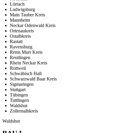
Lörrach
Ludwigsburg
Main Tauber Kreis
Mannheim
Neckar Odenwald Kreis
Ortenaukreis
Ostalbkreis
Rastatt
Ravensburg
Rems Murr Kreis
Reutlingen
Rhein Neckar Kreis
Rottweil
Schwäbisch Hall
Schwarzwald Baar Kreis
Sigmaringen
Stuttgart
Tübingen
Tuttlingen
Waldshut
Zollernalbkreis
Waldshut