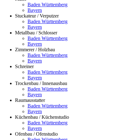
Baden Württemberg
Bayern
Stuckateur / Verputzer
Baden Württemberg
Bayern
Metallbau / Schlosser
Baden Württemberg
Bayern
Zimmerer / Holzbau
Baden Württemberg
Bayern
Schreiner
Baden Württemberg
Bayern
Trockenbau / Innenausbau
Baden Württemberg
Bayern
Raumausstatter
Baden Württemberg
Bayern
Küchenbau / Küchenstudio
Baden Württemberg
Bayern
Ofenbau / Ofenstudio
Baden Württemberg