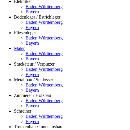
Elektriker
Baden Württemberg
Bayern
Bodenleger / Estrichleger
Baden Württemberg
Bayern
Fliesenleger
Baden Württemberg
Bayern
Maler
Baden Württemberg
Bayern
Stuckateur / Verputzer
Baden Württemberg
Bayern
Metallbau / Schlosser
Baden Württemberg
Bayern
Zimmerer / Holzbau
Baden Württemberg
Bayern
Schreiner
Baden Württemberg
Bayern
Trockenbau / Innenausbau