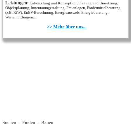
Leistungen:
Entwicklung und Konzeption, Planung und Umsetzung,
Objektplanung, Innenraumgestaltung, Freianlagen, Fördermittelberatung
(z.B. KfW), EnEV-Berechnung, Energieausweis, Energieberatung,
Wertermittlungen...
>> Mehr über uns...
REGIONALE FIRMEN
Suchen - Finden - Bauen