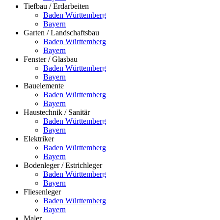
Tiefbau / Erdarbeiten
Baden Württemberg
Bayern
Garten / Landschaftsbau
Baden Württemberg
Bayern
Fenster / Glasbau
Baden Württemberg
Bayern
Bauelemente
Baden Württemberg
Bayern
Haustechnik / Sanitär
Baden Württemberg
Bayern
Elektriker
Baden Württemberg
Bayern
Bodenleger / Estrichleger
Baden Württemberg
Bayern
Fliesenleger
Baden Württemberg
Bayern
Maler