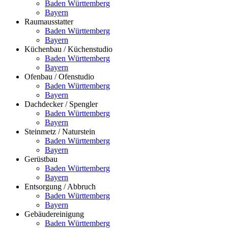
Baden Württemberg
Bayern
Raumausstatter
Baden Württemberg
Bayern
Küchenbau / Küchenstudio
Baden Württemberg
Bayern
Ofenbau / Ofenstudio
Baden Württemberg
Bayern
Dachdecker / Spengler
Baden Württemberg
Bayern
Steinmetz / Naturstein
Baden Württemberg
Bayern
Gerüstbau
Baden Württemberg
Bayern
Entsorgung / Abbruch
Baden Württemberg
Bayern
Gebäudereinigung
Baden Württemberg