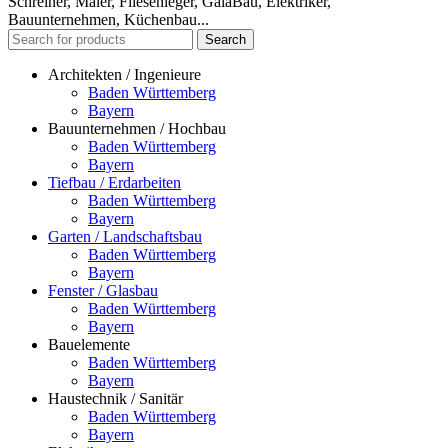
Schreiner, Maler, Fliesenleger, GalaBau, Elektriker,
Bauunternehmen, Küchenbau...
Search
Architekten / Ingenieure
Baden Württemberg
Bayern
Bauunternehmen / Hochbau
Baden Württemberg
Bayern
Tiefbau / Erdarbeiten
Baden Württemberg
Bayern
Garten / Landschaftsbau
Baden Württemberg
Bayern
Fenster / Glasbau
Baden Württemberg
Bayern
Bauelemente
Baden Württemberg
Bayern
Haustechnik / Sanitär
Baden Württemberg
Bayern