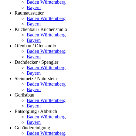
Baden Württemberg
Bayern
Raumausstatter
Baden Württemberg
Bayern
Küchenbau / Küchenstudio
Baden Württemberg
Bayern
Ofenbau / Ofenstudio
Baden Württemberg
Bayern
Dachdecker / Spengler
Baden Württemberg
Bayern
Steinmetz / Naturstein
Baden Württemberg
Bayern
Gerüstbau
Baden Württemberg
Bayern
Entsorgung / Abbruch
Baden Württemberg
Bayern
Gebäudereinigung
Baden Württemberg