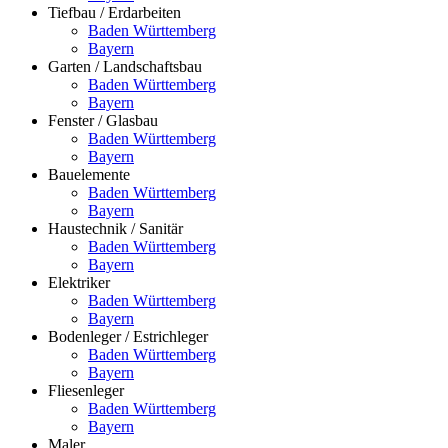
Tiefbau / Erdarbeiten
Baden Württemberg
Bayern
Garten / Landschaftsbau
Baden Württemberg
Bayern
Fenster / Glasbau
Baden Württemberg
Bayern
Bauelemente
Baden Württemberg
Bayern
Haustechnik / Sanitär
Baden Württemberg
Bayern
Elektriker
Baden Württemberg
Bayern
Bodenleger / Estrichleger
Baden Württemberg
Bayern
Fliesenleger
Baden Württemberg
Bayern
Maler