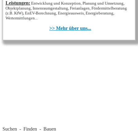
Leistungen:
Entwicklung und Konzeption, Planung und Umsetzung,
Objektplanung, Innenraumgestaltung, Freianlagen, Fördermittelberatung
(z.B. KfW), EnEV-Berechnung, Energieausweis, Energieberatung,
Wertermittlungen...
>> Mehr über uns...
REGIONALE FIRMEN
Suchen - Finden - Bauen