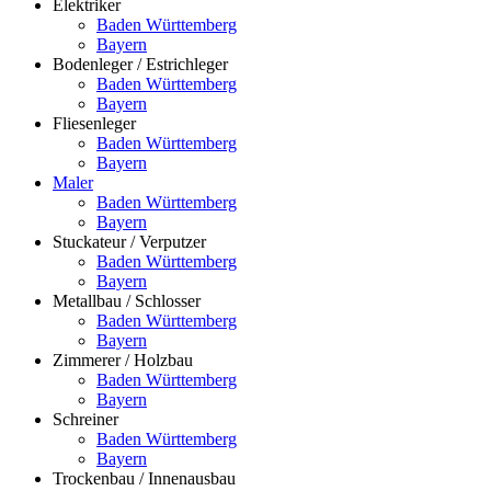
Elektriker
Baden Württemberg
Bayern
Bodenleger / Estrichleger
Baden Württemberg
Bayern
Fliesenleger
Baden Württemberg
Bayern
Maler
Baden Württemberg
Bayern
Stuckateur / Verputzer
Baden Württemberg
Bayern
Metallbau / Schlosser
Baden Württemberg
Bayern
Zimmerer / Holzbau
Baden Württemberg
Bayern
Schreiner
Baden Württemberg
Bayern
Trockenbau / Innenausbau