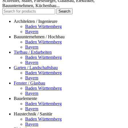
Schreiner, Maler, Fliesenleger, GalaBau, Elektriker,
Bauunternehmen, Küchenbau...
Search
Architekten / Ingenieure
Baden Württemberg
Bayern
Bauunternehmen / Hochbau
Baden Württemberg
Bayern
Tiefbau / Erdarbeiten
Baden Württemberg
Bayern
Garten / Landschaftsbau
Baden Württemberg
Bayern
Fenster / Glasbau
Baden Württemberg
Bayern
Bauelemente
Baden Württemberg
Bayern
Haustechnik / Sanitär
Baden Württemberg
Bayern