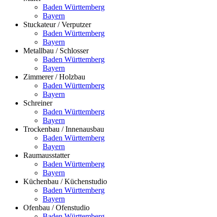
Baden Württemberg
Bayern
Stuckateur / Verputzer
Baden Württemberg
Bayern
Metallbau / Schlosser
Baden Württemberg
Bayern
Zimmerer / Holzbau
Baden Württemberg
Bayern
Schreiner
Baden Württemberg
Bayern
Trockenbau / Innenausbau
Baden Württemberg
Bayern
Raumausstatter
Baden Württemberg
Bayern
Küchenbau / Küchenstudio
Baden Württemberg
Bayern
Ofenbau / Ofenstudio
Baden Württemberg