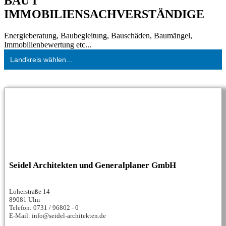
BAU I
IMMOBILIENSACHVERSTÄNDIGE
Energieberatung, Baubegleitung, Bauschäden, Baumängel,
Immobilienbewertung etc...
Landkreis wählen...
Seidel Architekten und Generalplaner GmbH
Loherstraße 14
89081 Ulm
Telefon: 0731 / 96802 - 0
E-Mail: info@seidel-architekten.de