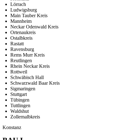
Lörrach
Ludwigsburg
Main Tauber Kreis
Mannheim
Neckar Odenwald Kreis
Ortenaukreis
Ostalbkreis
Rastatt
Ravensburg
Rems Murr Kreis
Reutlingen
Rhein Neckar Kreis
Rottweil
Schwäbisch Hall
Schwarzwald Baar Kreis
Sigmaringen
Stuttgart
Tübingen
Tuttlingen
Waldshut
Zollernalbkreis
Konstanz