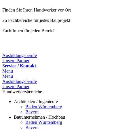
Finden Sie Ihren Handwerker vor Ort
26 Fachbereiche für jedes Bauprojekt
Fachfirmen für jeden Bereich
Ausbildungsberufe
Unsere Partner
Service / Kontakt
Menu
Menu
Ausbildungsberufe
Unsere Partner
Handwerkersbereiche
Architekten / Ingenieure
Baden Württemberg
Bayern
Bauunternehmen / Hochbau
Baden Württemberg
Bayern