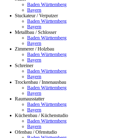
Baden Württemberg
Bayern
Stuckateur / Verputzer
Baden Württemberg
Bayern
Metallbau / Schlosser
Baden Württemberg
Bayern
Zimmerer / Holzbau
Baden Württemberg
Bayern
Schreiner
Baden Württemberg
Bayern
Trockenbau / Innenausbau
Baden Württemberg
Bayern
Raumausstatter
Baden Württemberg
Bayern
Küchenbau / Küchenstudio
Baden Württemberg
Bayern
Ofenbau / Ofenstudio
Baden Württemberg