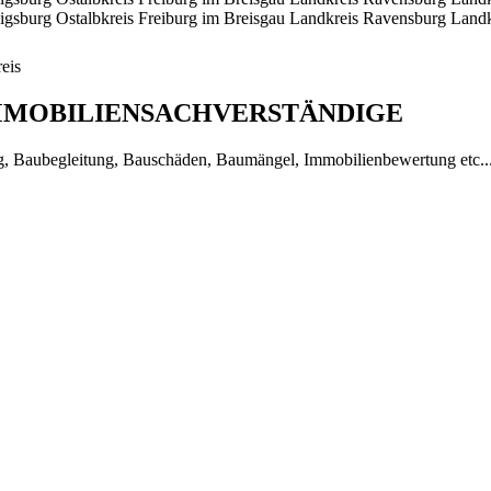
igsburg
Ostalbkreis
Freiburg im Breisgau
Landkreis Ravensburg
Landk
eis
IMMOBILIENSACHVERSTÄNDIGE
g, Baubegleitung, Bauschäden, Baumängel, Immobilienbewertung etc..