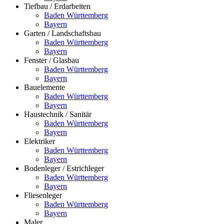
Tiefbau / Erdarbeiten
Baden Württemberg
Bayern
Garten / Landschaftsbau
Baden Württemberg
Bayern
Fenster / Glasbau
Baden Württemberg
Bayern
Bauelemente
Baden Württemberg
Bayern
Haustechnik / Sanitär
Baden Württemberg
Bayern
Elektriker
Baden Württemberg
Bayern
Bodenleger / Estrichleger
Baden Württemberg
Bayern
Fliesenleger
Baden Württemberg
Bayern
Maler