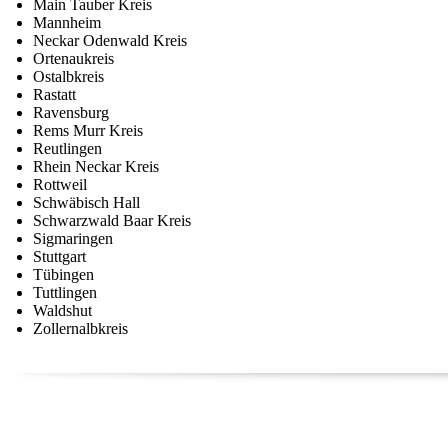
Main Tauber Kreis
Mannheim
Neckar Odenwald Kreis
Ortenaukreis
Ostalbkreis
Rastatt
Ravensburg
Rems Murr Kreis
Reutlingen
Rhein Neckar Kreis
Rottweil
Schwäbisch Hall
Schwarzwald Baar Kreis
Sigmaringen
Stuttgart
Tübingen
Tuttlingen
Waldshut
Zollernalbkreis