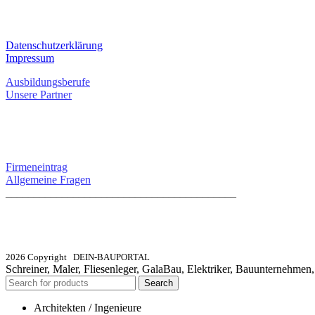
RECHTLICHES
Datenschutzerklärung
Impressum
Ausbildungsberufe
Unsere Partner
SERVICE / KONTAKT
Firmeneintrag
Allgemeine Fragen
_________________________________________
info@dein-bauportal.de
2026 Copyright DEIN-BAUPORTAL
Schreiner, Maler, Fliesenleger, GalaBau, Elektriker, Bauunternehmen
Search
Architekten / Ingenieure