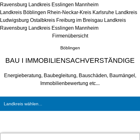
Ravensburg
Landkreis Esslingen
Mannheim
Landkreis Böblingen
Rhein-Neckar-Kreis
Karlsruhe
Landkreis
Ludwigsburg
Ostalbkreis
Freiburg im Breisgau
Landkreis
Ravensburg
Landkreis Esslingen
Mannheim
Firmenübersicht
Böblingen
BAU I IMMOBILIENSACHVERSTÄNDIGE
Energieberatung, Baubegleitung, Bauschäden, Baumängel,
Immobilienbewertung etc...
Landkreis wählen...