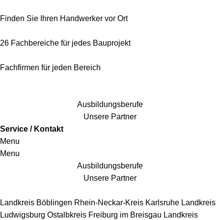
Finden Sie Ihren Handwerker vor Ort
26 Fachbereiche für jedes Bauprojekt
Fachfirmen für jeden Bereich
25 Fachbereiche für jedes Bauprojekt
Ausbildungsberufe
Unsere Partner
Service / Kontakt
Menu
Menu
Ausbildungsberufe
Unsere Partner
Handwerkersbereiche
Landkreis Böblingen
Rhein-Neckar-Kreis
Karlsruhe
Landkreis
Ludwigsburg
Ostalbkreis
Freiburg im Breisgau
Landkreis