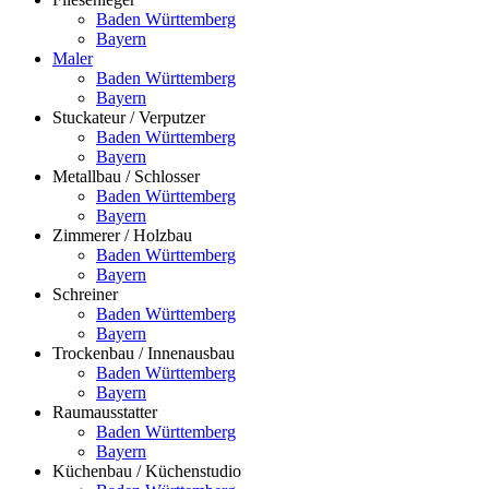
Baden Württemberg
Bayern
Maler
Baden Württemberg
Bayern
Stuckateur / Verputzer
Baden Württemberg
Bayern
Metallbau / Schlosser
Baden Württemberg
Bayern
Zimmerer / Holzbau
Baden Württemberg
Bayern
Schreiner
Baden Württemberg
Bayern
Trockenbau / Innenausbau
Baden Württemberg
Bayern
Raumausstatter
Baden Württemberg
Bayern
Küchenbau / Küchenstudio