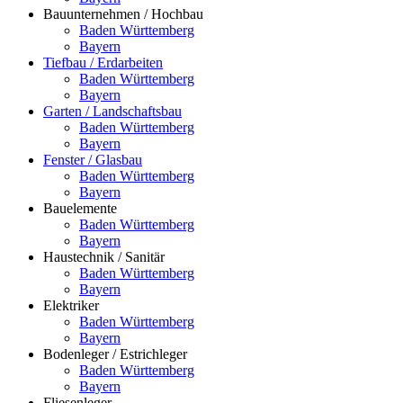
Bauunternehmen / Hochbau
Baden Württemberg
Bayern
Tiefbau / Erdarbeiten
Baden Württemberg
Bayern
Garten / Landschaftsbau
Baden Württemberg
Bayern
Fenster / Glasbau
Baden Württemberg
Bayern
Bauelemente
Baden Württemberg
Bayern
Haustechnik / Sanitär
Baden Württemberg
Bayern
Elektriker
Baden Württemberg
Bayern
Bodenleger / Estrichleger
Baden Württemberg
Bayern
Fliesenleger