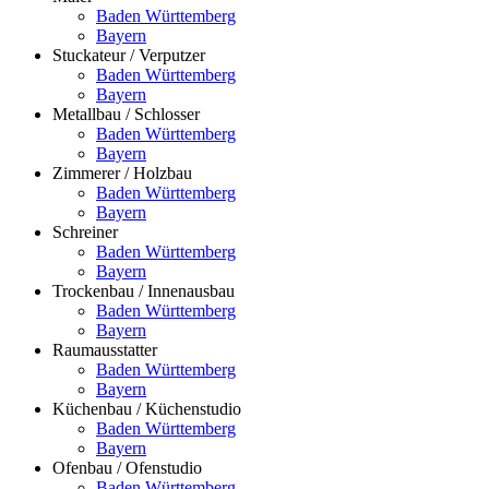
Baden Württemberg
Bayern
Stuckateur / Verputzer
Baden Württemberg
Bayern
Metallbau / Schlosser
Baden Württemberg
Bayern
Zimmerer / Holzbau
Baden Württemberg
Bayern
Schreiner
Baden Württemberg
Bayern
Trockenbau / Innenausbau
Baden Württemberg
Bayern
Raumausstatter
Baden Württemberg
Bayern
Küchenbau / Küchenstudio
Baden Württemberg
Bayern
Ofenbau / Ofenstudio
Baden Württemberg