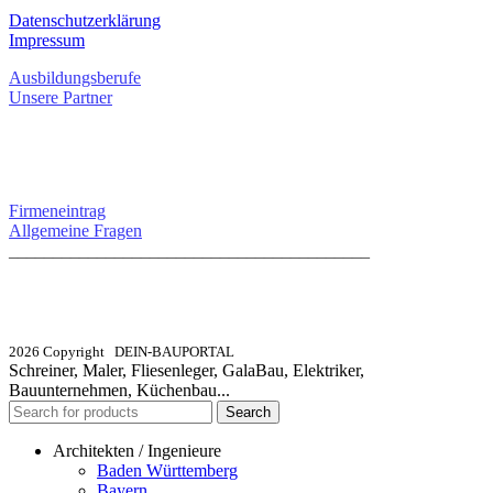
Datenschutzerklärung
Impressum
Ausbildungsberufe
Unsere Partner
SERVICE / KONTAKT
Firmeneintrag
Allgemeine Fragen
_________________________________________
info@dein-bauportal.de
2026 Copyright DEIN-BAUPORTAL
Schreiner, Maler, Fliesenleger, GalaBau, Elektriker,
Bauunternehmen, Küchenbau...
Search
Architekten / Ingenieure
Baden Württemberg
Bayern