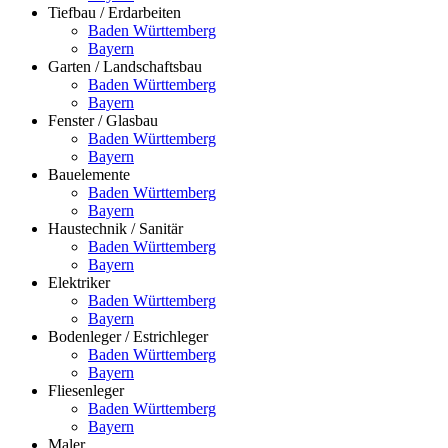
Tiefbau / Erdarbeiten
Baden Württemberg
Bayern
Garten / Landschaftsbau
Baden Württemberg
Bayern
Fenster / Glasbau
Baden Württemberg
Bayern
Bauelemente
Baden Württemberg
Bayern
Haustechnik / Sanitär
Baden Württemberg
Bayern
Elektriker
Baden Württemberg
Bayern
Bodenleger / Estrichleger
Baden Württemberg
Bayern
Fliesenleger
Baden Württemberg
Bayern
Maler