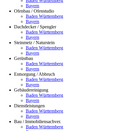
Baden Württemberg
Bayern
Ofenbau / Ofenstudio
Baden Württemberg
Bayern
Dachdecker / Spengler
Baden Württemberg
Bayern
Steinmetz / Naturstein
Baden Württemberg
Bayern
Gerüstbau
Baden Württemberg
Bayern
Entsorgung / Abbruch
Baden Württemberg
Bayern
Gebäudereinigung
Baden Württemberg
Bayern
Dienstleistungen
Baden Württemberg
Bayern
Bau / Immobiliensachver.
Baden Württemberg