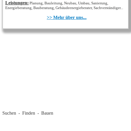
Leistungen:
Planung, Bauleitung, Neubau, Umbau, Sanierung,
Energieberatung, Bauberatung, Gebäudeenergieberater, Sachverständiger...
>> Mehr über uns...
REGIONALE FIRMEN
Suchen - Finden - Bauen
LANDKREIS