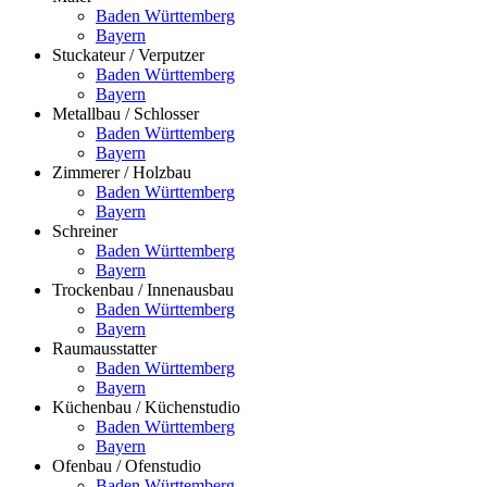
Baden Württemberg
Bayern
Stuckateur / Verputzer
Baden Württemberg
Bayern
Metallbau / Schlosser
Baden Württemberg
Bayern
Zimmerer / Holzbau
Baden Württemberg
Bayern
Schreiner
Baden Württemberg
Bayern
Trockenbau / Innenausbau
Baden Württemberg
Bayern
Raumausstatter
Baden Württemberg
Bayern
Küchenbau / Küchenstudio
Baden Württemberg
Bayern
Ofenbau / Ofenstudio
Baden Württemberg