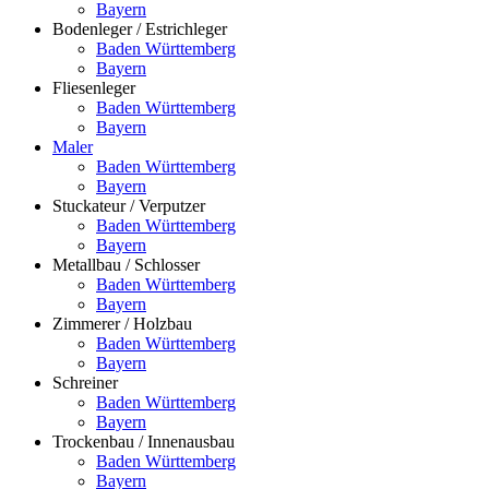
Bayern
Bodenleger / Estrichleger
Baden Württemberg
Bayern
Fliesenleger
Baden Württemberg
Bayern
Maler
Baden Württemberg
Bayern
Stuckateur / Verputzer
Baden Württemberg
Bayern
Metallbau / Schlosser
Baden Württemberg
Bayern
Zimmerer / Holzbau
Baden Württemberg
Bayern
Schreiner
Baden Württemberg
Bayern
Trockenbau / Innenausbau
Baden Württemberg
Bayern