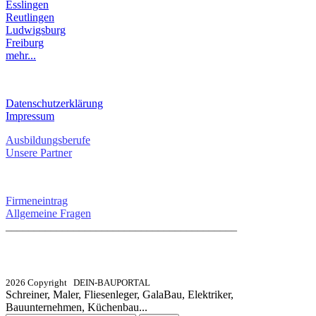
Esslingen
Reutlingen
Ludwigsburg
Freiburg
mehr...
RECHTLICHES
Datenschutzerklärung
Impressum
Ausbildungsberufe
Unsere Partner
SERVICE / KONTAKT
Firmeneintrag
Allgemeine Fragen
_________________________________________
info@dein-bauportal.de
2026 Copyright DEIN-BAUPORTAL
Schreiner, Maler, Fliesenleger, GalaBau, Elektriker,
Bauunternehmen, Küchenbau...