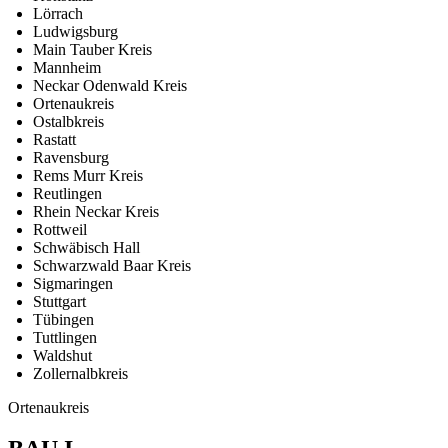
Lörrach
Ludwigsburg
Main Tauber Kreis
Mannheim
Neckar Odenwald Kreis
Ortenaukreis
Ostalbkreis
Rastatt
Ravensburg
Rems Murr Kreis
Reutlingen
Rhein Neckar Kreis
Rottweil
Schwäbisch Hall
Schwarzwald Baar Kreis
Sigmaringen
Stuttgart
Tübingen
Tuttlingen
Waldshut
Zollernalbkreis
Ortenaukreis