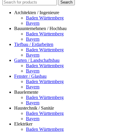
Search
Architekten / Ingenieure
Baden Württemberg
Bayern
Bauunternehmen / Hochbau
Baden Württemberg
Bayern
Tiefbau / Erdarbeiten
Baden Württemberg
Bayern
Garten / Landschaftsbau
Baden Württemberg
Bayern
Fenster / Glasbau
Baden Württemberg
Bayern
Bauelemente
Baden Württemberg
Bayern
Haustechnik / Sanitär
Baden Württemberg
Bayern
Elektriker
Baden Württemberg