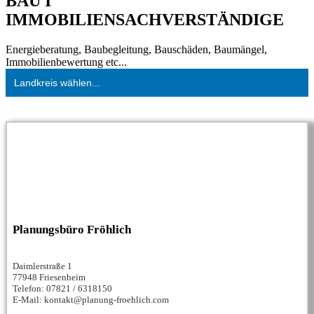
BAU I
IMMOBILIENSACHVERSTÄNDIGE
Energieberatung, Baubegleitung, Bauschäden, Baumängel,
Immobilienbewertung etc...
Landkreis wählen...
Planungsbüro Fröhlich
Daimlerstraße 1
77948 Friesenheim
Telefon: 07821 / 6318150
E-Mail: kontakt@planung-froehlich.com