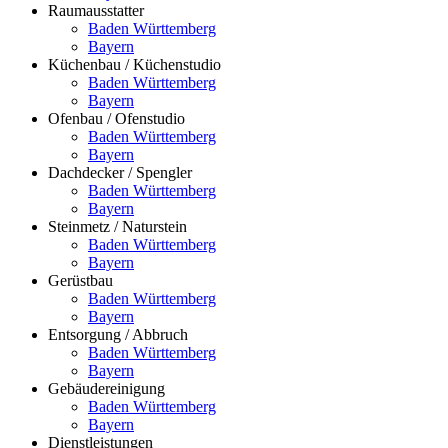
Raumausstatter
Baden Württemberg
Bayern
Küchenbau / Küchenstudio
Baden Württemberg
Bayern
Ofenbau / Ofenstudio
Baden Württemberg
Bayern
Dachdecker / Spengler
Baden Württemberg
Bayern
Steinmetz / Naturstein
Baden Württemberg
Bayern
Gerüstbau
Baden Württemberg
Bayern
Entsorgung / Abbruch
Baden Württemberg
Bayern
Gebäudereinigung
Baden Württemberg
Bayern
Dienstleistungen