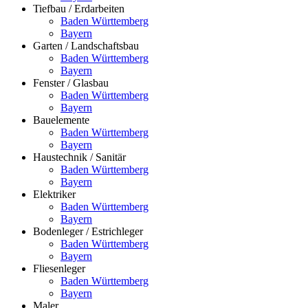
Tiefbau / Erdarbeiten
Baden Württemberg
Bayern
Garten / Landschaftsbau
Baden Württemberg
Bayern
Fenster / Glasbau
Baden Württemberg
Bayern
Bauelemente
Baden Württemberg
Bayern
Haustechnik / Sanitär
Baden Württemberg
Bayern
Elektriker
Baden Württemberg
Bayern
Bodenleger / Estrichleger
Baden Württemberg
Bayern
Fliesenleger
Baden Württemberg
Bayern
Maler