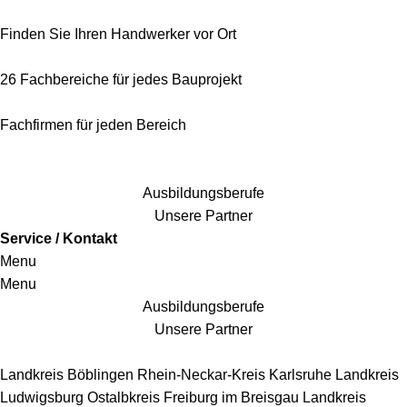
Finden Sie Ihren Handwerker vor Ort
26 Fachbereiche für jedes Bauprojekt
Fachfirmen für jeden Bereich
25 Fachbereiche für jedes Bauprojekt
Ausbildungsberufe
Unsere Partner
Service / Kontakt
Menu
Menu
Ausbildungsberufe
Unsere Partner
Handwerkersbereiche
Landkreis Böblingen
Rhein-Neckar-Kreis
Karlsruhe
Landkreis
Ludwigsburg
Ostalbkreis
Freiburg im Breisgau
Landkreis