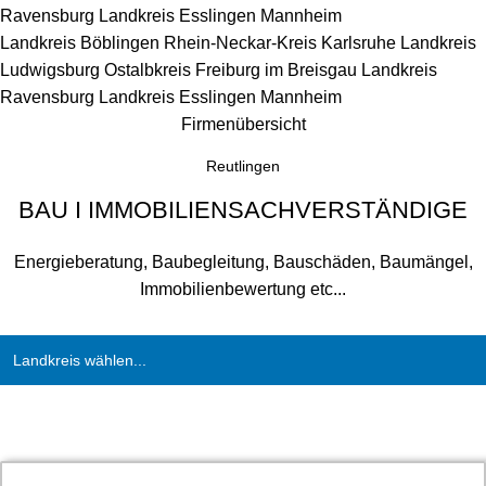
Ravensburg
Landkreis Esslingen
Mannheim
Landkreis Böblingen
Rhein-Neckar-Kreis
Karlsruhe
Landkreis
Ludwigsburg
Ostalbkreis
Freiburg im Breisgau
Landkreis
Ravensburg
Landkreis Esslingen
Mannheim
Firmenübersicht
Reutlingen
BAU I IMMOBILIENSACHVERSTÄNDIGE
Energieberatung, Baubegleitung, Bauschäden, Baumängel,
Immobilienbewertung etc...
Landkreis wählen...