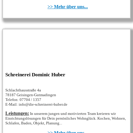
>> Mehr über uns...
Schreinerei Dominic Huber
Schlachthausstraße 4a
78187 Geisingen-Gutmadingen
Telefon: 07704 / 1357
E-Mail: info@die-schreinerei-huber.de
Leistungen:
In unserem jungen und motivierten Team kreieren wir
Einrichtungslösungen für Dein persönliches Wohnglück. Kochen, Wohnen,
Schlafen, Baden, Objekt, Planung...
>> Mehr über uns...