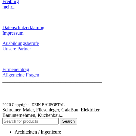
Freiburg
mehr...
RECHTLICHES
Datenschutzerklärung
Impressum
Ausbildungsberufe
Unsere Partner
SERVICE / KONTAKT
Firmeneintrag
Allgemeine Fragen
_________________________________________
info@dein-bauportal.de
2026 Copyright DEIN-BAUPORTAL
Schreiner, Maler, Fliesenleger, GalaBau, Elektriker,
Bauunternehmen, Küchenbau...
Search
Architekten / Ingenieure