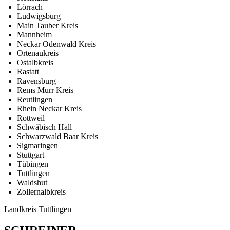
Lörrach
Ludwigsburg
Main Tauber Kreis
Mannheim
Neckar Odenwald Kreis
Ortenaukreis
Ostalbkreis
Rastatt
Ravensburg
Rems Murr Kreis
Reutlingen
Rhein Neckar Kreis
Rottweil
Schwäbisch Hall
Schwarzwald Baar Kreis
Sigmaringen
Stuttgart
Tübingen
Tuttlingen
Waldshut
Zollernalbkreis
Landkreis Tuttlingen