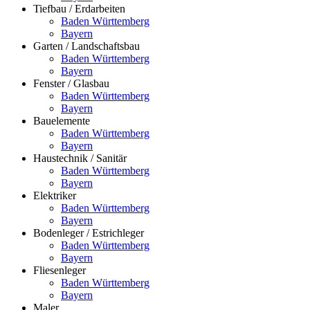
Tiefbau / Erdarbeiten
Baden Württemberg
Bayern
Garten / Landschaftsbau
Baden Württemberg
Bayern
Fenster / Glasbau
Baden Württemberg
Bayern
Bauelemente
Baden Württemberg
Bayern
Haustechnik / Sanitär
Baden Württemberg
Bayern
Elektriker
Baden Württemberg
Bayern
Bodenleger / Estrichleger
Baden Württemberg
Bayern
Fliesenleger
Baden Württemberg
Bayern
Maler