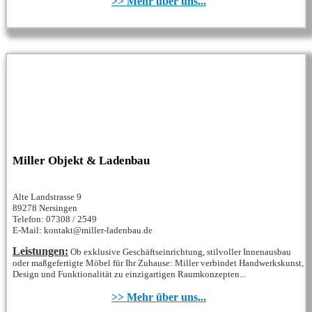
>> Mehr über uns...
Miller Objekt & Ladenbau
Alte Landstrasse 9
89278 Nersingen
Telefon: 07308 / 2549
E-Mail: kontakt@miller-ladenbau.de
Leistungen:
Ob exklusive Geschäftseinrichtung, stilvoller Innenausbau
oder maßgefertigte Möbel für Ihr Zuhause: Miller verbindet Handwerkskunst,
Design und Funktionalität zu einzigartigen Raumkonzepten...
>> Mehr über uns...