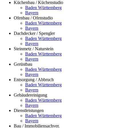
Küchenbau / Küchenstudio
Baden Württemberg
Bayern
Ofenbau / Ofenstudio
Baden Württemberg
Bayern
Dachdecker / Spengler
Baden Württemberg
Bayern
Steinmetz / Naturstein
Baden Württemberg
Bayern
Gerüstbau
Baden Württemberg
Bayern
Entsorgung / Abbruch
Baden Württemberg
Bayern
Gebäudereinigung
Baden Württemberg
Bayern
Dienstleistungen
Baden Württemberg
Bayern
Bau / Immobiliensachver.