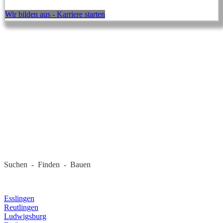
Wir bilden aus - Karriere starten
REGIONALE FIRMEN
Suchen - Finden - Bauen
LANDKREIS
Esslingen
Reutlingen
Ludwigsburg