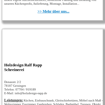
unseren Küchenprofis, Anlieferung, Montage, Installation...
>> Mehr über uns...
Holzdesign Ralf Rapp
Schreinerei
Donaustr. 2/2
78187 Geisingen
Telefon: 07704 / 919189
E-Mail: info@holzdesign-rapp.de
Leistungen:
Küchen, Einbauschrank, Gleitschiebetüren, Möbel nach Maß -
Wohnzimmer, Esszimmer, Garderoben, Schlafen, Badmöbel, Treppen, Objekt,