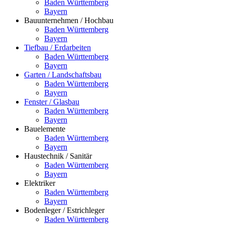
Baden Württemberg
Bayern
Bauunternehmen / Hochbau
Baden Württemberg
Bayern
Tiefbau / Erdarbeiten
Baden Württemberg
Bayern
Garten / Landschaftsbau
Baden Württemberg
Bayern
Fenster / Glasbau
Baden Württemberg
Bayern
Bauelemente
Baden Württemberg
Bayern
Haustechnik / Sanitär
Baden Württemberg
Bayern
Elektriker
Baden Württemberg
Bayern
Bodenleger / Estrichleger
Baden Württemberg