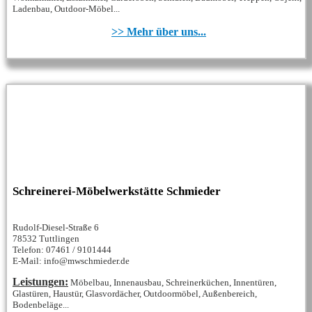
Ladenbau, Outdoor-Möbel...
>> Mehr über uns...
Schreinerei-Möbelwerkstätte Schmieder
Rudolf-Diesel-Straße 6
78532 Tuttlingen
Telefon: 07461 / 9101444
E-Mail: info@mwschmieder.de
Leistungen:
Möbelbau, Innenausbau, Schreinerküchen, Innentüren,
Glastüren, Haustür, Glasvordächer, Outdoormöbel, Außenbereich,
Bodenbeläge...