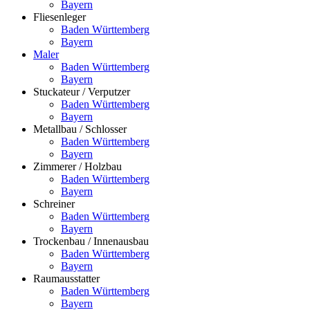
Bayern
Fliesenleger
Baden Württemberg
Bayern
Maler
Baden Württemberg
Bayern
Stuckateur / Verputzer
Baden Württemberg
Bayern
Metallbau / Schlosser
Baden Württemberg
Bayern
Zimmerer / Holzbau
Baden Württemberg
Bayern
Schreiner
Baden Württemberg
Bayern
Trockenbau / Innenausbau
Baden Württemberg
Bayern
Raumausstatter
Baden Württemberg
Bayern