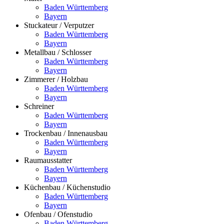
Baden Württemberg
Bayern
Stuckateur / Verputzer
Baden Württemberg
Bayern
Metallbau / Schlosser
Baden Württemberg
Bayern
Zimmerer / Holzbau
Baden Württemberg
Bayern
Schreiner
Baden Württemberg
Bayern
Trockenbau / Innenausbau
Baden Württemberg
Bayern
Raumausstatter
Baden Württemberg
Bayern
Küchenbau / Küchenstudio
Baden Württemberg
Bayern
Ofenbau / Ofenstudio
Baden Württemberg