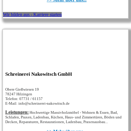
Wir bilden aus - Karriere starten
Schreinerei Nakowitsch GmbH
Obere Gießwiesen 19
78247 Hilzingen
Telefon: 07731 / 61157
E-Mail: info@schreinerei-nakowitsch.de
Leistungen:
Hochwertige Massivholzmöbel - Wohnen & Essen, Bad,
Schlafen, Praxen, Ladenbau, Küchen, Haus- und Zimmertüren, Böden und
Decken, Reparaturen, Restaurationen, Ladenbau, Praxenausbau...