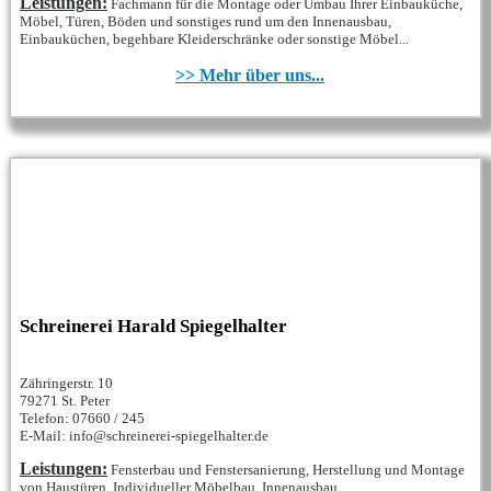
Leistungen:
Fachmann für die Montage oder Umbau Ihrer Einbauküche,
Möbel, Türen, Böden und sonstiges rund um den Innenausbau,
Einbauküchen, begehbare Kleiderschränke oder sonstige Möbel...
>> Mehr über uns...
Schreinerei Harald Spiegelhalter
Zähringerstr. 10
79271 St. Peter
Telefon: 07660 / 245
E-Mail: info@schreinerei-spiegelhalter.de
Leistungen:
Fensterbau und Fenstersanierung, Herstellung und Montage
von Haustüren, Individueller Möbelbau, Innenausbau,