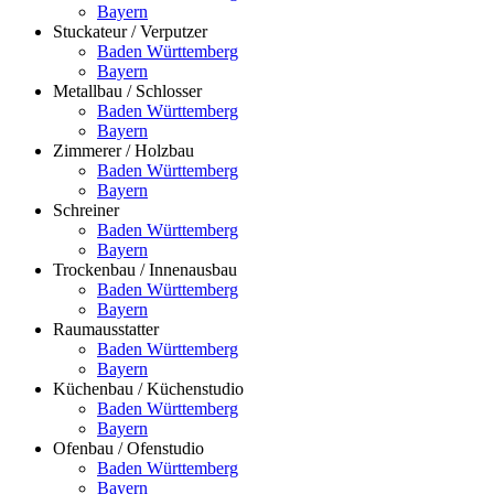
Bayern
Stuckateur / Verputzer
Baden Württemberg
Bayern
Metallbau / Schlosser
Baden Württemberg
Bayern
Zimmerer / Holzbau
Baden Württemberg
Bayern
Schreiner
Baden Württemberg
Bayern
Trockenbau / Innenausbau
Baden Württemberg
Bayern
Raumausstatter
Baden Württemberg
Bayern
Küchenbau / Küchenstudio
Baden Württemberg
Bayern
Ofenbau / Ofenstudio
Baden Württemberg
Bayern