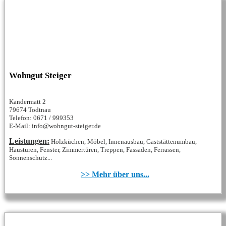
Wohngut Steiger
Kandermatt 2
79674 Todtnau
Telefon: 0671 / 999353
E-Mail: info@wohngut-steiger.de
Leistungen:
Holzküchen, Möbel, Innenausbau, Gaststättenumbau,
Haustüren, Fenster, Zimmertüren, Treppen, Fassaden, Ferrassen,
Sonnenschutz...
>> Mehr über uns...