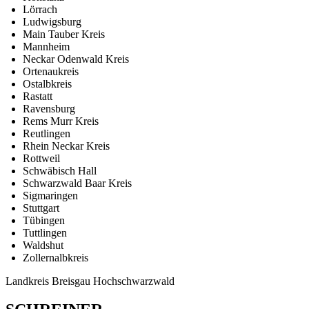
Lörrach
Ludwigsburg
Main Tauber Kreis
Mannheim
Neckar Odenwald Kreis
Ortenaukreis
Ostalbkreis
Rastatt
Ravensburg
Rems Murr Kreis
Reutlingen
Rhein Neckar Kreis
Rottweil
Schwäbisch Hall
Schwarzwald Baar Kreis
Sigmaringen
Stuttgart
Tübingen
Tuttlingen
Waldshut
Zollernalbkreis
Landkreis Breisgau Hochschwarzwald