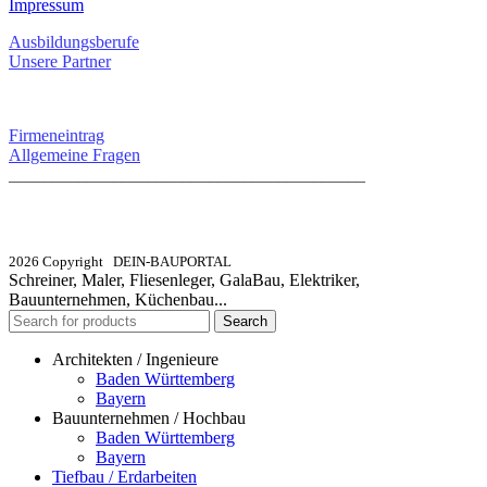
Impressum
Ausbildungsberufe
Unsere Partner
SERVICE / KONTAKT
Firmeneintrag
Allgemeine Fragen
_________________________________________
info@dein-bauportal.de
2026 Copyright DEIN-BAUPORTAL
Schreiner, Maler, Fliesenleger, GalaBau, Elektriker,
Bauunternehmen, Küchenbau...
Search
Architekten / Ingenieure
Baden Württemberg
Bayern
Bauunternehmen / Hochbau
Baden Württemberg
Bayern
Tiefbau / Erdarbeiten