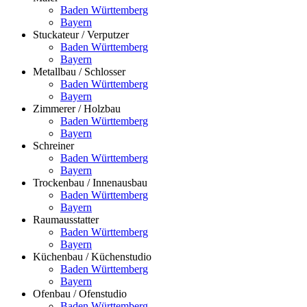
Baden Württemberg
Bayern
Stuckateur / Verputzer
Baden Württemberg
Bayern
Metallbau / Schlosser
Baden Württemberg
Bayern
Zimmerer / Holzbau
Baden Württemberg
Bayern
Schreiner
Baden Württemberg
Bayern
Trockenbau / Innenausbau
Baden Württemberg
Bayern
Raumausstatter
Baden Württemberg
Bayern
Küchenbau / Küchenstudio
Baden Württemberg
Bayern
Ofenbau / Ofenstudio
Baden Württemberg