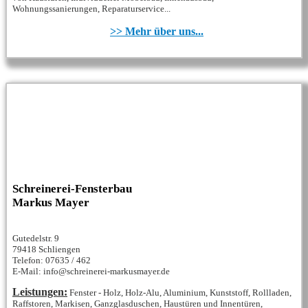
Wohnungssanierungen, Reparaturservice...
>> Mehr über uns...
Schreinerei-Fensterbau
Markus Mayer
Gutedelstr. 9
79418 Schliengen
Telefon: 07635 / 462
E-Mail: info@schreinerei-markusmayer.de
Leistungen:
Fenster - Holz, Holz-Alu, Aluminium, Kunststoff, Rollladen,
Raffstoren, Markisen, Ganzglasduschen, Haustüren und Innentüren,