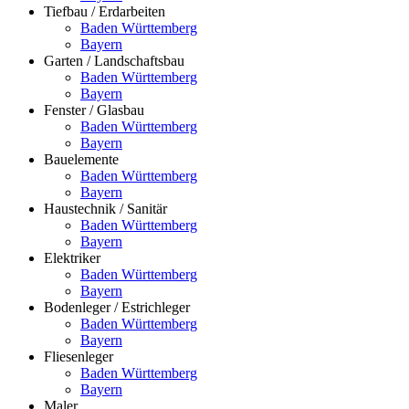
Tiefbau / Erdarbeiten
Baden Württemberg
Bayern
Garten / Landschaftsbau
Baden Württemberg
Bayern
Fenster / Glasbau
Baden Württemberg
Bayern
Bauelemente
Baden Württemberg
Bayern
Haustechnik / Sanitär
Baden Württemberg
Bayern
Elektriker
Baden Württemberg
Bayern
Bodenleger / Estrichleger
Baden Württemberg
Bayern
Fliesenleger
Baden Württemberg
Bayern
Maler