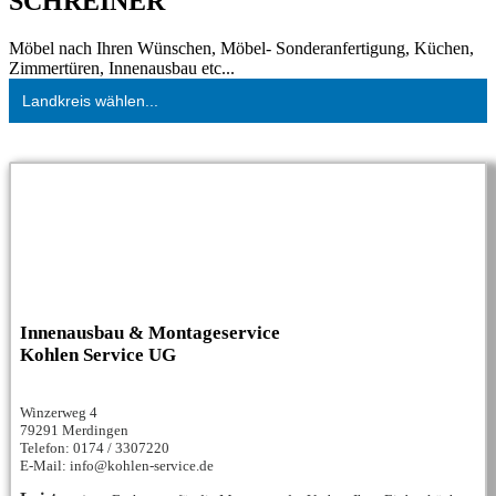
SCHREINER
Möbel nach Ihren Wünschen, Möbel- Sonderanfertigung, Küchen,
Zimmertüren, Innenausbau etc...
Landkreis wählen...
Innenausbau & Montageservice
Kohlen Service UG
Winzerweg 4
79291 Merdingen
Telefon: 0174 / 3307220
E-Mail: info@kohlen-service.de