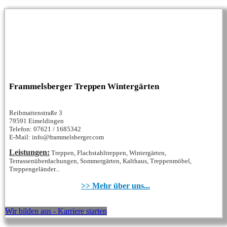
Frammelsberger Treppen Wintergärten
Reibmattenstraße 3
79591 Eimeldingen
Telefon: 07621 / 1685342
E-Mail: info@frammelsberger.com
Leistungen:
Treppen, Flachstahltreppen, Wintergärten,
Terrassenüberdachungen, Sommergärten, Kalthaus, Treppenmöbel,
Treppengeländer...
>> Mehr über uns...
Wir bilden aus - Karriere starten