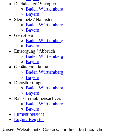
Dachdecker / Spengler
Baden Württemberg
Bayern
Steinmetz / Naturstein
Baden Württemberg
Bayern
Gerüstbau
Baden Württemberg
Bayern
Entsorgung / Abbruch
Baden Württemberg
Bayern
Gebäudereinigung
Baden Württemberg
Bayern
Dienstleistungen
Baden Württemberg
Bayern
Bau / Immobiliensachver.
Baden Württemberg
Bayern
Firmenübersicht
Login / Register
Unsere Website nutzt Cookies, um Ihnen bestmögliche