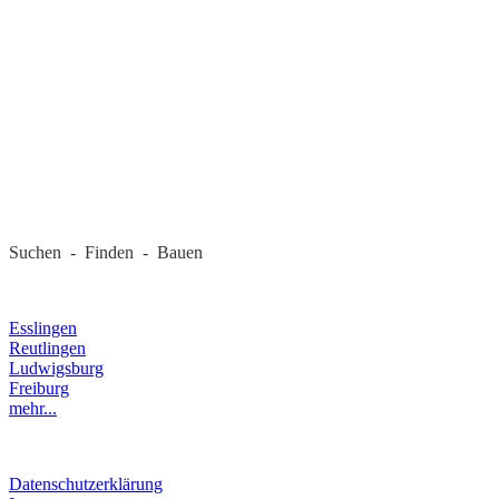
REGIONALE FIRMEN
Suchen - Finden - Bauen
LANDKREIS
Esslingen
Reutlingen
Ludwigsburg
Freiburg
mehr...
RECHTLICHES
Datenschutzerklärung