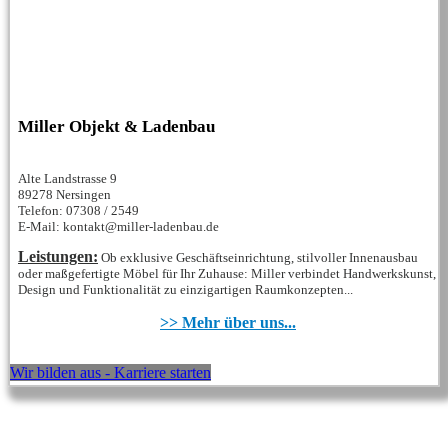
Miller Objekt & Ladenbau
Alte Landstrasse 9
89278 Nersingen
Telefon: 07308 / 2549
E-Mail: kontakt@miller-ladenbau.de
Leistungen:
Ob exklusive Geschäftseinrichtung, stilvoller Innenausbau
oder maßgefertigte Möbel für Ihr Zuhause: Miller verbindet Handwerkskunst,
Design und Funktionalität zu einzigartigen Raumkonzepten...
>> Mehr über uns...
Wir bilden aus - Karriere starten