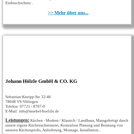
Einbruchschutz...
>> Mehr über uns...
Johann Hölzle GmbH & CO. KG
Sebastian-Kneipp-Str. 32-46
78048 VS-Villingen
Telefon: 07721 / 8707-0
E-Mail: info@moebel-hoelzle.de
Leistungen:
Küchen - Modern / Klassich / Landhaus, Massgefertigt durch
unsere eigene Küchenschreinerei, Kostenlose Planung und Beratung von
unseren Küchenprofis, Anlieferung, Montage, Installation...