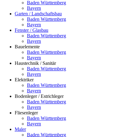
Baden Württemberg
Bayern
Garten / Landschaftsbau
Baden Württemberg
Bayern
Fenster / Glasbau
Baden Württemberg
Bayern
Bauelemente
Baden Württemberg
Bayern
Haustechnik / Sanitär
Baden Württemberg
Bayern
Elektriker
Baden Württemberg
Bayern
Bodenleger / Estrichleger
Baden Württemberg
Bayern
Fliesenleger
Baden Württemberg
Bayern
Maler
Baden Württemberg