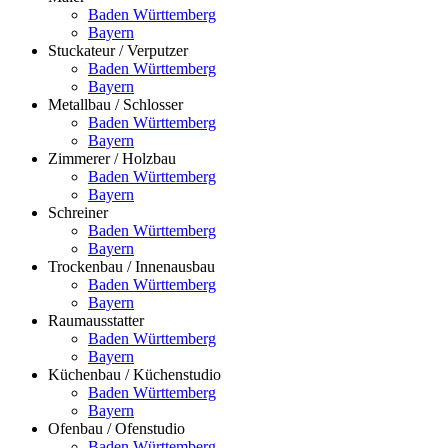
Baden Württemberg
Bayern
Stuckateur / Verputzer
Baden Württemberg
Bayern
Metallbau / Schlosser
Baden Württemberg
Bayern
Zimmerer / Holzbau
Baden Württemberg
Bayern
Schreiner
Baden Württemberg
Bayern
Trockenbau / Innenausbau
Baden Württemberg
Bayern
Raumausstatter
Baden Württemberg
Bayern
Küchenbau / Küchenstudio
Baden Württemberg
Bayern
Ofenbau / Ofenstudio
Baden Württemberg