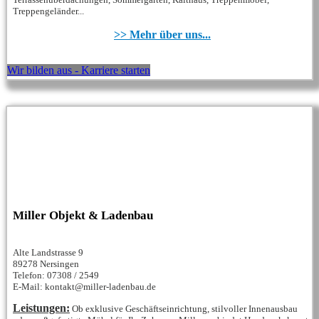
Treppengeländer...
>> Mehr über uns...
Wir bilden aus - Karriere starten
Miller Objekt & Ladenbau
Alte Landstrasse 9
89278 Nersingen
Telefon: 07308 / 2549
E-Mail: kontakt@miller-ladenbau.de
Leistungen:
Ob exklusive Geschäftseinrichtung, stilvoller Innenausbau