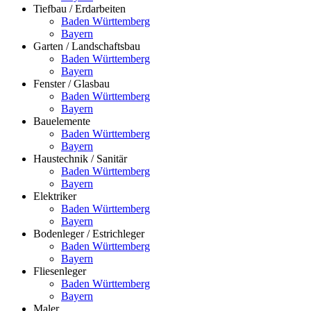
Tiefbau / Erdarbeiten
Baden Württemberg
Bayern
Garten / Landschaftsbau
Baden Württemberg
Bayern
Fenster / Glasbau
Baden Württemberg
Bayern
Bauelemente
Baden Württemberg
Bayern
Haustechnik / Sanitär
Baden Württemberg
Bayern
Elektriker
Baden Württemberg
Bayern
Bodenleger / Estrichleger
Baden Württemberg
Bayern
Fliesenleger
Baden Württemberg
Bayern
Maler