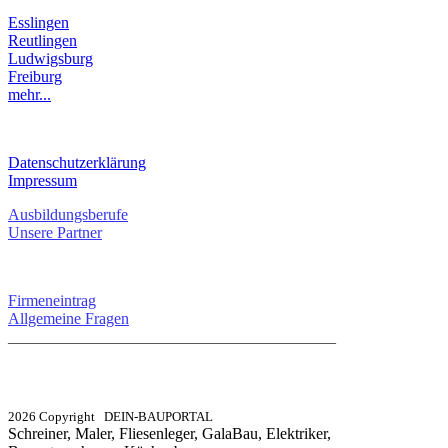
Esslingen
Reutlingen
Ludwigsburg
Freiburg
mehr...
RECHTLICHES
Datenschutzerklärung
Impressum
Ausbildungsberufe
Unsere Partner
SERVICE / KONTAKT
Firmeneintrag
Allgemeine Fragen
_________________________________________
info@dein-bauportal.de
2026 Copyright DEIN-BAUPORTAL
Schreiner, Maler, Fliesenleger, GalaBau, Elektriker,