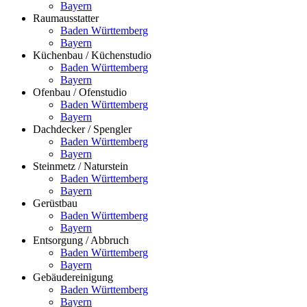
Bayern
Raumausstatter
Baden Württemberg
Bayern
Küchenbau / Küchenstudio
Baden Württemberg
Bayern
Ofenbau / Ofenstudio
Baden Württemberg
Bayern
Dachdecker / Spengler
Baden Württemberg
Bayern
Steinmetz / Naturstein
Baden Württemberg
Bayern
Gerüstbau
Baden Württemberg
Bayern
Entsorgung / Abbruch
Baden Württemberg
Bayern
Gebäudereinigung
Baden Württemberg
Bayern