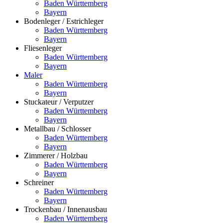
Baden Württemberg
Bayern
Bodenleger / Estrichleger
Baden Württemberg
Bayern
Fliesenleger
Baden Württemberg
Bayern
Maler
Baden Württemberg
Bayern
Stuckateur / Verputzer
Baden Württemberg
Bayern
Metallbau / Schlosser
Baden Württemberg
Bayern
Zimmerer / Holzbau
Baden Württemberg
Bayern
Schreiner
Baden Württemberg
Bayern
Trockenbau / Innenausbau
Baden Württemberg