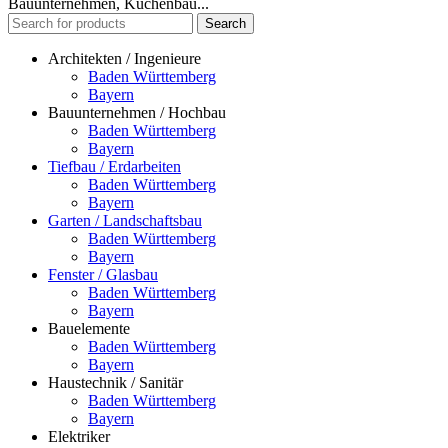
Bauunternehmen, Küchenbau...
Search
Architekten / Ingenieure
Baden Württemberg
Bayern
Bauunternehmen / Hochbau
Baden Württemberg
Bayern
Tiefbau / Erdarbeiten
Baden Württemberg
Bayern
Garten / Landschaftsbau
Baden Württemberg
Bayern
Fenster / Glasbau
Baden Württemberg
Bayern
Bauelemente
Baden Württemberg
Bayern
Haustechnik / Sanitär
Baden Württemberg
Bayern
Elektriker