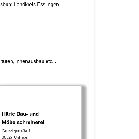
nsburg
Landkreis Esslingen
üren, Innenausbau etc...
Härle Bau- und
Möbelschreinerei
Grundigstraße 1
88527 Unlingen