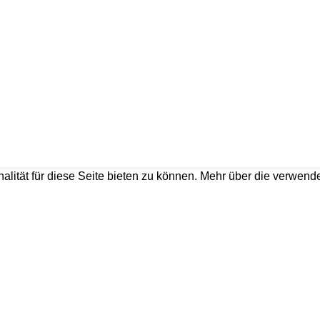
nehmen, Küchenbau...
lität für diese Seite bieten zu können. Mehr über die verwend