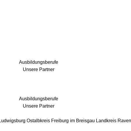
25 Fachbereiche für jedes Bauprojekt
Ausbildungsberufe
Unsere Partner
Ausbildungsberufe
Unsere Partner
 Ludwigsburg
Ostalbkreis
Freiburg im Breisgau
Landkreis Rave