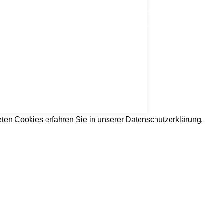
-
mehr...
Finden
- Bauen
eten Cookies erfahren Sie in unserer
Datenschutzerklärung.