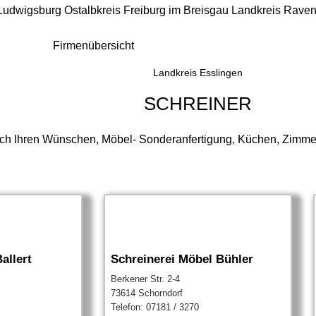
 Ludwigsburg
Ostalbkreis
Freiburg im Breisgau
Landkreis Rave
Firmenübersicht
Landkreis Esslingen
SCHREINER
ch Ihren Wünschen, Möbel- Sonderanfertigung, Küchen, Zimmert
allert
Schreinerei Möbel Bühler
Berkener Str. 2-4
73614 Schorndorf
Telefon: 07181 / 3270