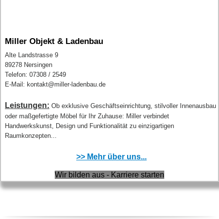
Miller Objekt & Ladenbau
Alte Landstrasse 9
89278 Nersingen
Telefon: 07308 / 2549
E-Mail: kontakt@miller-ladenbau.de
Leistungen:
Ob exklusive Geschäftseinrichtung, stilvoller Innenausbau
oder maßgefertigte Möbel für Ihr Zuhause: Miller verbindet
Handwerkskunst, Design und Funktionalität zu einzigartigen
Raumkonzepten...
>> Mehr über uns...
Wir bilden aus - Karriere starten