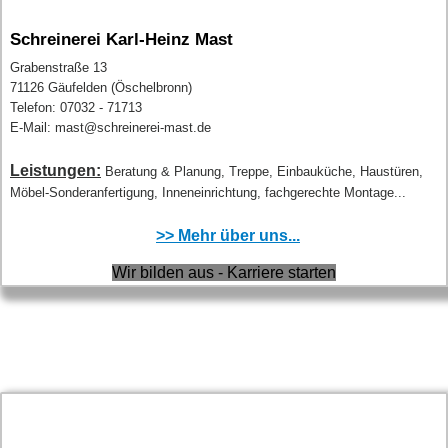
Schreinerei Karl-Heinz Mast
Grabenstraße 13
71126 Gäufelden (Öschelbronn)
Telefon: 07032 - 71713
E-Mail: mast@schreinerei-mast.de
Leistungen:
Beratung & Planung, Treppe, Einbauküche, Haustüren,
Möbel-Sonderanfertigung, Inneneinrichtung, fachgerechte Montage...
>> Mehr über uns...
Wir bilden aus - Karriere starten