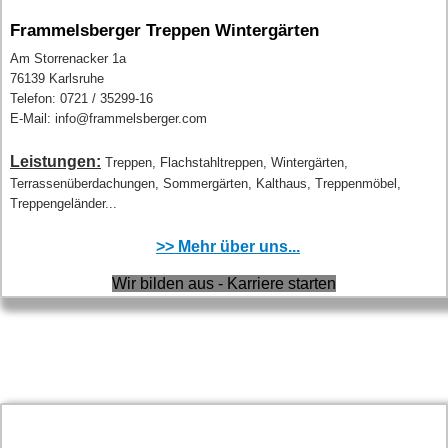
Frammelsberger Treppen Wintergärten
Am Storrenacker 1a
76139 Karlsruhe
Telefon: 0721 / 35299-16
E-Mail: info@frammelsberger.com
Leistungen:
Treppen, Flachstahltreppen, Wintergärten,
Terrassenüberdachungen, Sommergärten, Kalthaus, Treppenmöbel,
Treppengeländer...
>> Mehr über uns...
Wir bilden aus - Karriere starten