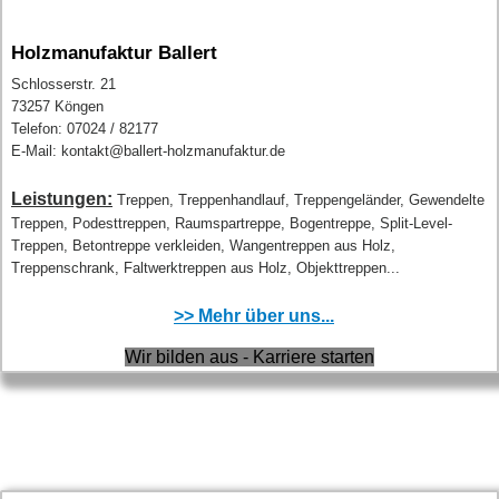
Holzmanufaktur Ballert
Schlosserstr. 21
73257 Köngen
Telefon: 07024 / 82177
E-Mail: kontakt@ballert-holzmanufaktur.de
Leistungen:
Treppen, Treppenhandlauf, Treppengeländer, Gewendelte
Treppen, Podesttreppen, Raumspartreppe, Bogentreppe, Split-Level-
Treppen, Betontreppe verkleiden, Wangentreppen aus Holz,
Treppenschrank, Faltwerktreppen aus Holz, Objekttreppen...
>> Mehr über uns...
Wir bilden aus - Karriere starten