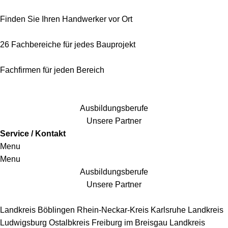
Finden Sie Ihren Handwerker vor Ort
26 Fachbereiche für jedes Bauprojekt
Fachfirmen für jeden Bereich
25 Fachbereiche für jedes Bauprojekt
Ausbildungsberufe
Unsere Partner
Service / Kontakt
Menu
Menu
Ausbildungsberufe
Unsere Partner
Handwerkersbereiche
Landkreis Böblingen
Rhein-Neckar-Kreis
Karlsruhe
Landkreis
Ludwigsburg
Ostalbkreis
Freiburg im Breisgau
Landkreis