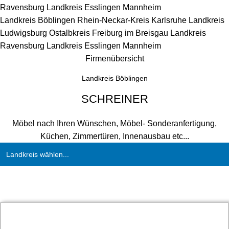
Ravensburg
Landkreis Esslingen
Mannheim
Landkreis Böblingen
Rhein-Neckar-Kreis
Karlsruhe
Landkreis
Ludwigsburg
Ostalbkreis
Freiburg im Breisgau
Landkreis
Ravensburg
Landkreis Esslingen
Mannheim
Firmenübersicht
Landkreis Böblingen
SCHREINER
Möbel nach Ihren Wünschen, Möbel- Sonderanfertigung,
Küchen, Zimmertüren, Innenausbau etc...
Landkreis wählen...