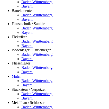
Baden Württemberg
Bayern
Bauelemente
Baden Württemberg
Bayern
Haustechnik / Sanitär
Baden Württemberg
Bayern
Elektriker
Baden Württemberg
Bayern
Bodenleger / Estrichleger
Baden Württemberg
Bayern
Fliesenleger
Baden Württemberg
Bayern
Maler
Baden Württemberg
Bayern
Stuckateur / Verputzer
Baden Württemberg
Bayern
Metallbau / Schlosser
Baden Württemberg