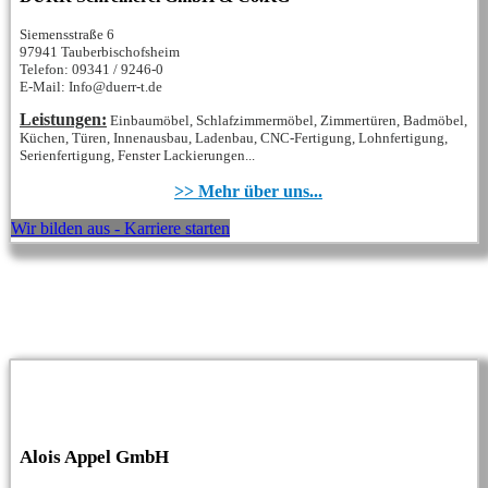
Siemensstraße 6
97941 Tauberbischofsheim
Telefon: 09341 / 9246-0
E-Mail: Info@duerr-t.de
Leistungen:
Einbaumöbel, Schlafzimmermöbel, Zimmertüren, Badmöbel,
Küchen, Türen, Innenausbau, Ladenbau, CNC-Fertigung, Lohnfertigung,
Serienfertigung, Fenster Lackierungen...
>> Mehr über uns...
Wir bilden aus - Karriere starten
Alois Appel GmbH