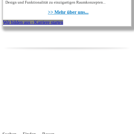
Design und Funktionalität zu einzigartigen Raumkonzepten...
>> Mehr über uns...
Wir bilden aus - Karriere starten
REGIONALE FIRMEN