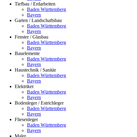
Tiefbau / Erdarbeiten
Baden Württemberg
Bayern
Garten / Landschaftsbau
Baden Württemberg
Bayern
Fenster / Glasbau
Baden Württemberg
Bayern
Bauelemente
Baden Württemberg
Bayern
Haustechnik / Sanitär
Baden Württemberg
Bayern
Elektriker
Baden Württemberg
Bayern
Bodenleger / Estrichleger
Baden Württemberg
Bayern
Fliesenleger
Baden Württemberg
Bayern
Maler