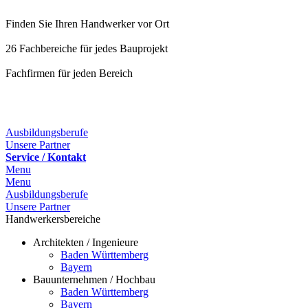
Finden Sie Ihren Handwerker vor Ort
26 Fachbereiche für jedes Bauprojekt
Fachfirmen für jeden Bereich
25 Fachbereiche für jedes Bauprojekt
Ausbildungsberufe
Unsere Partner
Service / Kontakt
Menu
Menu
Ausbildungsberufe
Unsere Partner
Handwerkersbereiche
Architekten / Ingenieure
Baden Württemberg
Bayern
Bauunternehmen / Hochbau
Baden Württemberg
Bayern