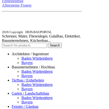
Firmeneintrag
Allgemeine Fragen
_________________________________________
info@dein-bauportal.de
2026 Copyright DEIN-BAUPORTAL
Schreiner, Maler, Fliesenleger, GalaBau, Elektriker,
Bauunternehmen, Küchenbau...
Search
Architekten / Ingenieure
Baden Württemberg
Bayern
Bauunternehmen / Hochbau
Baden Württemberg
Bayern
Tiefbau / Erdarbeiten
Baden Württemberg
Bayern
Garten / Landschaftsbau
Baden Württemberg
Bayern
Fenster / Glasbau