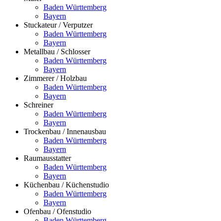
Baden Württemberg
Bayern
Stuckateur / Verputzer
Baden Württemberg
Bayern
Metallbau / Schlosser
Baden Württemberg
Bayern
Zimmerer / Holzbau
Baden Württemberg
Bayern
Schreiner
Baden Württemberg
Bayern
Trockenbau / Innenausbau
Baden Württemberg
Bayern
Raumausstatter
Baden Württemberg
Bayern
Küchenbau / Küchenstudio
Baden Württemberg
Bayern
Ofenbau / Ofenstudio
Baden Württemberg