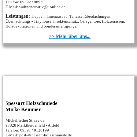
Telefon: 09392 / 98950
E-Mail: wohnencreativ@t-online.de
Leistungen:
Treppen, Innenausbau, Terrassenüberdachungen,
Übernachtungs - Tinyhouse, Insektenschutz, Garagentore, Holzterrassen,
Holzdekorationen und Sonderanfertigungen...
>> Mehr über uns...
Spessart Holzschmiede
Mirko Kemmer
Michelriether Straße 63
97828 Marktheidenfeld - Altfeld
Telefon: 09391 / 9128199
E-Mail: post@spessart-holzschmiede.de