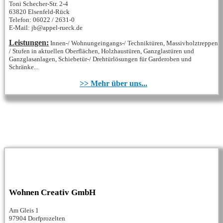
Toni Schecher-Str. 2-4
63820 Elsenfeld-Rück
Telefon: 06022 / 2631-0
E-Mail: jb@appel-rueck.de
Leistungen:
Innen-/ Wohnungeingangs-/ Techniktüren, Massivholztreppen
/ Stufen in aktuellen Oberflächen, Holzhaustüren, Ganzglastüren und
Ganzglasanlagen, Schiebetür-/ Drehtürlösungen für Garderoben und
Schränke...
>> Mehr über uns...
Wohnen Creativ GmbH
Am Gleis 1
97904 Dorfprozelten