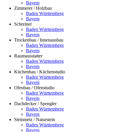
Bayern
Zimmerer / Holzbau
Baden Württemberg
Bayern
Schreiner
Baden Württemberg
Bayern
Trockenbau / Innenausbau
Baden Württemberg
Bayern
Raumausstatter
Baden Württemberg
Bayern
Küchenbau / Küchenstudio
Baden Württemberg
Bayern
Ofenbau / Ofenstudio
Baden Württemberg
Bayern
Dachdecker / Spengler
Baden Württemberg
Bayern
Steinmetz / Naturstein
Baden Württemberg
Bayern