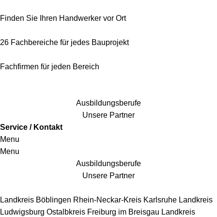
Finden Sie Ihren Handwerker vor Ort
26 Fachbereiche für jedes Bauprojekt
Fachfirmen für jeden Bereich
25 Fachbereiche für jedes Bauprojekt
Ausbildungsberufe
Unsere Partner
Service / Kontakt
Menu
Menu
Ausbildungsberufe
Unsere Partner
Handwerkersbereiche
Landkreis Böblingen
Rhein-Neckar-Kreis
Karlsruhe
Landkreis
Ludwigsburg
Ostalbkreis
Freiburg im Breisgau
Landkreis