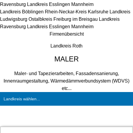
Ravensburg
Landkreis Esslingen
Mannheim
Landkreis Böblingen
Rhein-Neckar-Kreis
Karlsruhe
Landkreis
Ludwigsburg
Ostalbkreis
Freiburg im Breisgau
Landkreis
Ravensburg
Landkreis Esslingen
Mannheim
Firmenübersicht
Landkreis Roth
MALER
Maler- und Tapezierarbeiten, Fassadensanierung,
Innenraumgestaltung, Wärmedämmverbundsystem (WDVS)
etc...
Landkreis wählen...