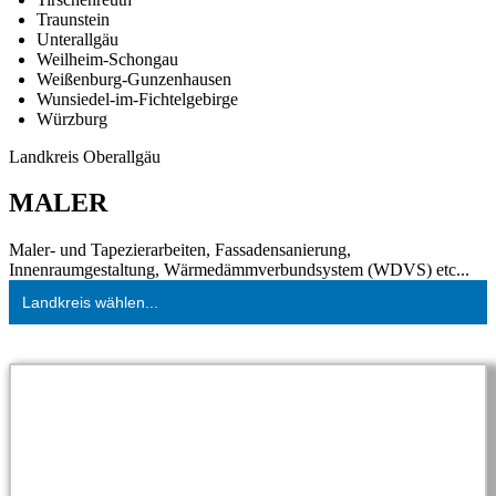
Traunstein
Unterallgäu
Weilheim-Schongau
Weißenburg-Gunzenhausen
Wunsiedel-im-Fichtelgebirge
Würzburg
Landkreis Oberallgäu
MALER
Maler- und Tapezierarbeiten, Fassadensanierung,
Innenraumgestaltung, Wärmedämmverbundsystem (WDVS) etc...
Landkreis wählen...