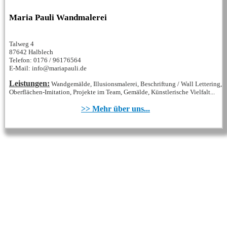
Maria Pauli Wandmalerei
Talweg 4
87642 Halblech
Telefon: 0176 / 96176564
E-Mail: info@mariapauli.de
Leistungen:
Wandgemälde, Illusionsmalerei, Beschriftung / Wall Lettering,
Oberflächen-Imitation, Projekte im Team, Gemälde, Künstlerische Vielfalt...
>> Mehr über uns...