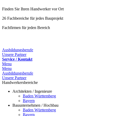
Finden Sie Ihren Handwerker vor Ort
26 Fachbereiche für jedes Bauprojekt
Fachfirmen für jeden Bereich
25 Fachbereiche für jedes Bauprojekt
Ausbildungsberufe
Unsere Partner
Service / Kontakt
Menu
Menu
Ausbildungsberufe
Unsere Partner
Handwerkersbereiche
Architekten / Ingenieure
Baden Württemberg
Bayern
Bauunternehmen / Hochbau
Baden Württemberg
Bayern