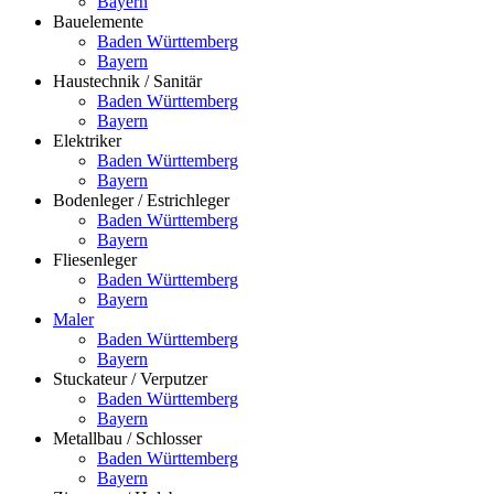
Bayern
Bauelemente
Baden Württemberg
Bayern
Haustechnik / Sanitär
Baden Württemberg
Bayern
Elektriker
Baden Württemberg
Bayern
Bodenleger / Estrichleger
Baden Württemberg
Bayern
Fliesenleger
Baden Württemberg
Bayern
Maler
Baden Württemberg
Bayern
Stuckateur / Verputzer
Baden Württemberg
Bayern
Metallbau / Schlosser
Baden Württemberg
Bayern