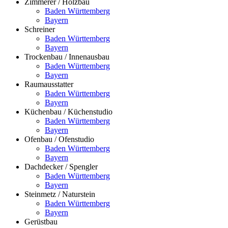
Zimmerer / Holzbau
Baden Württemberg
Bayern
Schreiner
Baden Württemberg
Bayern
Trockenbau / Innenausbau
Baden Württemberg
Bayern
Raumausstatter
Baden Württemberg
Bayern
Küchenbau / Küchenstudio
Baden Württemberg
Bayern
Ofenbau / Ofenstudio
Baden Württemberg
Bayern
Dachdecker / Spengler
Baden Württemberg
Bayern
Steinmetz / Naturstein
Baden Württemberg
Bayern
Gerüstbau