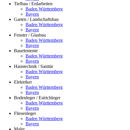
Tiefbau / Erdarbeiten
Baden Württemberg
Bayern
Garten / Landschaftsbau
Baden Württemberg
Bayern
Fenster / Glasbau
Baden Württemberg
Bayern
Bauelemente
Baden Württemberg
Bayern
Haustechnik / Sanitär
Baden Württemberg
Bayern
Elektriker
Baden Württemberg
Bayern
Bodenleger / Estrichleger
Baden Württemberg
Bayern
Fliesenleger
Baden Württemberg
Bayern
Maler