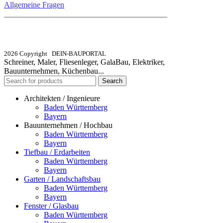
Allgemeine Fragen
_________________________________________
info@dein-bauportal.de
2026 Copyright DEIN-BAUPORTAL
Schreiner, Maler, Fliesenleger, GalaBau, Elektriker,
Bauunternehmen, Küchenbau...
Search
Architekten / Ingenieure
Baden Württemberg
Bayern
Bauunternehmen / Hochbau
Baden Württemberg
Bayern
Tiefbau / Erdarbeiten
Baden Württemberg
Bayern
Garten / Landschaftsbau
Baden Württemberg
Bayern
Fenster / Glasbau
Baden Württemberg