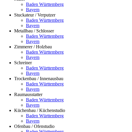
Baden Württemberg
Bayern
Stuckateur / Verputzer
Baden Württemberg
Bayern
Metallbau / Schlosser
Baden Württemberg
Bayern
Zimmerer / Holzbau
Baden Württemberg
Bayern
Schreiner
Baden Württemberg
Bayern
Trockenbau / Innenausbau
Baden Württemberg
Bayern
Raumausstatter
Baden Württemberg
Bayern
Küchenbau / Küchenstudio
Baden Württemberg
Bayern
Ofenbau / Ofenstudio
Baden Württemberg