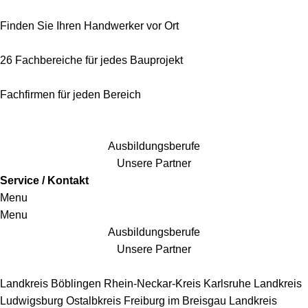
Finden Sie Ihren Handwerker vor Ort
26 Fachbereiche für jedes Bauprojekt
Fachfirmen für jeden Bereich
25 Fachbereiche für jedes Bauprojekt
Ausbildungsberufe
Unsere Partner
Service / Kontakt
Menu
Menu
Ausbildungsberufe
Unsere Partner
Handwerkersbereiche
Landkreis Böblingen
Rhein-Neckar-Kreis
Karlsruhe
Landkreis
Ludwigsburg
Ostalbkreis
Freiburg im Breisgau
Landkreis