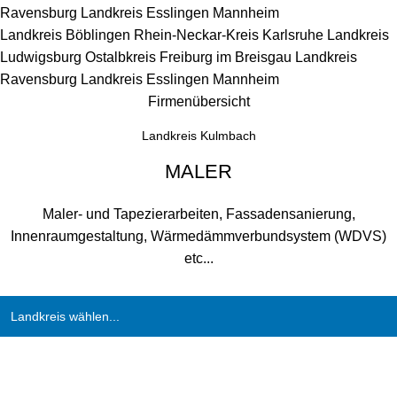
Ravensburg
Landkreis Esslingen
Mannheim
Landkreis Böblingen
Rhein-Neckar-Kreis
Karlsruhe
Landkreis
Ludwigsburg
Ostalbkreis
Freiburg im Breisgau
Landkreis
Ravensburg
Landkreis Esslingen
Mannheim
Firmenübersicht
Landkreis Kulmbach
MALER
Maler- und Tapezierarbeiten, Fassadensanierung,
Innenraumgestaltung, Wärmedämmverbundsystem (WDVS)
etc...
Landkreis wählen...