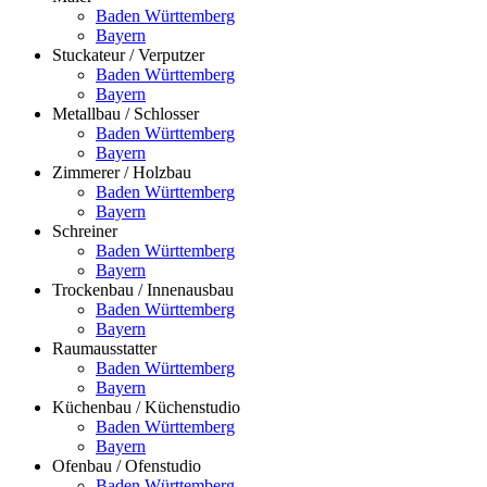
Baden Württemberg
Bayern
Stuckateur / Verputzer
Baden Württemberg
Bayern
Metallbau / Schlosser
Baden Württemberg
Bayern
Zimmerer / Holzbau
Baden Württemberg
Bayern
Schreiner
Baden Württemberg
Bayern
Trockenbau / Innenausbau
Baden Württemberg
Bayern
Raumausstatter
Baden Württemberg
Bayern
Küchenbau / Küchenstudio
Baden Württemberg
Bayern
Ofenbau / Ofenstudio
Baden Württemberg