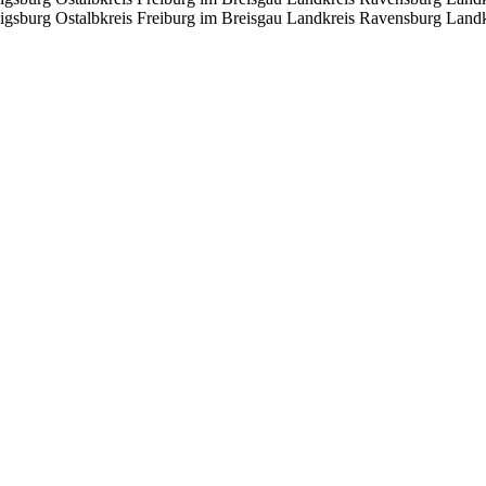
igsburg
Ostalbkreis
Freiburg im Breisgau
Landkreis Ravensburg
Landk