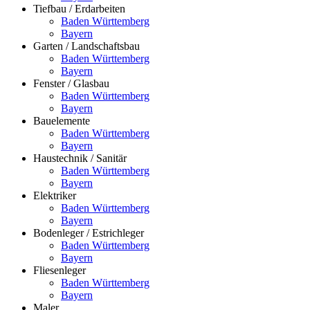
Tiefbau / Erdarbeiten
Baden Württemberg
Bayern
Garten / Landschaftsbau
Baden Württemberg
Bayern
Fenster / Glasbau
Baden Württemberg
Bayern
Bauelemente
Baden Württemberg
Bayern
Haustechnik / Sanitär
Baden Württemberg
Bayern
Elektriker
Baden Württemberg
Bayern
Bodenleger / Estrichleger
Baden Württemberg
Bayern
Fliesenleger
Baden Württemberg
Bayern
Maler