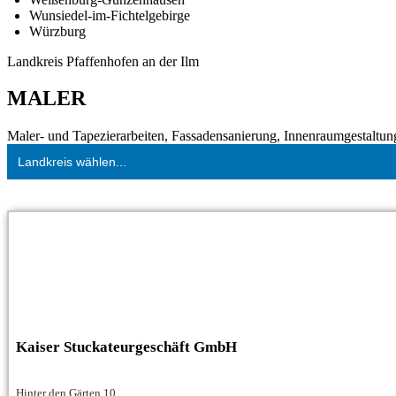
Wunsiedel-im-Fichtelgebirge
Würzburg
Landkreis Pfaffenhofen an der Ilm
MALER
Maler- und Tapezierarbeiten, Fassadensanierung, Innenraumgestal
Landkreis wählen...
Kaiser Stuckateurgeschäft GmbH
Hinter den Gärten 10