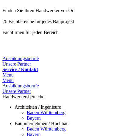
Finden Sie Ihren Handwerker vor Ort
26 Fachbereiche für jedes Bauprojekt
Fachfirmen für jeden Bereich
Ausbildungsberufe
Unsere Partner
Service / Kontakt
Menu
Menu
Ausbildungsberufe
Unsere Partner
Handwerkersbereiche
Architekten / Ingenieure
Baden Württemberg
Bayern
Bauunternehmen / Hochbau
Baden Württemberg
Bayern