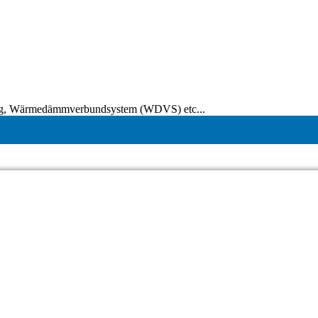
tung, Wärmedämmverbundsystem (WDVS) etc...