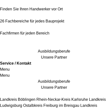
Finden Sie Ihren Handwerker vor Ort
26 Fachbereiche für jedes Bauprojekt
Fachfirmen für jeden Bereich
25 Fachbereiche für jedes Bauprojekt
Ausbildungsberufe
Unsere Partner
Service / Kontakt
Menu
Menu
Ausbildungsberufe
Unsere Partner
Handwerkersbereiche
Landkreis Böblingen
Rhein-Neckar-Kreis
Karlsruhe
Landkreis
Ludwigsburg
Ostalbkreis
Freiburg im Breisgau
Landkreis