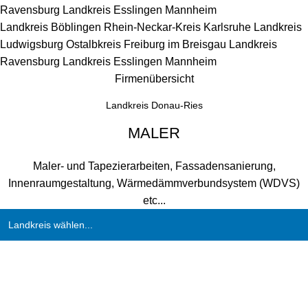
Ravensburg
Landkreis Esslingen
Mannheim
Landkreis Böblingen
Rhein-Neckar-Kreis
Karlsruhe
Landkreis
Ludwigsburg
Ostalbkreis
Freiburg im Breisgau
Landkreis
Ravensburg
Landkreis Esslingen
Mannheim
Firmenübersicht
Landkreis Donau-Ries
MALER
Maler- und Tapezierarbeiten, Fassadensanierung,
Innenraumgestaltung, Wärmedämmverbundsystem (WDVS)
etc...
Landkreis wählen...