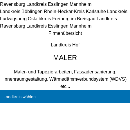
Ravensburg
Landkreis Esslingen
Mannheim
Landkreis Böblingen
Rhein-Neckar-Kreis
Karlsruhe
Landkreis
Ludwigsburg
Ostalbkreis
Freiburg im Breisgau
Landkreis
Ravensburg
Landkreis Esslingen
Mannheim
Firmenübersicht
Landkreis Hof
MALER
Maler- und Tapezierarbeiten, Fassadensanierung,
Innenraumgestaltung, Wärmedämmverbundsystem (WDVS)
etc...
Landkreis wählen...