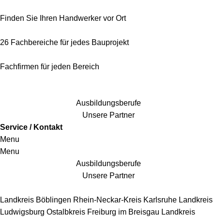
Finden Sie Ihren Handwerker vor Ort
26 Fachbereiche für jedes Bauprojekt
Fachfirmen für jeden Bereich
25 Fachbereiche für jedes Bauprojekt
Ausbildungsberufe
Unsere Partner
Service / Kontakt
Menu
Menu
Ausbildungsberufe
Unsere Partner
Handwerkersbereiche
Landkreis Böblingen
Rhein-Neckar-Kreis
Karlsruhe
Landkreis
Ludwigsburg
Ostalbkreis
Freiburg im Breisgau
Landkreis