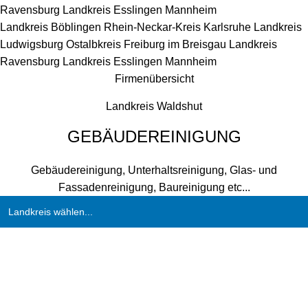
Ravensburg
Landkreis Esslingen
Mannheim
Landkreis Böblingen
Rhein-Neckar-Kreis
Karlsruhe
Landkreis
Ludwigsburg
Ostalbkreis
Freiburg im Breisgau
Landkreis
Ravensburg
Landkreis Esslingen
Mannheim
Firmenübersicht
Landkreis Waldshut
GEBÄUDEREINIGUNG
Gebäudereinigung, Unterhaltsreinigung, Glas- und
Fassadenreinigung, Baureinigung etc...
Landkreis wählen...