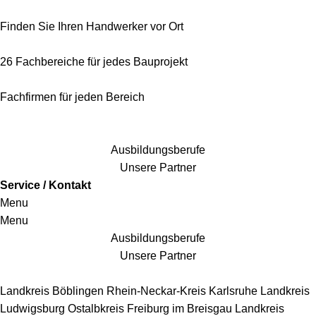
Finden Sie Ihren Handwerker vor Ort
26 Fachbereiche für jedes Bauprojekt
Fachfirmen für jeden Bereich
25 Fachbereiche für jedes Bauprojekt
Ausbildungsberufe
Unsere Partner
Service / Kontakt
Menu
Menu
Ausbildungsberufe
Unsere Partner
Handwerkersbereiche
Landkreis Böblingen
Rhein-Neckar-Kreis
Karlsruhe
Landkreis
Ludwigsburg
Ostalbkreis
Freiburg im Breisgau
Landkreis